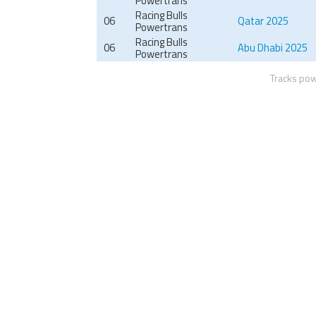
Powertrans
Racing Bulls
06
Qatar 2025
Powertrans
Racing Bulls
06
Abu Dhabi 2025
Powertrans
Tracks po