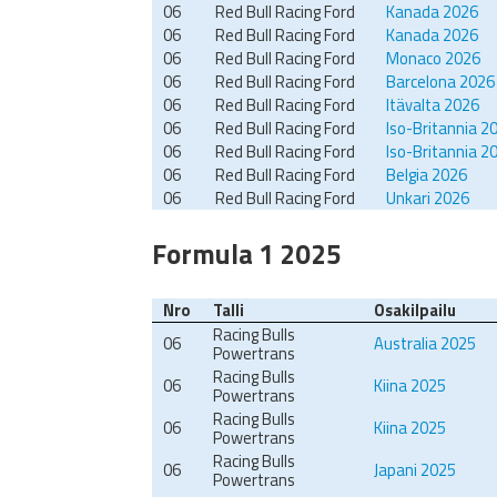
06
Red Bull Racing Ford
Kanada 2026
06
Red Bull Racing Ford
Kanada 2026
06
Red Bull Racing Ford
Monaco 2026
06
Red Bull Racing Ford
Barcelona 2026
06
Red Bull Racing Ford
Itävalta 2026
06
Red Bull Racing Ford
Iso-Britannia 2
06
Red Bull Racing Ford
Iso-Britannia 2
06
Red Bull Racing Ford
Belgia 2026
06
Red Bull Racing Ford
Unkari 2026
Formula 1 2025
Nro
Talli
Osakilpailu
Racing Bulls
06
Australia 2025
Powertrans
Racing Bulls
06
Kiina 2025
Powertrans
Racing Bulls
06
Kiina 2025
Powertrans
Racing Bulls
06
Japani 2025
Powertrans