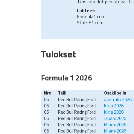
Tilastotiedot perustuvat ti
Lähteet:
Formula1.com
StatsF1.com
Tulokset
Formula 1 2026
Nro
Talli
Osakilpailu
06
Red Bull Racing Ford
Australia 2026
06
Red Bull Racing Ford
Kiina 2026
06
Red Bull Racing Ford
Kiina 2026
06
Red Bull Racing Ford
Japani 2026
06
Red Bull Racing Ford
Miami 2026
06
Red Bull Racing Ford
Miami 2026