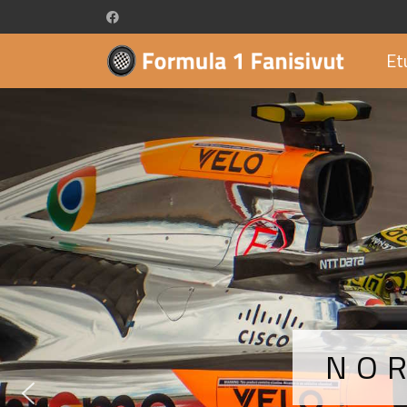
Et
NOR