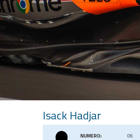
Isack Hadjar
NUMERO:
06