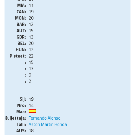
11
19
20
12
15
13
20
12
22
15
13
9
2
19
14
Fernando Alonso
Aston Martin Honda
18