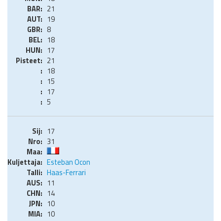
21
19
8
18
17
21
18
15
17
5
17
31
Esteban Ocon
Haas-Ferrari
11
14
10
10