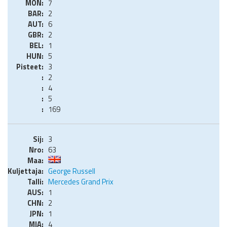
7
2
6
2
1
5
3
2
4
5
169
3
63
George Russell
Mercedes Grand Prix
1
2
1
4