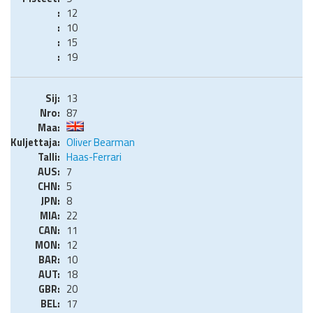
12
10
15
19
13
87
Oliver Bearman
Haas-Ferrari
7
5
8
22
11
12
10
18
20
17