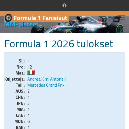
Formula 1 2026 tulokset
1
12
Andrea Kimi Antonelli
Mercedes Grand Prix
2
1
5
1
1
6
1