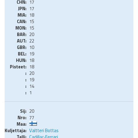
17
17
18
15
15
20
22
10
19
18
18
20
19
14
1
20
77
Valtteri Bottas
Cadillac-Ferrari