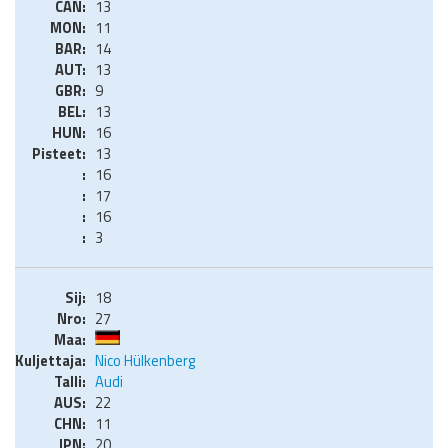
13
11
14
13
9
13
16
13
16
17
16
3
18
27
Nico Hülkenberg
Audi
22
11
20