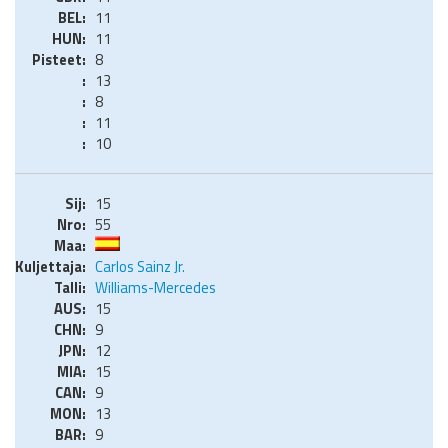
11
11
8
13
8
11
10
15
55
Carlos Sainz Jr.
Williams-Mercedes
15
9
12
15
9
13
9