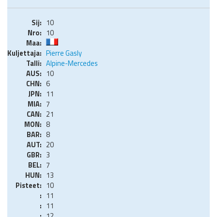
10
10
Pierre Gasly
Alpine-Mercedes
10
6
11
7
21
8
8
20
3
7
13
10
11
11
12