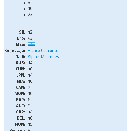
9
10
23
12
43
Franco Colapinto
Alpine-Mercedes
14
10
14
16
7
10
6
9
14
10
15
9