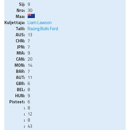
9
30
Liam Lawson
Racing Bulls Ford
13
7
7
9
20
14
7
11
6
8
9
6
8
12
8
43