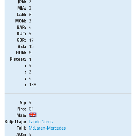
2
3
8
3
4
5
17
15
8
1
5
2
4
138
5
01
Lando Norris
McLaren-Mercedes
5