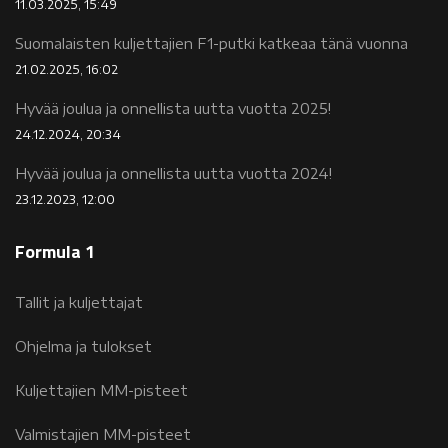
11.03.2025, 15:49
Suomalaisten kuljettajien F1-putki katkeaa tänä vuonna
21.02.2025, 16:02
Hyvää joulua ja onnellista uutta vuotta 2025!
24.12.2024, 20:34
Hyvää joulua ja onnellista uutta vuotta 2024!
23.12.2023, 12:00
Formula 1
Tallit ja kuljettajat
Ohjelma ja tulokset
Kuljettajien MM-pisteet
Valmistajien MM-pisteet