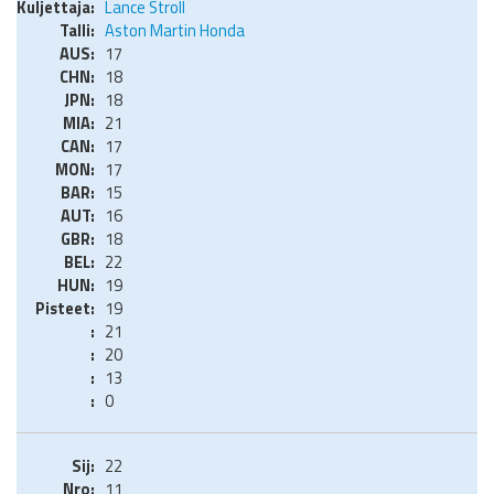
Lance Stroll
Aston Martin Honda
17
18
18
21
17
17
15
16
18
22
19
19
21
20
13
0
22
11