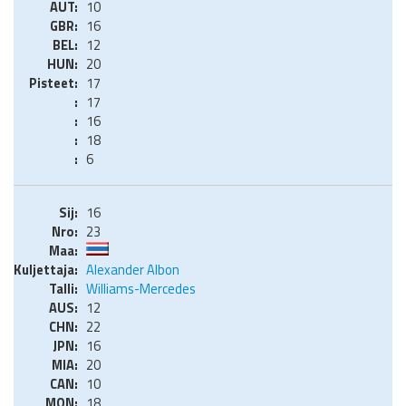
10
16
12
20
17
17
16
18
6
16
23
Alexander Albon
Williams-Mercedes
12
22
16
20
10
18