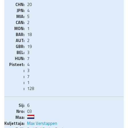
20
4
5
2
1
18
2
19
3
7
4
3
7
1
128
6
03
Max Verstappen