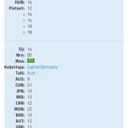
14
12
14
14
19
18
14
05
Gabriel Bortoleto
Audi
9
21
13
13
12
22
13
12
11