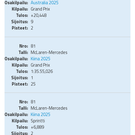
Australia 2025
Grand Prix
+20,448
9
2
81
McLaren-Mercedes
Kiina 2025
Grand Prix
1:35.55,026
1
25
81
McLaren-Mercedes
Kiina 2025
Sprintti
+6,889
2