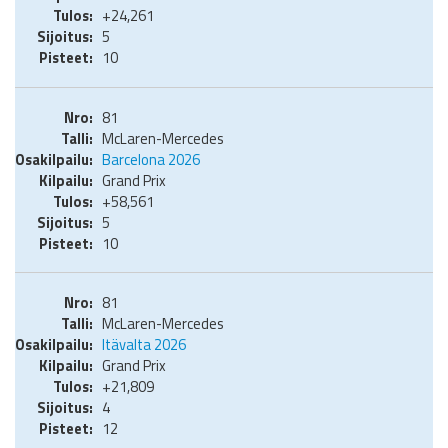
+24,261
5
10
81
McLaren-Mercedes
Barcelona 2026
Grand Prix
+58,561
5
10
81
McLaren-Mercedes
Itävalta 2026
Grand Prix
+21,809
4
12