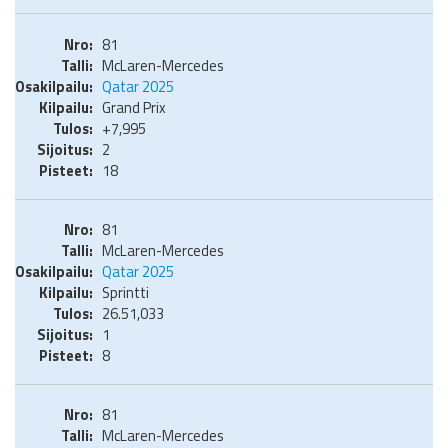
81
McLaren-Mercedes
Qatar 2025
Grand Prix
+7,995
2
18
81
McLaren-Mercedes
Qatar 2025
Sprintti
26.51,033
1
8
81
McLaren-Mercedes