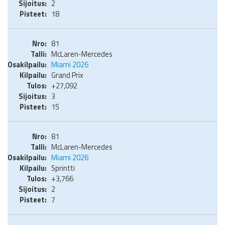
2
18
81
McLaren-Mercedes
Miami 2026
Grand Prix
+27,092
3
15
81
McLaren-Mercedes
Miami 2026
Sprintti
+3,766
2
7