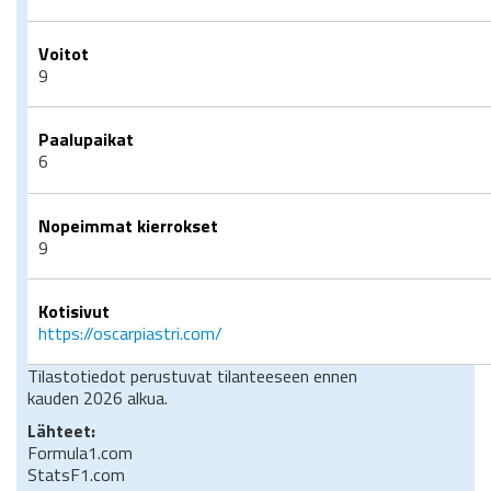
Voitot
9
Paalupaikat
6
Nopeimmat kierrokset
9
Kotisivut
https://oscarpiastri.com/
Tilastotiedot perustuvat tilanteeseen ennen
kauden 2026 alkua.
Lähteet:
Formula1.com
StatsF1.com