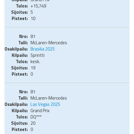
+15,749
5
10
81
McLaren-Mercedes
Brasilia 2025
Sprintti
kesk.
19
0
81
McLaren-Mercedes
Las Vegas 2025
Grand Prix
DQ***
20
0