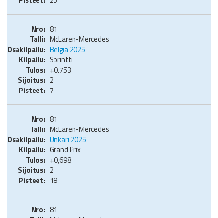
25
81
McLaren-Mercedes
Belgia 2025
Sprintti
+0,753
2
7
81
McLaren-Mercedes
Unkari 2025
Grand Prix
+0,698
2
18
81