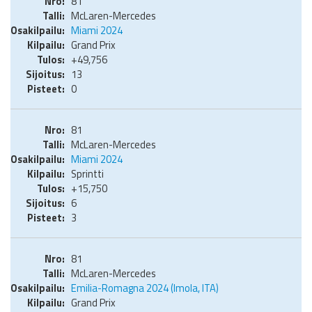
81
McLaren-Mercedes
Miami 2024
Grand Prix
+49,756
13
0
81
McLaren-Mercedes
Miami 2024
Sprintti
+15,750
6
3
81
McLaren-Mercedes
Emilia-Romagna 2024 (Imola, ITA)
Grand Prix