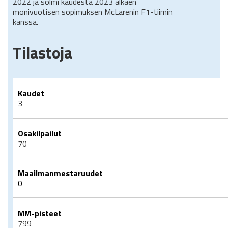
2022 ja solmi kaudesta 2023 alkaen
monivuotisen sopimuksen McLarenin F1-tiimin
kanssa.
Tilastoja
Kaudet
3
Osakilpailut
70
Maailmanmestaruudet
0
MM-pisteet
799