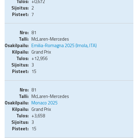
+0,672
2
7
81
McLaren-Mercedes
Emilia-Romagna 2025 (Imola, ITA)
Grand Prix
+12,956
3
15
81
McLaren-Mercedes
Monaco 2025
Grand Prix
+3,658
3
15