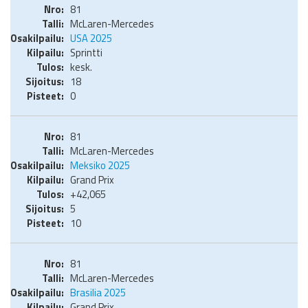
81
McLaren-Mercedes
USA 2025
Sprintti
kesk.
18
0
81
McLaren-Mercedes
Meksiko 2025
Grand Prix
+42,065
5
10
81
McLaren-Mercedes
Brasilia 2025
Grand Prix