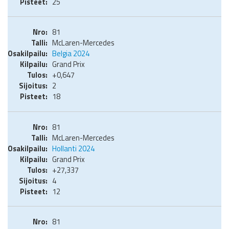
25
81
McLaren-Mercedes
Belgia 2024
Grand Prix
+0,647
2
18
81
McLaren-Mercedes
Hollanti 2024
Grand Prix
+27,337
4
12
81