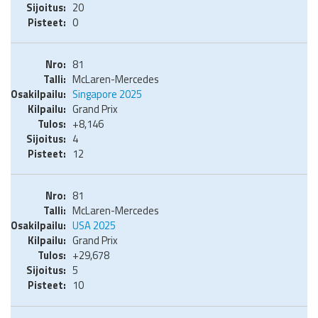
20
0
81
McLaren-Mercedes
Singapore 2025
Grand Prix
+8,146
4
12
81
McLaren-Mercedes
USA 2025
Grand Prix
+29,678
5
10