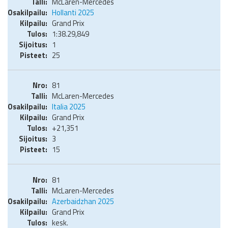
McLaren-Mercedes
Hollanti 2025
Grand Prix
1:38.29,849
1
25
81
McLaren-Mercedes
Italia 2025
Grand Prix
+21,351
3
15
81
McLaren-Mercedes
Azerbaidzhan 2025
Grand Prix
kesk.