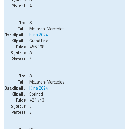
4
81
McLaren-Mercedes
Kiina 2024
Grand Prix
+56,198
8
4
81
McLaren-Mercedes
Kiina 2024
Sprintti
+24,713
7
2