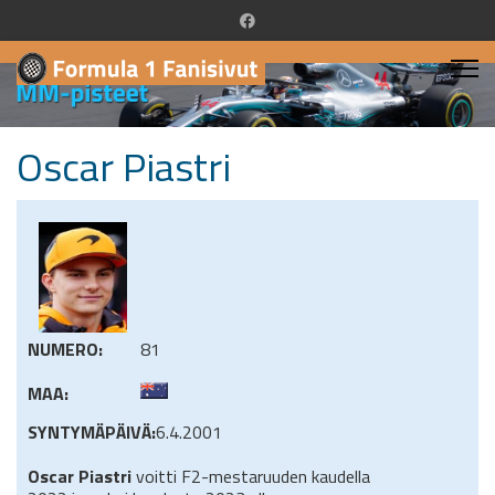
Oscar Piastri
NUMERO:
81
MAA:
SYNTYMÄPÄIVÄ:
6.4.2001
Oscar Piastri
voitti F2-mestaruuden kaudella