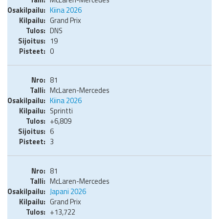
Kiina 2026
Grand Prix
DNS
19
0
81
McLaren-Mercedes
Kiina 2026
Sprintti
+6,809
6
3
81
McLaren-Mercedes
Japani 2026
Grand Prix
+13,722