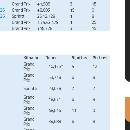
Grand Prix
+1,986
3
15
026
Grand Prix
+8,005
15
0
026
Sprintti
26.12,129
1
8
Grand Prix
1:24.42,479
1
25
Grand Prix
+18,728
3
15
Kilpailu
Tulos
Sijoitus
Pisteet
Grand
+10,135*
4
12
Prix
Grand
+53,748
6
8
Prix
Sprintti
+23,038
7
2
Grand
+18,671
6
8
Prix
Grand
+48,016
11
0
Prix
Grand
+34,688
6
8
Prix