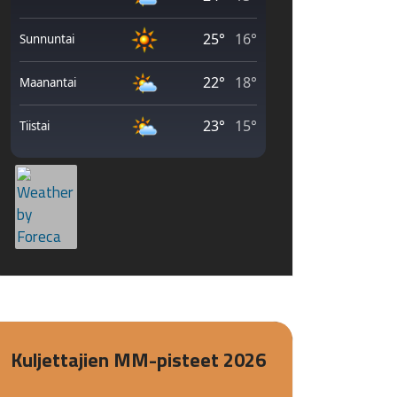
Kuljettajien MM-pisteet 2026