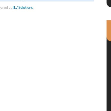
wered by
JLV Solutions