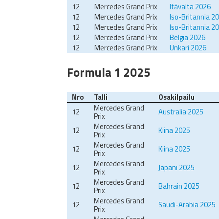
12
Mercedes Grand Prix
Itävalta 2026
12
Mercedes Grand Prix
Iso-Britannia 2
12
Mercedes Grand Prix
Iso-Britannia 2
12
Mercedes Grand Prix
Belgia 2026
12
Mercedes Grand Prix
Unkari 2026
Formula 1 2025
Nro
Talli
Osakilpailu
Mercedes Grand
12
Australia 2025
Prix
Mercedes Grand
12
Kiina 2025
Prix
Mercedes Grand
12
Kiina 2025
Prix
Mercedes Grand
12
Japani 2025
Prix
Mercedes Grand
12
Bahrain 2025
Prix
Mercedes Grand
12
Saudi-Arabia 2025
Prix