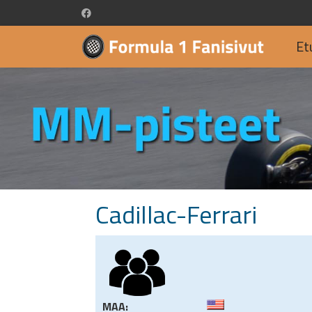
Et
Cadillac-Ferrari
MAA: