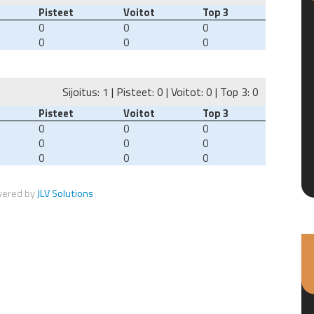
Pisteet
Voitot
Top 3
0
0
0
0
0
0
Sijoitus: 1 | Pisteet: 0 | Voitot: 0 | Top 3: 0
Pisteet
Voitot
Top 3
0
0
0
0
0
0
0
0
0
wered by
JLV Solutions