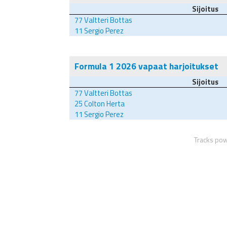
Sijoitus
77
Valtteri Bottas
11
Sergio Perez
Formula 1 2026 vapaat harjoitukset
Sijoitus
77
Valtteri Bottas
25
Colton Herta
11
Sergio Perez
Tracks po