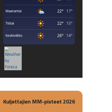
Kuljettajien MM-pisteet 2026