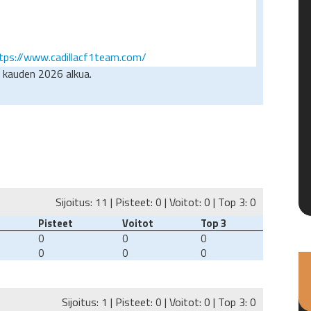
tps://www.cadillacf1team.com/
 kauden 2026 alkua.
Sijoitus: 11 | Pisteet: 0 | Voitot: 0 | Top 3: 0
Pisteet
Voitot
Top 3
0
0
0
0
0
0
Sijoitus: 1 | Pisteet: 0 | Voitot: 0 | Top 3: 0