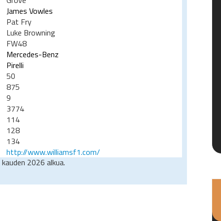
Grove
James Vowles
Pat Fry
Luke Browning
FW48
Mercedes-Benz
Pirelli
50
875
9
3774
114
128
134
http://www.williamsf1.com/
 kauden 2026 alkua.