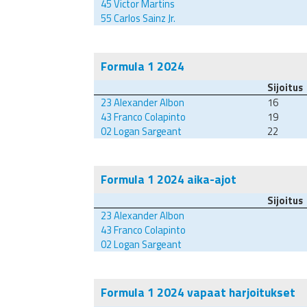
45
Victor Martins
55
Carlos Sainz Jr.
Formula 1 2024
Sijoitus
23
Alexander Albon
16
43
Franco Colapinto
19
02
Logan Sargeant
22
Formula 1 2024 aika-ajot
Sijoitus
23
Alexander Albon
43
Franco Colapinto
02
Logan Sargeant
Formula 1 2024 vapaat harjoitukset