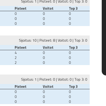
Sijoitus: 1 | Pisteet: 0 | Voitot: 0 | Top 3: 0
Pisteet
Voitot
Top 3
0
0
0
0
0
0
0
0
0
Sijoitus: 10 | Pisteet: 8 | Voitot: 0 | Top 3: 0
Pisteet
Voitot
Top 3
4
0
0
2
0
0
2
0
0
Sijoitus: 1 | Pisteet: 0 | Voitot: 0 | Top 3: 0
Pisteet
Voitot
Top 3
0
0
0
0
0
0
0
0
0