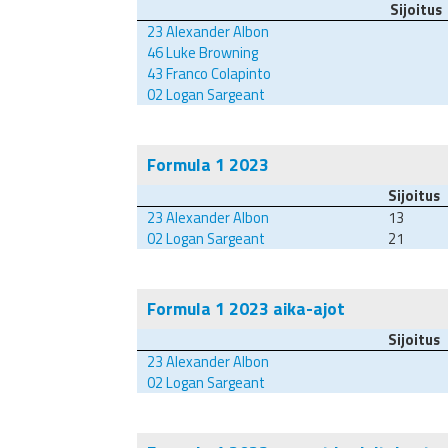
Sijoitus
23
Alexander Albon
46
Luke Browning
43
Franco Colapinto
02
Logan Sargeant
Formula 1 2023
Sijoitus
23
Alexander Albon
13
02
Logan Sargeant
21
Formula 1 2023 aika-ajot
Sijoitus
23
Alexander Albon
02
Logan Sargeant