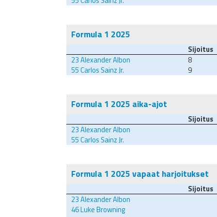
55
Carlos Sainz Jr.
Formula 1 2025
Sijoitus
23
Alexander Albon
8
55
Carlos Sainz Jr.
9
Formula 1 2025 aika-ajot
Sijoitus
23
Alexander Albon
55
Carlos Sainz Jr.
Formula 1 2025 vapaat harjoitukset
Sijoitus
23
Alexander Albon
46
Luke Browning