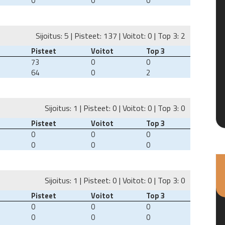
0
0
0
Sijoitus: 5 | Pisteet: 137 | Voitot: 0 | Top 3: 2
Pisteet
Voitot
Top 3
73
0
0
64
0
2
Sijoitus: 1 | Pisteet: 0 | Voitot: 0 | Top 3: 0
Pisteet
Voitot
Top 3
0
0
0
0
0
0
Sijoitus: 1 | Pisteet: 0 | Voitot: 0 | Top 3: 0
Pisteet
Voitot
Top 3
0
0
0
0
0
0