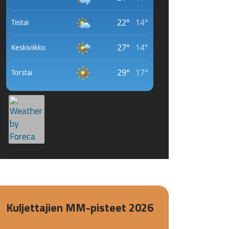
Kuljettajien MM-pisteet 2026