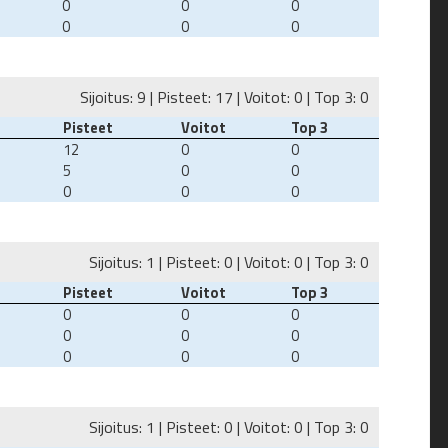
0
0
0
0
0
0
Sijoitus: 9 | Pisteet: 17 | Voitot: 0 | Top 3: 0
Pisteet
Voitot
Top 3
12
0
0
5
0
0
0
0
0
Sijoitus: 1 | Pisteet: 0 | Voitot: 0 | Top 3: 0
Pisteet
Voitot
Top 3
0
0
0
0
0
0
0
0
0
Sijoitus: 1 | Pisteet: 0 | Voitot: 0 | Top 3: 0