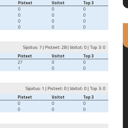
Pisteet
Voitot
Top 3
0
0
0
0
0
0
0
0
0
0
0
0
Sijoitus: 7 | Pisteet: 28 | Voitot: 0 | Top 3: 0
Pisteet
Voitot
Top 3
27
0
0
1
0
0
Sijoitus: 1 | Pisteet: 0 | Voitot: 0 | Top 3: 0
Pisteet
Voitot
Top 3
0
0
0
0
0
0