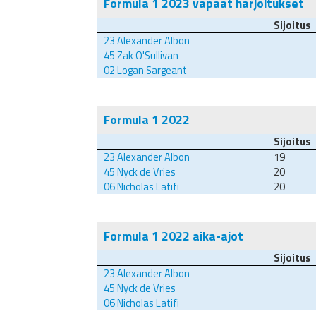
Formula 1 2023 vapaat harjoitukset
Sijoitus
23
Alexander Albon
45
Zak O'Sullivan
02
Logan Sargeant
Formula 1 2022
Sijoitus
23
Alexander Albon
19
45
Nyck de Vries
20
06
Nicholas Latifi
20
Formula 1 2022 aika-ajot
Sijoitus
23
Alexander Albon
45
Nyck de Vries
06
Nicholas Latifi