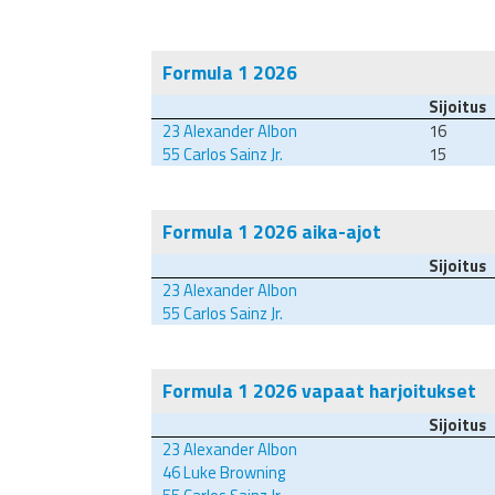
Formula 1 2026
Sijoitus
23
Alexander Albon
16
55
Carlos Sainz Jr.
15
Formula 1 2026 aika-ajot
Sijoitus
23
Alexander Albon
55
Carlos Sainz Jr.
Formula 1 2026 vapaat harjoitukset
Sijoitus
23
Alexander Albon
46
Luke Browning