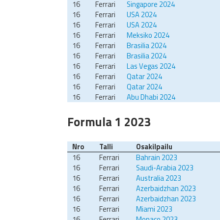
16
Ferrari
Singapore 2024
16
Ferrari
USA 2024
16
Ferrari
USA 2024
16
Ferrari
Meksiko 2024
16
Ferrari
Brasilia 2024
16
Ferrari
Brasilia 2024
16
Ferrari
Las Vegas 2024
16
Ferrari
Qatar 2024
16
Ferrari
Qatar 2024
16
Ferrari
Abu Dhabi 2024
Formula 1 2023
Nro
Talli
Osakilpailu
16
Ferrari
Bahrain 2023
16
Ferrari
Saudi-Arabia 2023
16
Ferrari
Australia 2023
16
Ferrari
Azerbaidzhan 2023
16
Ferrari
Azerbaidzhan 2023
16
Ferrari
Miami 2023
16
Ferrari
Monaco 2023