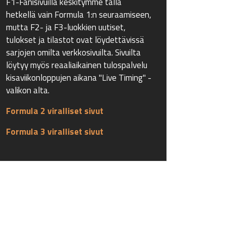
F1-Fanisivuilla keskitymme tällä
hetkellä vain Formula 1:n seuraamiseen,
mutta F2- ja F3-luokkien uutiset,
tulokset ja tilastot ovat löydettävissä
sarjojen omilta verkkosivuilta. Sivuilta
löytyy myös reaaliaikainen tulospalvelu
kisaviikonloppujen aikana "Live Timing" -
valikon alta.
Formula 2 viralliset sivut
Formula 3 viralliset sivut