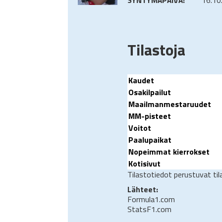
Tilastoja
Kaudet
Osakilpailut
Maailmanmestaruudet
MM-pisteet
Voitot
Paalupaikat
Nopeimmat kierrokset
Kotisivut
Tilastotiedot perustuvat ti
Lähteet:
Formula1.com
StatsF1.com