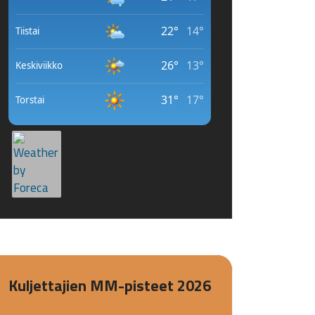
Kuljettajien MM-pisteet 2026