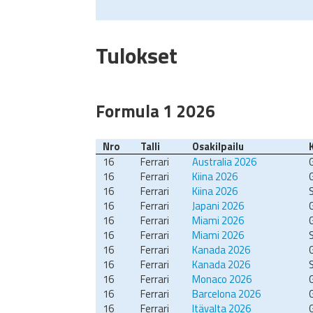
Tulokset
Formula 1 2026
Nro
Talli
Osakilpailu
16
Ferrari
Australia 2026
16
Ferrari
Kiina 2026
16
Ferrari
Kiina 2026
S
16
Ferrari
Japani 2026
16
Ferrari
Miami 2026
16
Ferrari
Miami 2026
S
16
Ferrari
Kanada 2026
16
Ferrari
Kanada 2026
S
16
Ferrari
Monaco 2026
16
Ferrari
Barcelona 2026
16
Ferrari
Itävalta 2026