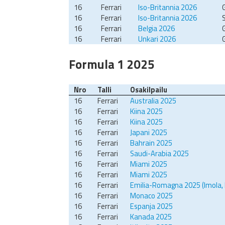
16
Ferrari
Iso-Britannia 2026
16
Ferrari
Iso-Britannia 2026
S
16
Ferrari
Belgia 2026
16
Ferrari
Unkari 2026
Formula 1 2025
Nro
Talli
Osakilpailu
16
Ferrari
Australia 2025
16
Ferrari
Kiina 2025
16
Ferrari
Kiina 2025
16
Ferrari
Japani 2025
16
Ferrari
Bahrain 2025
16
Ferrari
Saudi-Arabia 2025
16
Ferrari
Miami 2025
16
Ferrari
Miami 2025
16
Ferrari
Emilia-Romagna 2025 (Imola, 
16
Ferrari
Monaco 2025
16
Ferrari
Espanja 2025
16
Ferrari
Kanada 2025