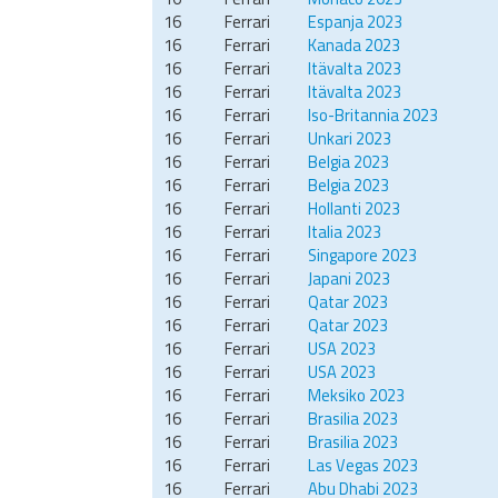
16
Ferrari
Espanja 2023
16
Ferrari
Kanada 2023
16
Ferrari
Itävalta 2023
16
Ferrari
Itävalta 2023
16
Ferrari
Iso-Britannia 2023
16
Ferrari
Unkari 2023
16
Ferrari
Belgia 2023
16
Ferrari
Belgia 2023
16
Ferrari
Hollanti 2023
16
Ferrari
Italia 2023
16
Ferrari
Singapore 2023
16
Ferrari
Japani 2023
16
Ferrari
Qatar 2023
16
Ferrari
Qatar 2023
16
Ferrari
USA 2023
16
Ferrari
USA 2023
16
Ferrari
Meksiko 2023
16
Ferrari
Brasilia 2023
16
Ferrari
Brasilia 2023
16
Ferrari
Las Vegas 2023
16
Ferrari
Abu Dhabi 2023