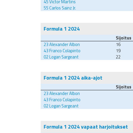
45
Victor Martins
55
Carlos Sainz Jr.
Formula 1 2024
Sijoitus
23
Alexander Albon
16
43
Franco Colapinto
19
02
Logan Sargeant
22
Formula 1 2024 aika-ajot
Sijoitus
23
Alexander Albon
43
Franco Colapinto
02
Logan Sargeant
Formula 1 2024 vapaat harjoitukset