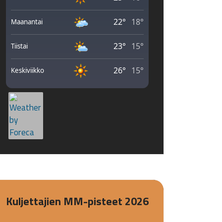
Kuljettajien MM-pisteet 2026