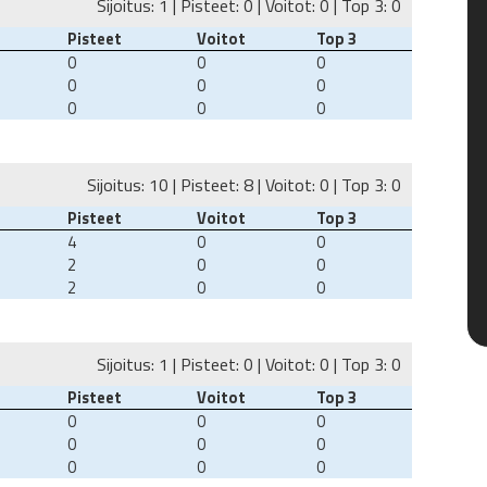
Sijoitus: 1 | Pisteet: 0 | Voitot: 0 | Top 3: 0
Pisteet
Voitot
Top 3
0
0
0
0
0
0
0
0
0
Sijoitus: 10 | Pisteet: 8 | Voitot: 0 | Top 3: 0
Pisteet
Voitot
Top 3
4
0
0
2
0
0
2
0
0
Sijoitus: 1 | Pisteet: 0 | Voitot: 0 | Top 3: 0
Pisteet
Voitot
Top 3
0
0
0
0
0
0
0
0
0