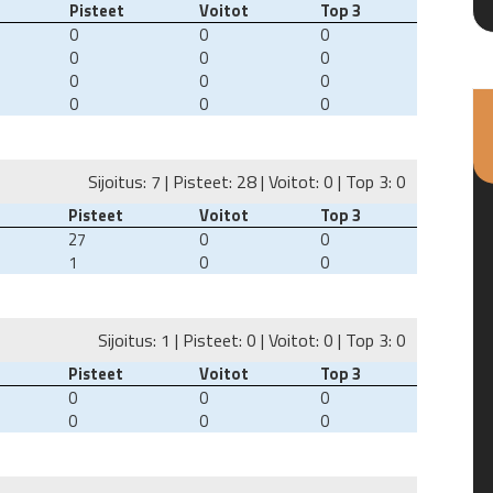
Pisteet
Voitot
Top 3
0
0
0
0
0
0
0
0
0
0
0
0
Sijoitus: 7 | Pisteet: 28 | Voitot: 0 | Top 3: 0
Pisteet
Voitot
Top 3
27
0
0
1
0
0
Sijoitus: 1 | Pisteet: 0 | Voitot: 0 | Top 3: 0
Pisteet
Voitot
Top 3
0
0
0
0
0
0