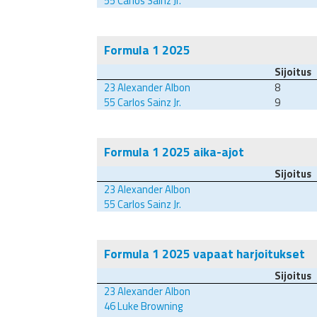
55
Carlos Sainz Jr.
Formula 1 2025
Sijoitus
23
Alexander Albon
8
55
Carlos Sainz Jr.
9
Formula 1 2025 aika-ajot
Sijoitus
23
Alexander Albon
55
Carlos Sainz Jr.
Formula 1 2025 vapaat harjoitukset
Sijoitus
23
Alexander Albon
46
Luke Browning