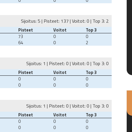
0
0
0
Sijoitus: 5 | Pisteet: 137 | Voitot: 0 | Top 3: 2
Pisteet
Voitot
Top 3
73
0
0
64
0
2
Sijoitus: 1 | Pisteet: 0 | Voitot: 0 | Top 3: 0
Pisteet
Voitot
Top 3
0
0
0
0
0
0
Sijoitus: 1 | Pisteet: 0 | Voitot: 0 | Top 3: 0
Pisteet
Voitot
Top 3
0
0
0
0
0
0