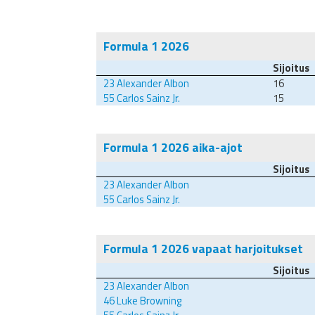
Formula 1 2026
Sijoitus
23
Alexander Albon
16
55
Carlos Sainz Jr.
15
Formula 1 2026 aika-ajot
Sijoitus
23
Alexander Albon
55
Carlos Sainz Jr.
Formula 1 2026 vapaat harjoitukset
Sijoitus
23
Alexander Albon
46
Luke Browning