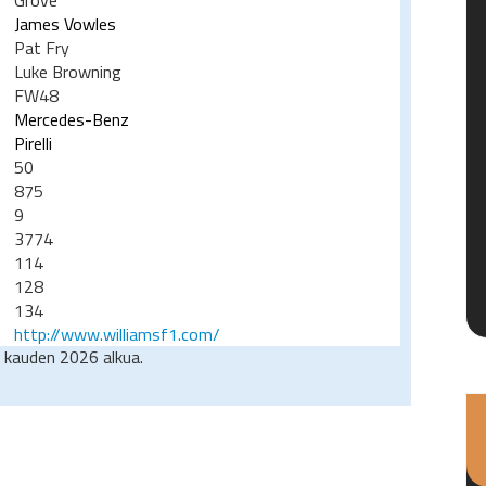
Grove
James Vowles
Pat Fry
Luke Browning
FW48
Mercedes-Benz
Pirelli
50
875
9
3774
114
128
134
http://www.williamsf1.com/
 kauden 2026 alkua.