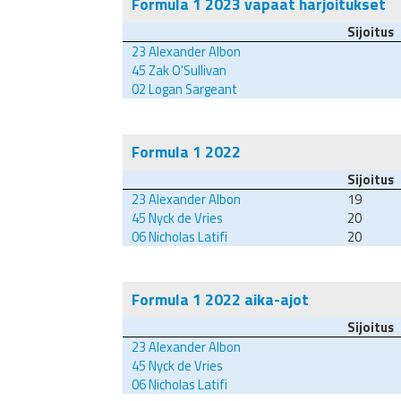
Formula 1 2023 vapaat harjoitukset
Sijoitus
23
Alexander Albon
45
Zak O'Sullivan
02
Logan Sargeant
Formula 1 2022
Sijoitus
23
Alexander Albon
19
45
Nyck de Vries
20
06
Nicholas Latifi
20
Formula 1 2022 aika-ajot
Sijoitus
23
Alexander Albon
45
Nyck de Vries
06
Nicholas Latifi