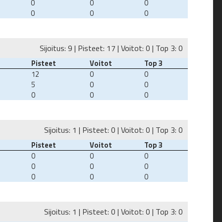
0
0
0
0
0
0
Sijoitus: 9 | Pisteet: 17 | Voitot: 0 | Top 3: 0
Pisteet
Voitot
Top 3
12
0
0
5
0
0
0
0
0
Sijoitus: 1 | Pisteet: 0 | Voitot: 0 | Top 3: 0
Pisteet
Voitot
Top 3
0
0
0
0
0
0
0
0
0
Sijoitus: 1 | Pisteet: 0 | Voitot: 0 | Top 3: 0