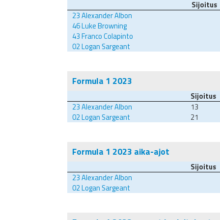
Sijoitus
23
Alexander Albon
46
Luke Browning
43
Franco Colapinto
02
Logan Sargeant
Formula 1 2023
Sijoitus
23
Alexander Albon
13
02
Logan Sargeant
21
Formula 1 2023 aika-ajot
Sijoitus
23
Alexander Albon
02
Logan Sargeant