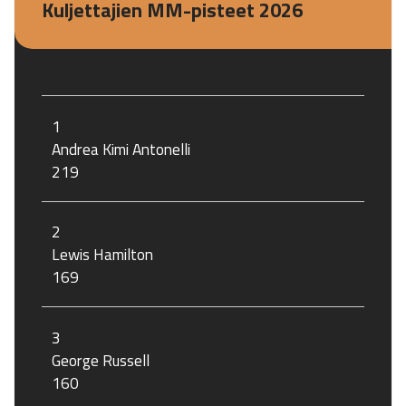
Kuljettajien MM-pisteet 2026
1
Andrea Kimi Antonelli
219
2
Lewis Hamilton
169
3
George Russell
160