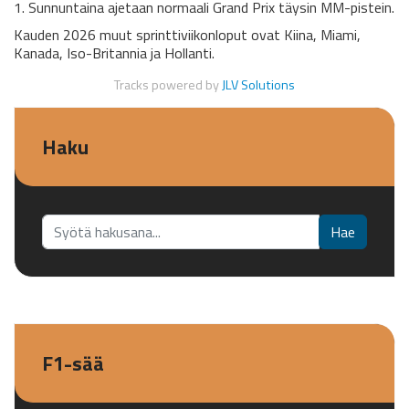
1. Sunnuntaina ajetaan normaali Grand Prix täysin MM-pistein.
Kauden 2026 muut sprinttiviikonloput ovat Kiina, Miami,
Kanada, Iso-Britannia ja Hollanti.
Tracks powered by
JLV Solutions
Haku
Etsi...
Hae
F1-sää