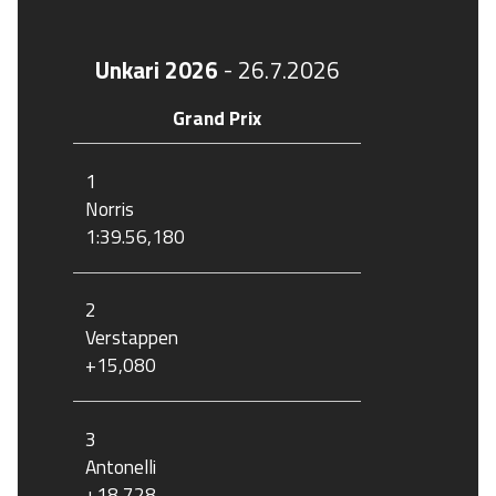
Unkari 2026
-
26.7.2026
Grand Prix
1
Norris
1:39.56,180
2
Verstappen
+15,080
3
Antonelli
+18,728