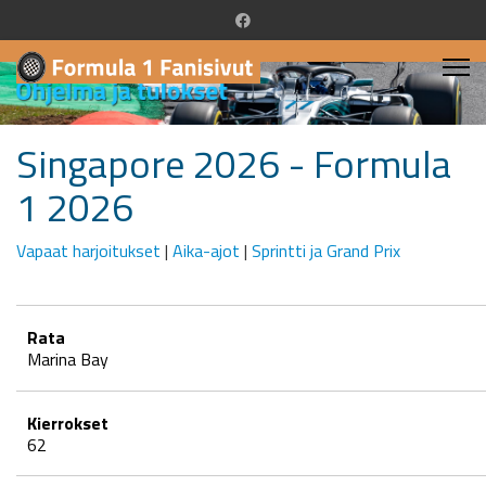
Singapore 2026 - Formula
1 2026
Vapaat harjoitukset
|
Aika-ajot
|
Sprintti ja Grand Prix
Rata
Marina Bay
Kierrokset
62