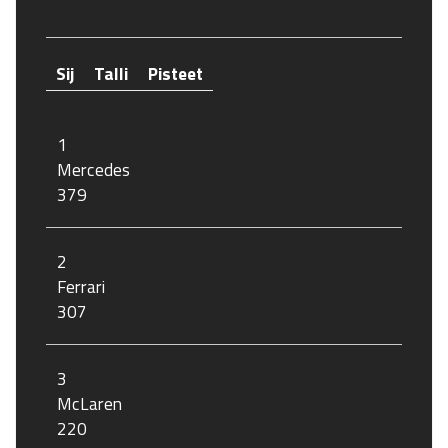
Sij
Talli
Pisteet
1
Mercedes
379
2
Ferrari
307
3
McLaren
220