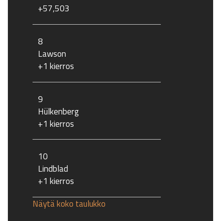
+57,503
8
Lawson
+1 kierros
9
Hülkenberg
+1 kierros
10
Lindblad
+1 kierros
Näytä koko taulukko