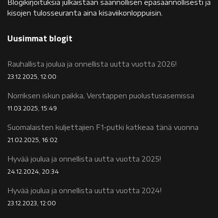
Blogikirjoituksia julkaistaan säännöllisen epäsäännöllisesti ja
kisojen tulosseuranta aina kisaviikonloppuisin.
Uusimmat blogit
Rauhallista joulua ja onnellista uutta vuotta 2026!
23.12.2025, 12:00
Norriksen iskun paikka, Verstappen puolustusasemissa
11.03.2025, 15:49
Suomalaisten kuljettajien F1-putki katkeaa tänä vuonna
21.02.2025, 16:02
Hyvää joulua ja onnellista uutta vuotta 2025!
24.12.2024, 20:34
Hyvää joulua ja onnellista uutta vuotta 2024!
23.12.2023, 12:00