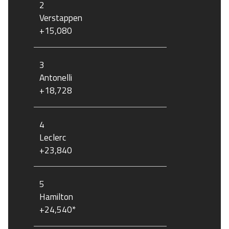
2
Verstappen
+15,080
3
Antonelli
+18,728
4
Leclerc
+23,840
5
Hamilton
+24,540*