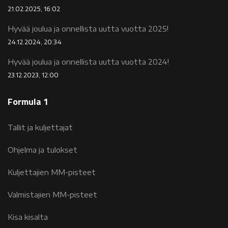
21.02.2025, 16:02
Hyvää joulua ja onnellista uutta vuotta 2025!
24.12.2024, 20:34
Hyvää joulua ja onnellista uutta vuotta 2024!
23.12.2023, 12:00
Formula 1
Tallit ja kuljettajat
Ohjelma ja tulokset
Kuljettajien MM-pisteet
Valmistajien MM-pisteet
Kisa kisalta