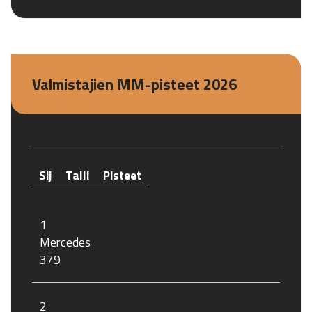
Valmistajien MM-pisteet 2026
Sij
Talli
Pisteet
1
Mercedes
379
2