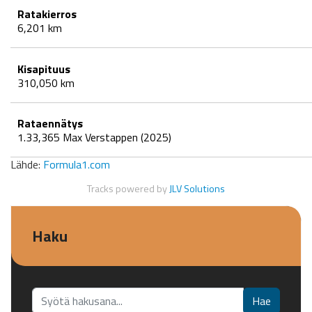
Ratakierros
6,201 km
Kisapituus
310,050 km
Rataennätys
1.33,365 Max Verstappen (2025)
Lähde:
Formula1.com
Tracks powered by
JLV Solutions
Haku
Etsi...
Hae