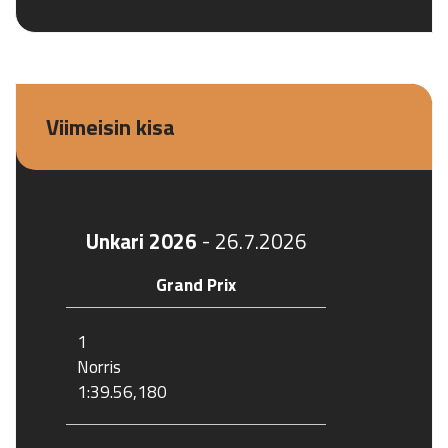
Viimeisin kisa
Unkari 2026
-
26.7.2026
Grand Prix
1
Norris
1:39.56,180