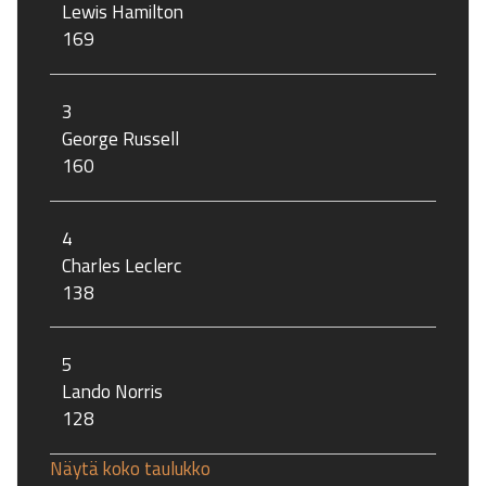
Lewis Hamilton
169
3
George Russell
160
4
Charles Leclerc
138
5
Lando Norris
128
Näytä koko taulukko