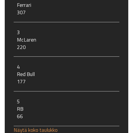
Ferrari
307
3
McLaren
220
4
Red Bull
177
5
RB
66
Näytä koko taulukko