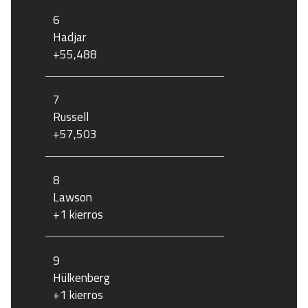
6
Hadjar
+55,488
7
Russell
+57,503
8
Lawson
+1 kierros
9
Hülkenberg
+1 kierros