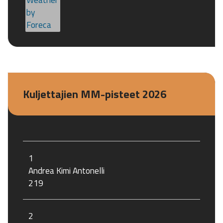
Kuljettajien MM-pisteet 2026
1
Andrea Kimi Antonelli
219
2