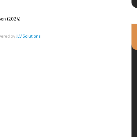
en (2024)
wered by
JLV Solutions