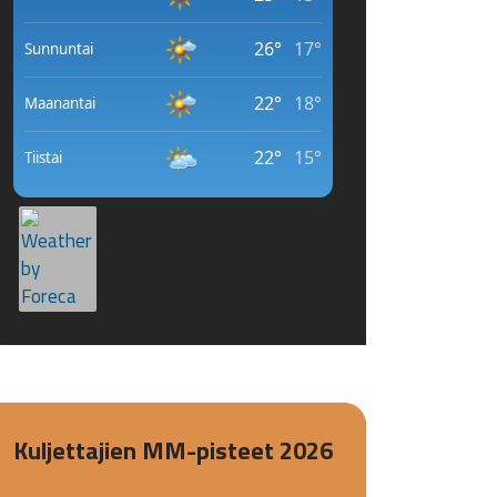
Kuljettajien MM-pisteet 2026