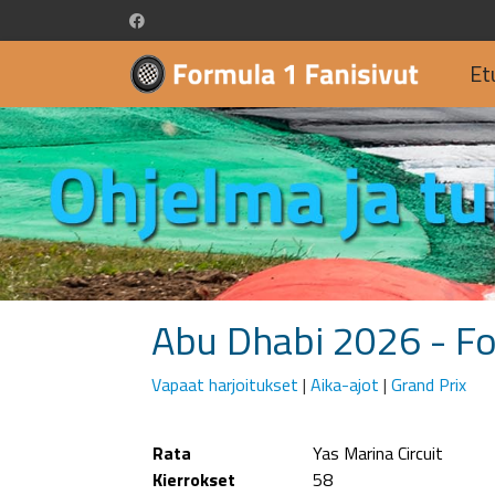
Et
Abu Dhabi 2026 - F
Vapaat harjoitukset
|
Aika-ajot
|
Grand Prix
Rata
Yas Marina Circuit
Kierrokset
58