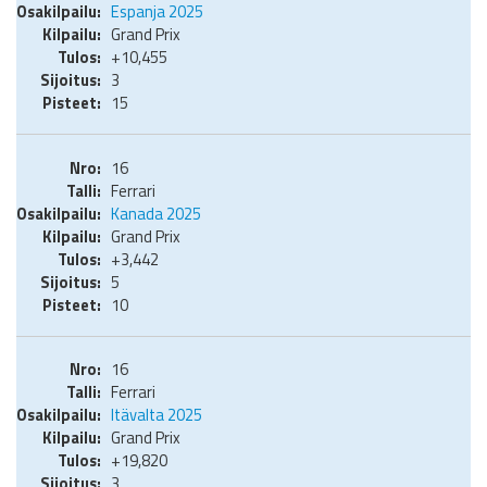
Espanja 2025
Grand Prix
+10,455
3
15
16
Ferrari
Kanada 2025
Grand Prix
+3,442
5
10
16
Ferrari
Itävalta 2025
Grand Prix
+19,820
3