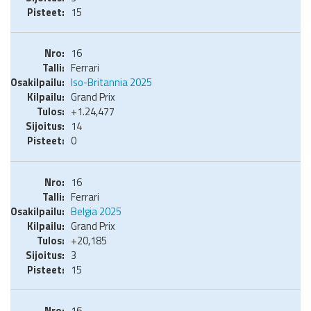
15
16
Ferrari
Iso-Britannia 2025
Grand Prix
+1.24,477
14
0
16
Ferrari
Belgia 2025
Grand Prix
+20,185
3
15
16