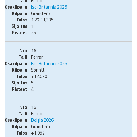
Ferrari
Iso-Britannia 2026
Grand Prix
1:27.11,335
1
25
16
Ferrari
Iso-Britannia 2026
Sprintti
+12,620
5
4
16
Ferrari
Belgia 2026
Grand Prix
+1,952