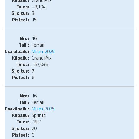
Grand Prix
+8,104
3
15
16
Ferrari
Miami 2025
Grand Prix
+57,036
7
6
16
Ferrari
Miami 2025
Sprintti
DNS*
20
0