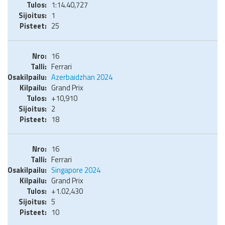
1:14.40,727
1
25
16
Ferrari
Azerbaidzhan 2024
Grand Prix
+10,910
2
18
16
Ferrari
Singapore 2024
Grand Prix
+1.02,430
5
10