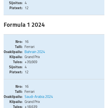
4
12
Formula 1 2024
16
Ferrari
Bahrain 2024
Grand Prix
+39,669
4
12
16
Ferrari
Saudi-Arabia 2024
Grand Prix
+18,639