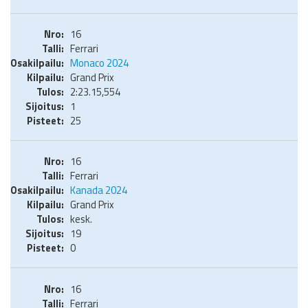
16
Ferrari
Monaco 2024
Grand Prix
2:23.15,554
1
25
16
Ferrari
Kanada 2024
Grand Prix
kesk.
19
0
16
Ferrari