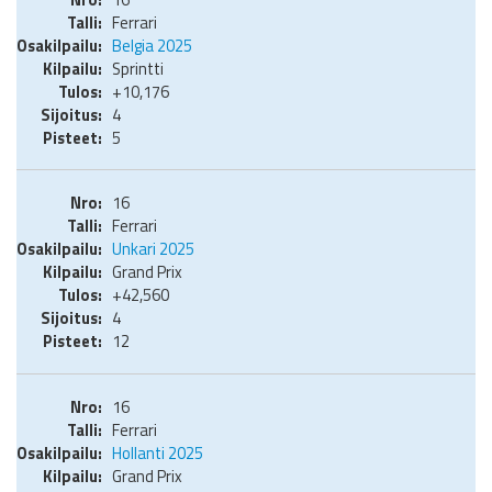
Ferrari
Belgia 2025
Sprintti
+10,176
4
5
16
Ferrari
Unkari 2025
Grand Prix
+42,560
4
12
16
Ferrari
Hollanti 2025
Grand Prix