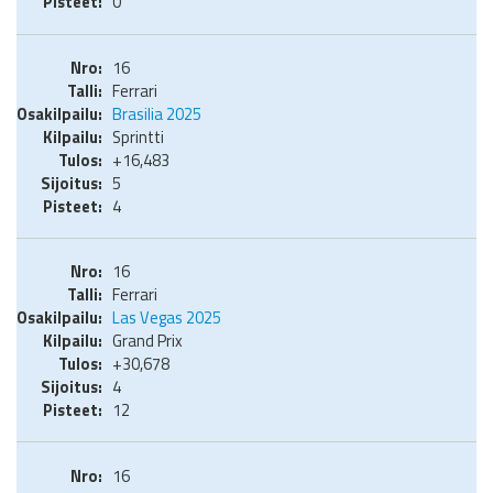
0
16
Ferrari
Brasilia 2025
Sprintti
+16,483
5
4
16
Ferrari
Las Vegas 2025
Grand Prix
+30,678
4
12
16