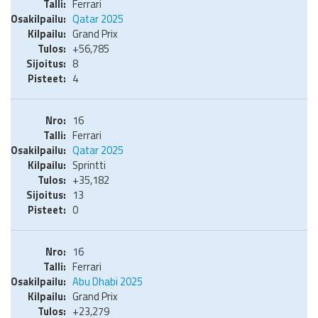
Ferrari
Qatar 2025
Grand Prix
+56,785
8
4
16
Ferrari
Qatar 2025
Sprintti
+35,182
13
0
16
Ferrari
Abu Dhabi 2025
Grand Prix
+23,279