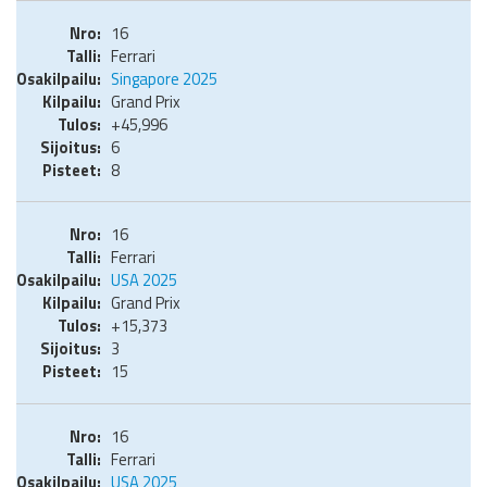
16
Ferrari
Singapore 2025
Grand Prix
+45,996
6
8
16
Ferrari
USA 2025
Grand Prix
+15,373
3
15
16
Ferrari
USA 2025