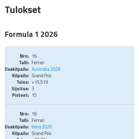
Tulokset
Formula 1 2026
16
Ferrari
Australia 2026
Grand Prix
+15,519
3
15
16
Ferrari
Kiina 2026
Grand Prix