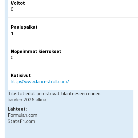
Voitot
0
Paalupaikat
1
Nopeimmat kierrokset
0
Kotisivut
http://www.lancestroll.com/
Tilastotiedot perustuvat tilanteeseen ennen
kauden 2026 alkua.
Lähteet:
Formula1.com
StatsF1.com