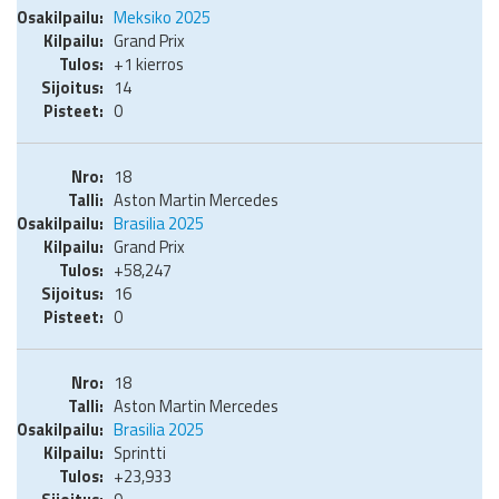
Meksiko 2025
Grand Prix
+1 kierros
14
0
18
Aston Martin Mercedes
Brasilia 2025
Grand Prix
+58,247
16
0
18
Aston Martin Mercedes
Brasilia 2025
Sprintti
+23,933