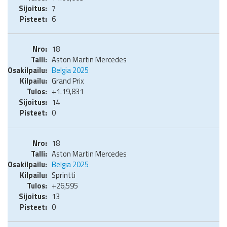
7
6
18
Aston Martin Mercedes
Belgia 2025
Grand Prix
+1.19,831
14
0
18
Aston Martin Mercedes
Belgia 2025
Sprintti
+26,595
13
0