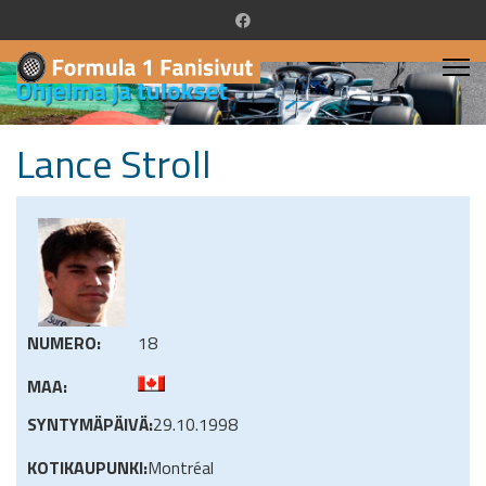
Lance Stroll
NUMERO:
18
MAA:
SYNTYMÄPÄIVÄ:
29.10.1998
KOTIKAUPUNKI:
Montréal