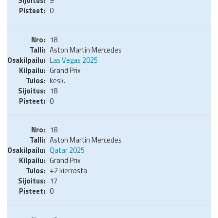
9
0
18
Aston Martin Mercedes
Las Vegas 2025
Grand Prix
kesk.
18
0
18
Aston Martin Mercedes
Qatar 2025
Grand Prix
+2 kierrosta
17
0