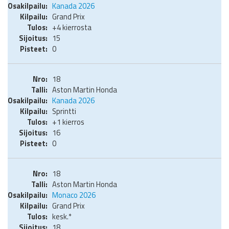
Kanada 2026
Grand Prix
+4 kierrosta
15
0
18
Aston Martin Honda
Kanada 2026
Sprintti
+1 kierros
16
0
18
Aston Martin Honda
Monaco 2026
Grand Prix
kesk.*
18