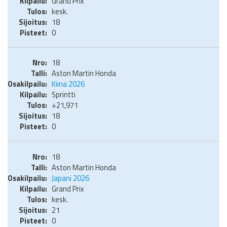
Grand Prix
kesk.
18
0
18
Aston Martin Honda
Kiina 2026
Sprintti
+21,971
18
0
18
Aston Martin Honda
Japani 2026
Grand Prix
kesk.
21
0