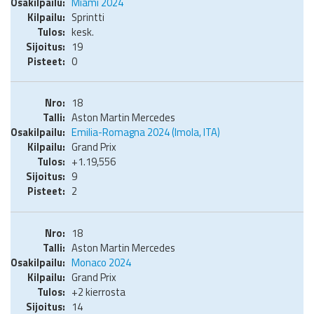
Miami 2024
Sprintti
kesk.
19
0
18
Aston Martin Mercedes
Emilia-Romagna 2024 (Imola, ITA)
Grand Prix
+1.19,556
9
2
18
Aston Martin Mercedes
Monaco 2024
Grand Prix
+2 kierrosta
14