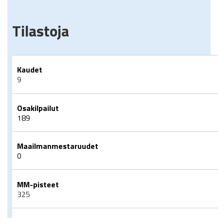
Tilastoja
Kaudet
9
Osakilpailut
189
Maailmanmestaruudet
0
MM-pisteet
325