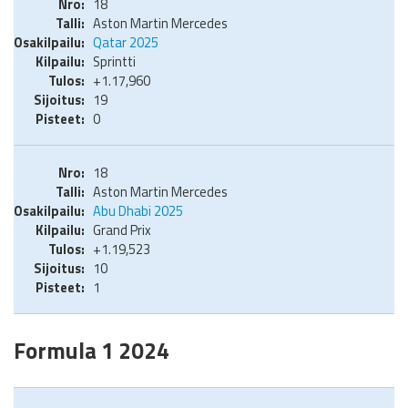
18
Aston Martin Mercedes
Qatar 2025
Sprintti
+1.17,960
19
0
18
Aston Martin Mercedes
Abu Dhabi 2025
Grand Prix
+1.19,523
10
1
Formula 1 2024