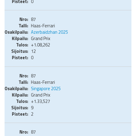
0
87
Haas-Ferrari
Azerbaidzhan 2025
Grand Prix
+1.08,262
12
0
87
Haas-Ferrari
Singapore 2025
Grand Prix
+1.33,527
9
2
87