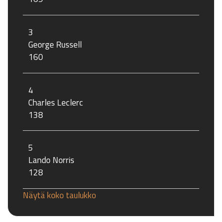
3
George Russell
160
4
Charles Leclerc
138
5
Lando Norris
128
Näytä koko taulukko