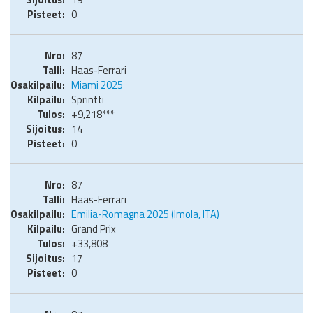
0
87
Haas-Ferrari
Miami 2025
Sprintti
+9,218***
14
0
87
Haas-Ferrari
Emilia-Romagna 2025 (Imola, ITA)
Grand Prix
+33,808
17
0