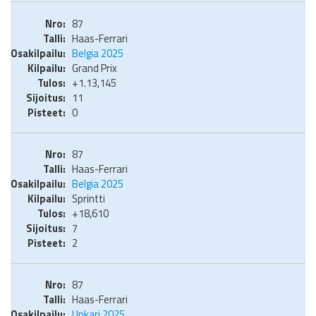
87
Haas-Ferrari
Belgia 2025
Grand Prix
+1.13,145
11
0
87
Haas-Ferrari
Belgia 2025
Sprintti
+18,610
7
2
87
Haas-Ferrari
Unkari 2025