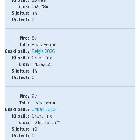
+45,784
14
0
87
Haas-Ferrari
Belgia 2026
Grand Prix
+1.34,465
14
0
87
Haas-Ferrari
Unkari 2026
Grand Prix
+2 kierrosta**
19
0