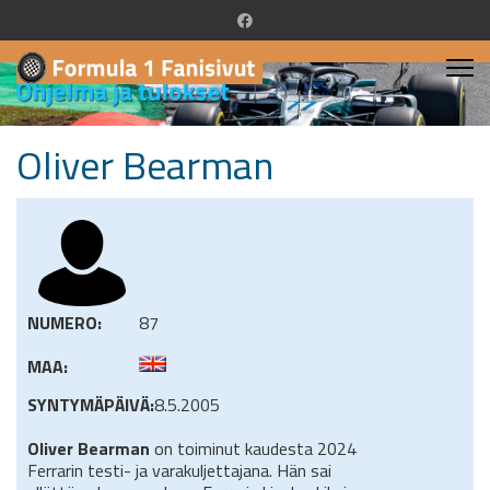
Oliver Bearman
NUMERO:
87
MAA:
SYNTYMÄPÄIVÄ:
8.5.2005
Oliver Bearman
on toiminut kaudesta 2024
Ferrarin testi- ja varakuljettajana. Hän sai