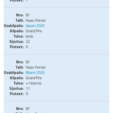
1
87
Haas-Ferrari
Japani 2026
Grand Prix
kesk.
22
0
87
Haas-Ferrari
Miami 2026
Grand Prix
+1 kierros
11
0
87