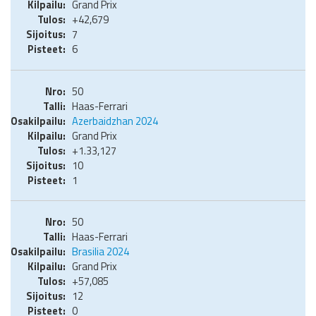
Grand Prix
+42,679
7
6
50
Haas-Ferrari
Azerbaidzhan 2024
Grand Prix
+1.33,127
10
1
50
Haas-Ferrari
Brasilia 2024
Grand Prix
+57,085
12
0