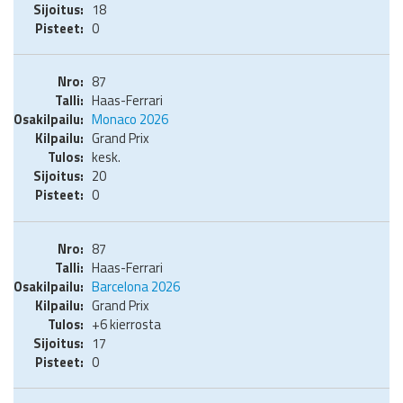
18
0
87
Haas-Ferrari
Monaco 2026
Grand Prix
kesk.
20
0
87
Haas-Ferrari
Barcelona 2026
Grand Prix
+6 kierrosta
17
0