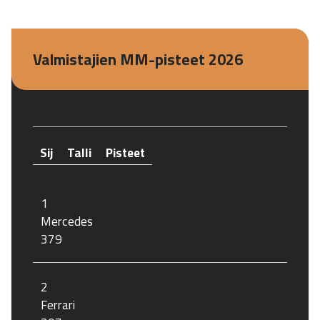
Valmistajien MM-pisteet 2026
Sij
Talli
Pisteet
1
Mercedes
379
2
Ferrari