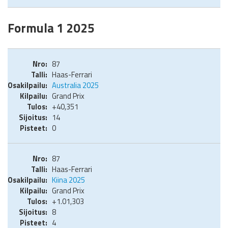
Formula 1 2025
87
Haas-Ferrari
Australia 2025
Grand Prix
+40,351
14
0
87
Haas-Ferrari
Kiina 2025
Grand Prix
+1.01,303
8
4