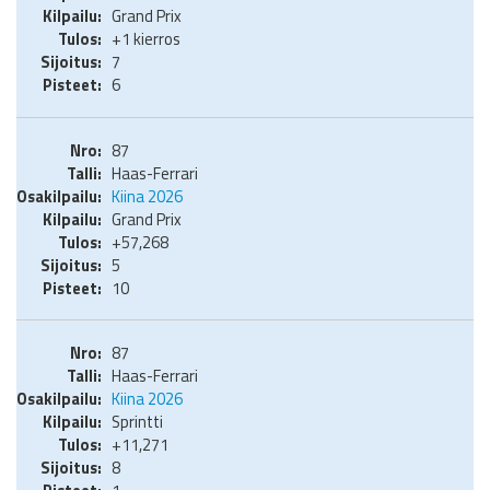
Grand Prix
+1 kierros
7
6
87
Haas-Ferrari
Kiina 2026
Grand Prix
+57,268
5
10
87
Haas-Ferrari
Kiina 2026
Sprintti
+11,271
8