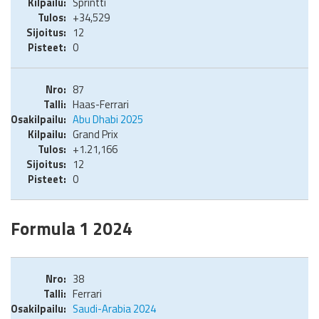
Sprintti
+34,529
12
0
87
Haas-Ferrari
Abu Dhabi 2025
Grand Prix
+1.21,166
12
0
Formula 1 2024
38
Ferrari
Saudi-Arabia 2024