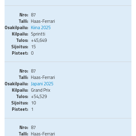
87
Haas-Ferrari
Kiina 2025
Sprintti
+45,649
15
0
87
Haas-Ferrari
Japani 2025
Grand Prix
+54,529
10
1
87
Haas-Ferrari