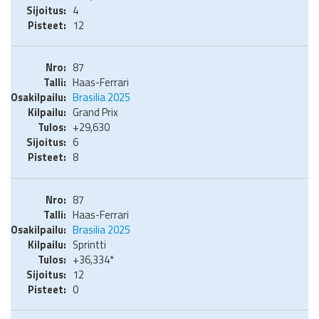
4
12
87
Haas-Ferrari
Brasilia 2025
Grand Prix
+29,630
6
8
87
Haas-Ferrari
Brasilia 2025
Sprintti
+36,334*
12
0