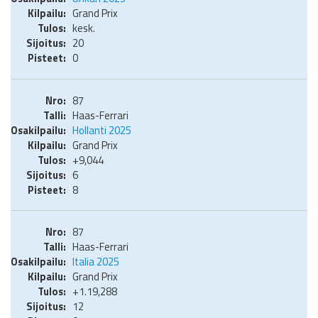
Grand Prix
kesk.
20
0
87
Haas-Ferrari
Hollanti 2025
Grand Prix
+9,044
6
8
87
Haas-Ferrari
Italia 2025
Grand Prix
+1.19,288
12