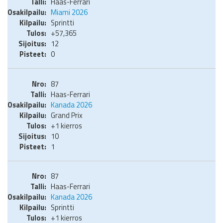
Haas-Ferrari
Miami 2026
Sprintti
+57,365
12
0
87
Haas-Ferrari
Kanada 2026
Grand Prix
+1 kierros
10
1
87
Haas-Ferrari
Kanada 2026
Sprintti
+1 kierros