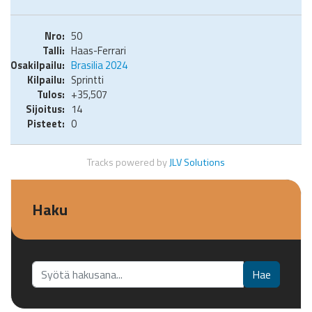
50
Haas-Ferrari
Brasilia 2024
Sprintti
+35,507
14
0
Tracks powered by
JLV Solutions
Haku
Etsi...
Hae