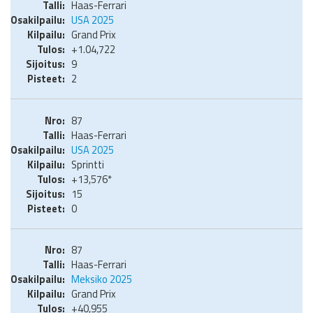
Haas-Ferrari
USA 2025
Grand Prix
+1.04,722
9
2
87
Haas-Ferrari
USA 2025
Sprintti
+13,576*
15
0
87
Haas-Ferrari
Meksiko 2025
Grand Prix
+40,955