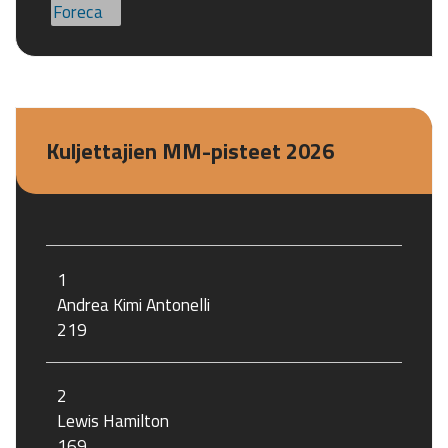
Kuljettajien MM-pisteet 2026
1
Andrea Kimi Antonelli
219
2
Lewis Hamilton
169