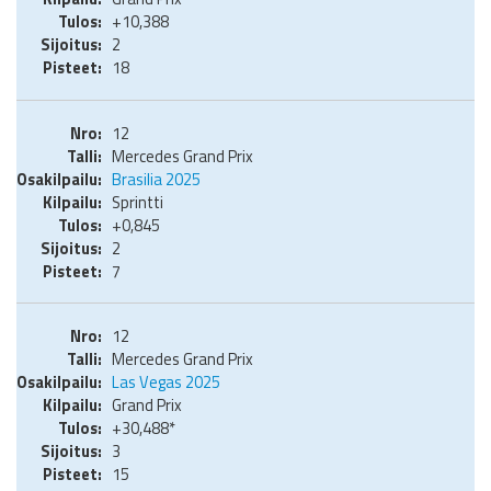
+10,388
2
18
12
Mercedes Grand Prix
Brasilia 2025
Sprintti
+0,845
2
7
12
Mercedes Grand Prix
Las Vegas 2025
Grand Prix
+30,488*
3
15