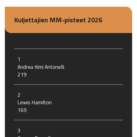
Kuljettajien MM-pisteet 2026
1
Andrea Kimi Antonelli
219
2
Lewis Hamilton
169
3