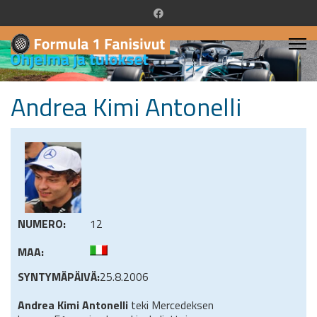
Andrea Kimi Antonelli
NUMERO:
12
MAA:
SYNTYMÄPÄIVÄ:
25.8.2006
Andrea Kimi Antonelli
teki Mercedeksen