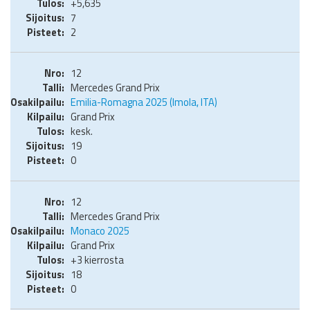
+5,635
7
2
12
Mercedes Grand Prix
Emilia-Romagna 2025 (Imola, ITA)
Grand Prix
kesk.
19
0
12
Mercedes Grand Prix
Monaco 2025
Grand Prix
+3 kierrosta
18
0