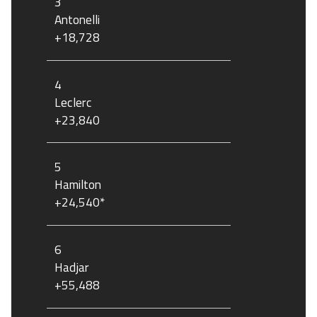
3
Antonelli
+18,728
4
Leclerc
+23,840
5
Hamilton
+24,540*
6
Hadjar
+55,488