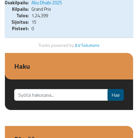
Abu Dhabi 2025
Grand Prix
1.24,399
15
0
Tracks powered by
JLV Solutions
Haku
Etsi...
Hae