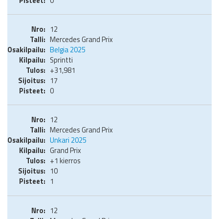
0
12
Mercedes Grand Prix
Belgia 2025
Sprintti
+31,981
17
0
12
Mercedes Grand Prix
Unkari 2025
Grand Prix
+1 kierros
10
1
12