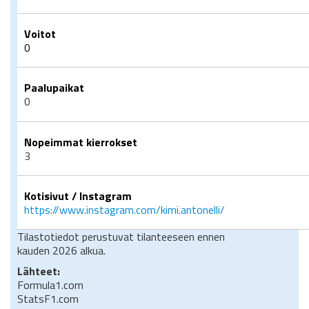
Voitot
0
Paalupaikat
0
Nopeimmat kierrokset
3
Kotisivut / Instagram
https://www.instagram.com/kimi.antonelli/
Tilastotiedot perustuvat tilanteeseen ennen
kauden 2026 alkua.
Lähteet:
Formula1.com
StatsF1.com