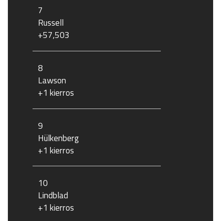
7
Russell
+57,503
8
Lawson
+1 kierros
9
Hülkenberg
+1 kierros
10
Lindblad
+1 kierros