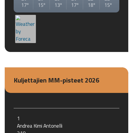
Kuljettajien MM-pisteet 2026
1
Andrea Kimi Antonelli