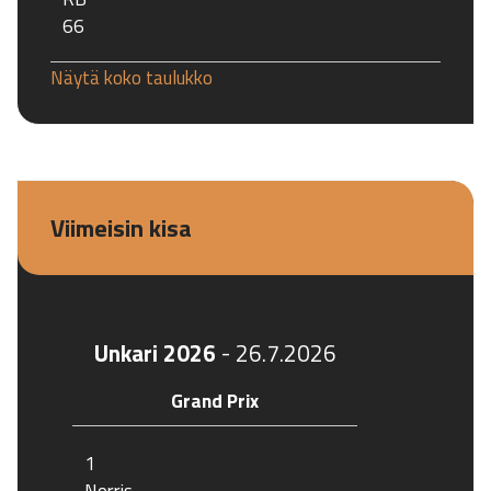
66
Näytä koko taulukko
Viimeisin kisa
Unkari 2026
-
26.7.2026
Grand Prix
1
Norris