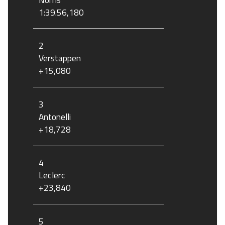
1:39.56,180
2
Verstappen
+15,080
3
Antonelli
+18,728
4
Leclerc
+23,840
5