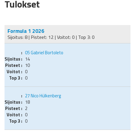
Tulokset
Formula 1 2026
Sijoitus: 8 | Pisteet: 12 | Voitot: 0 | Top 3: 0
05
Gabriel Bortoleto
14
10
0
0
27
Nico Hülkenberg
18
2
0
0