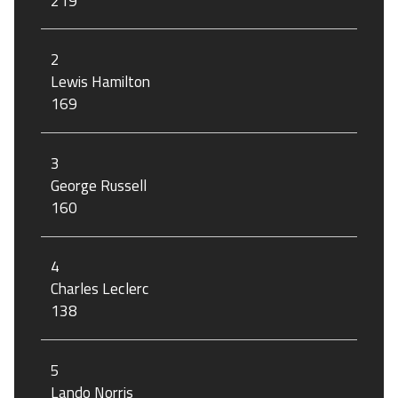
219
2
Lewis Hamilton
169
3
George Russell
160
4
Charles Leclerc
138
5
Lando Norris