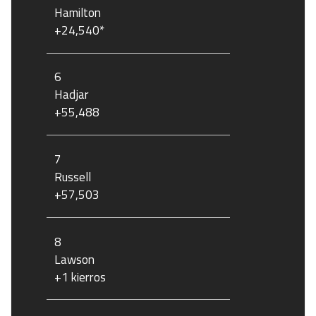
Hamilton
+24,540*
6
Hadjar
+55,488
7
Russell
+57,503
8
Lawson
+1 kierros