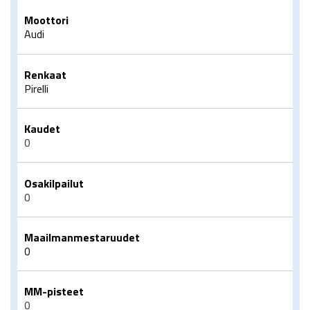
Moottori
Audi
Renkaat
Pirelli
Kaudet
0
Osakilpailut
0
Maailmanmestaruudet
0
MM-pisteet
0