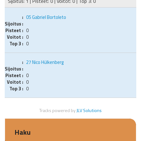
Sijoitus: 1 | Pisteet: 0 | Voitot: 0 | Top 3: 0
05
Gabriel Bortoleto
0
0
0
27
Nico Hülkenberg
0
0
0
Tracks powered by
JLV Solutions
Haku