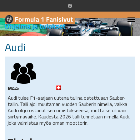
Audi
MAA:
Audi tulee F1-sarjaan uutena tallina ostettuaan Sauber-
tallin. Talli ajoi muutaman vuoden Sauberin nimellä, vaikka
Audi oli jo ostanut sen omistukseensa, mutta se oli vain
siirtymävaihe. Kaudesta 2026 talli tunnetaan nimellä Audi,
joka valmistaa myös oman moottorin.