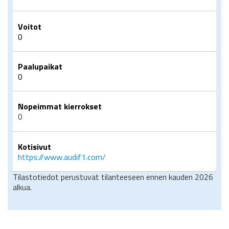
Voitot
0
Paalupaikat
0
Nopeimmat kierrokset
0
Kotisivut
https://www.audif1.com/
Tilastotiedot perustuvat tilanteeseen ennen kauden 2026
alkua.