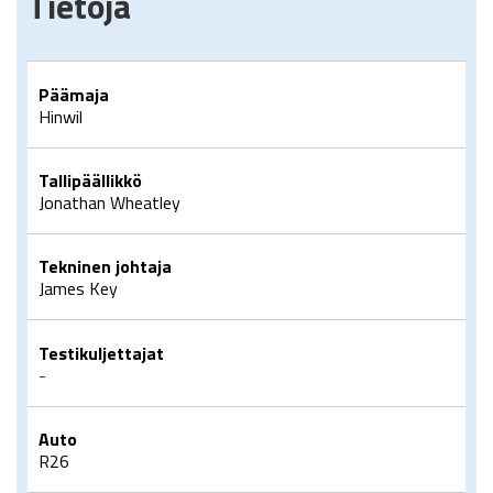
Tietoja
Päämaja
Hinwil
Tallipäällikkö
Jonathan Wheatley
Tekninen johtaja
James Key
Testikuljettajat
-
Auto
R26