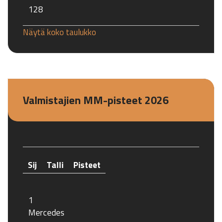
128
Näytä koko taulukko
Valmistajien MM-pisteet 2026
Sij
Talli
Pisteet
1
Mercedes