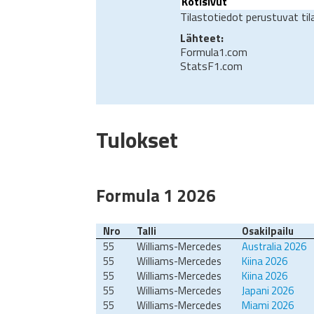
Kotisivut
Tilastotiedot perustuvat ti
Lähteet:
Formula1.com
StatsF1.com
Tulokset
Formula 1 2026
Nro
Talli
Osakilpailu
55
Williams-Mercedes
Australia 2026
55
Williams-Mercedes
Kiina 2026
55
Williams-Mercedes
Kiina 2026
55
Williams-Mercedes
Japani 2026
55
Williams-Mercedes
Miami 2026