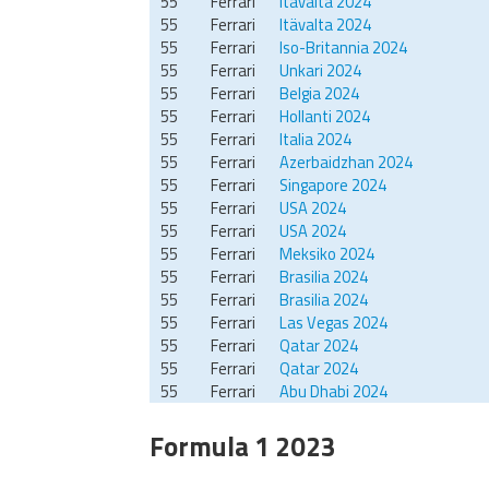
55
Ferrari
Itävalta 2024
55
Ferrari
Itävalta 2024
55
Ferrari
Iso-Britannia 2024
55
Ferrari
Unkari 2024
55
Ferrari
Belgia 2024
55
Ferrari
Hollanti 2024
55
Ferrari
Italia 2024
55
Ferrari
Azerbaidzhan 2024
55
Ferrari
Singapore 2024
55
Ferrari
USA 2024
55
Ferrari
USA 2024
55
Ferrari
Meksiko 2024
55
Ferrari
Brasilia 2024
55
Ferrari
Brasilia 2024
55
Ferrari
Las Vegas 2024
55
Ferrari
Qatar 2024
55
Ferrari
Qatar 2024
55
Ferrari
Abu Dhabi 2024
Formula 1 2023