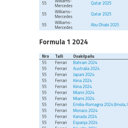
Williams-
55
Qatar 2025
Mercedes
Williams-
55
Qatar 2025
Mercedes
Williams-
55
Abu Dhabi 2025
Mercedes
Formula 1 2024
Nro
Talli
Osakilpailu
55
Ferrari
Bahrain 2024
55
Ferrari
Australia 2024
55
Ferrari
Japani 2024
55
Ferrari
Kiina 2024
55
Ferrari
Kiina 2024
55
Ferrari
Miami 2024
55
Ferrari
Miami 2024
55
Ferrari
Emilia-Romagna 2024 (Imola, 
55
Ferrari
Monaco 2024
55
Ferrari
Kanada 2024
55
Ferrari
Espanja 2024