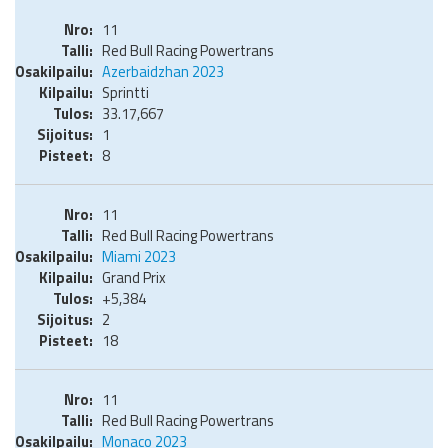
11
Red Bull Racing Powertrans
Azerbaidzhan 2023
Sprintti
33.17,667
1
8
11
Red Bull Racing Powertrans
Miami 2023
Grand Prix
+5,384
2
18
11
Red Bull Racing Powertrans
Monaco 2023