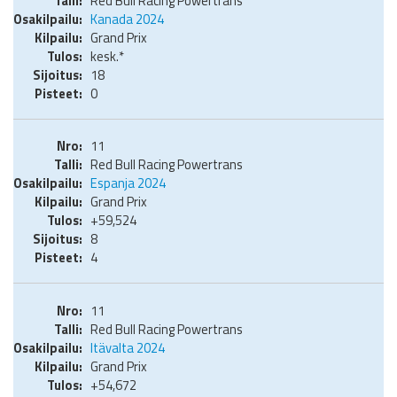
Red Bull Racing Powertrans
Kanada 2024
Grand Prix
kesk.*
18
0
11
Red Bull Racing Powertrans
Espanja 2024
Grand Prix
+59,524
8
4
11
Red Bull Racing Powertrans
Itävalta 2024
Grand Prix
+54,672