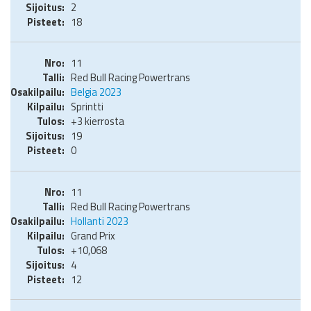
2
18
11
Red Bull Racing Powertrans
Belgia 2023
Sprintti
+3 kierrosta
19
0
11
Red Bull Racing Powertrans
Hollanti 2023
Grand Prix
+10,068
4
12