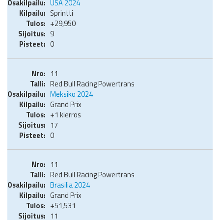
USA 2024
Sprintti
+29,950
9
0
11
Red Bull Racing Powertrans
Meksiko 2024
Grand Prix
+1 kierros
17
0
11
Red Bull Racing Powertrans
Brasilia 2024
Grand Prix
+51,531
11