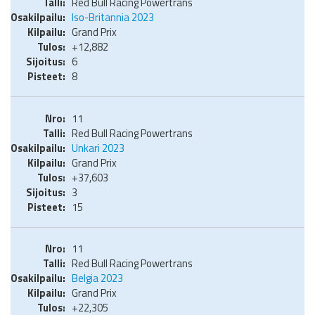
Red Bull Racing Powertrans
Iso-Britannia 2023
Grand Prix
+12,882
6
8
11
Red Bull Racing Powertrans
Unkari 2023
Grand Prix
+37,603
3
15
11
Red Bull Racing Powertrans
Belgia 2023
Grand Prix
+22,305