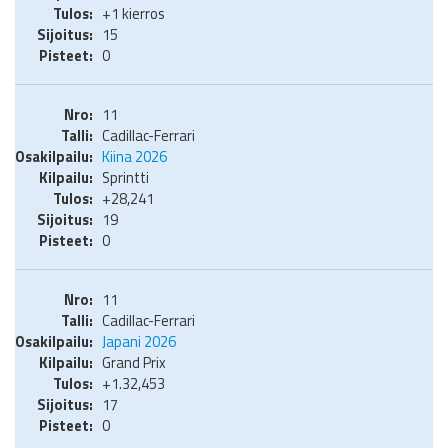
+1 kierros
15
0
11
Cadillac-Ferrari
Kiina 2026
Sprintti
+28,241
19
0
11
Cadillac-Ferrari
Japani 2026
Grand Prix
+1.32,453
17
0