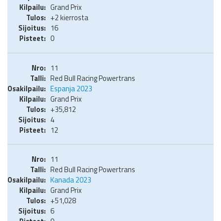
Grand Prix
+2 kierrosta
16
0
11
Red Bull Racing Powertrans
Espanja 2023
Grand Prix
+35,812
4
12
11
Red Bull Racing Powertrans
Kanada 2023
Grand Prix
+51,028
6