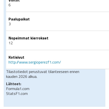
6
Paalupaikat
3
Nopeimmat kierrokset
12
Kotisivut
http://www.sergioperezf1.com/
Tilastotiedot perustuvat tilanteeseen ennen
kauden 2026 alkua.
Lähteet:
Formula1.com
StatsF1.com