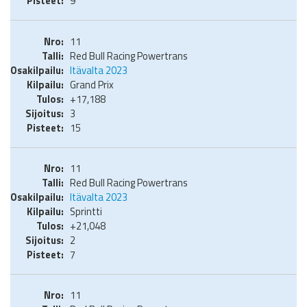
9
11
Red Bull Racing Powertrans
Itävalta 2023
Grand Prix
+17,188
3
15
11
Red Bull Racing Powertrans
Itävalta 2023
Sprintti
+21,048
2
7
11