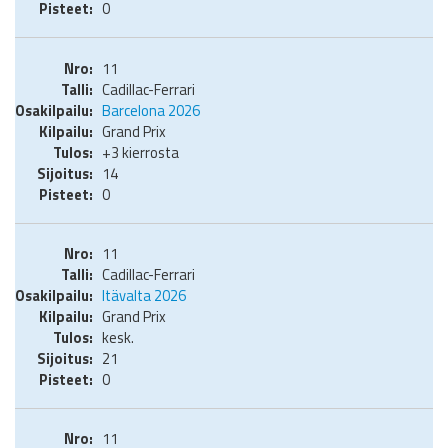
0
11
Cadillac-Ferrari
Barcelona 2026
Grand Prix
+3 kierrosta
14
0
11
Cadillac-Ferrari
Itävalta 2026
Grand Prix
kesk.
21
0
11