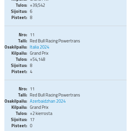
+39,542
6
8
11
Red Bull Racing Powertrans
Italia 2024
Grand Prix
+54,148
8
4
11
Red Bull Racing Powertrans
Azerbaidzhan 2024
Grand Prix
+2 kierrosta
17
0