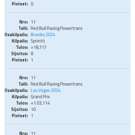
0
11
Red Bull Racing Powertrans
Brasilia 2024
Sprintti
+18,717
8
1
11
Red Bull Racing Powertrans
Las Vegas 2024
Grand Prix
+1.03,114
10
1
11