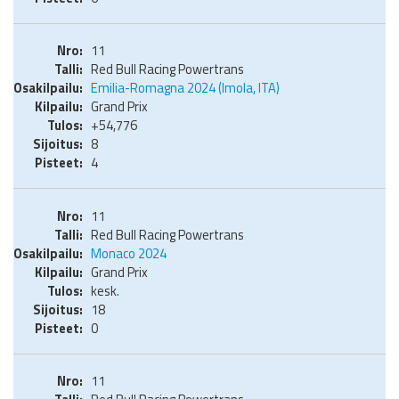
11
Red Bull Racing Powertrans
Emilia-Romagna 2024 (Imola, ITA)
Grand Prix
+54,776
8
4
11
Red Bull Racing Powertrans
Monaco 2024
Grand Prix
kesk.
18
0
11