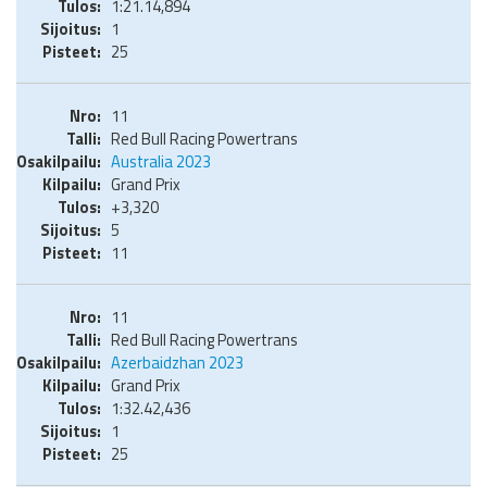
1:21.14,894
1
25
11
Red Bull Racing Powertrans
Australia 2023
Grand Prix
+3,320
5
11
11
Red Bull Racing Powertrans
Azerbaidzhan 2023
Grand Prix
1:32.42,436
1
25