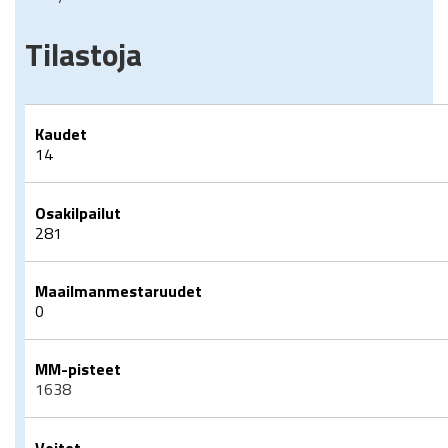
Tilastoja
Kaudet
14
Osakilpailut
281
Maailmanmestaruudet
0
MM-pisteet
1638
Voitot