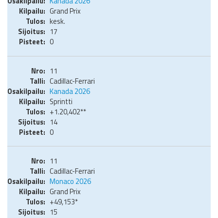
Kanada 2026
Grand Prix
kesk.
17
0
11
Cadillac-Ferrari
Kanada 2026
Sprintti
+1.20,402**
14
0
11
Cadillac-Ferrari
Monaco 2026
Grand Prix
+49,153*
15