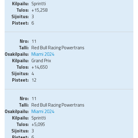
Sprintti
+15,258
3
6
11
Red Bull Racing Powertrans
Miami 2024
Grand Prix
+14,650
4
12
11
Red Bull Racing Powertrans
Miami 2024
Sprintti
+5,095
3
6