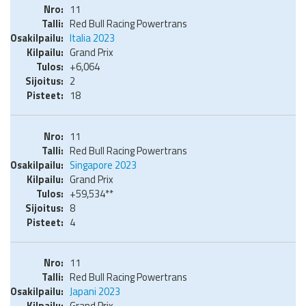
11
Red Bull Racing Powertrans
Italia 2023
Grand Prix
+6,064
2
18
11
Red Bull Racing Powertrans
Singapore 2023
Grand Prix
+59,534**
8
4
11
Red Bull Racing Powertrans
Japani 2023
Grand Prix