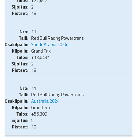
+22,457
2
18
11
Red Bull Racing Powertrans
Saudi-Arabia 2024
Grand Prix
+13,643*
2
18
11
Red Bull Racing Powertrans
Australia 2024
Grand Prix
+56,309
5
10