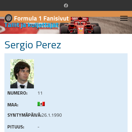
Sergio Perez
NUMERO:
11
MAA:
SYNTYMÄPÄIVÄ:
26.1.1990
PITUUS:
-