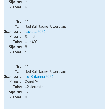
7
6
11
Red Bull Racing Powertrans
Itävalta 2024
Sprintti
+17,409
8
1
11
Red Bull Racing Powertrans
Iso-Britannia 2024
Grand Prix
+2 kierrosta
17
0