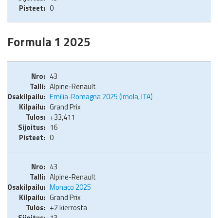
0
Formula 1 2025
43
Alpine-Renault
Emilia-Romagna 2025 (Imola, ITA)
Grand Prix
+33,411
16
0
43
Alpine-Renault
Monaco 2025
Grand Prix
+2 kierrosta
13