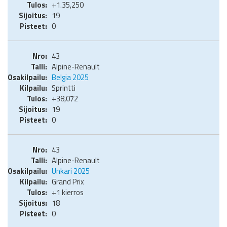
+1.35,250
19
0
43
Alpine-Renault
Belgia 2025
Sprintti
+38,072
19
0
43
Alpine-Renault
Unkari 2025
Grand Prix
+1 kierros
18
0