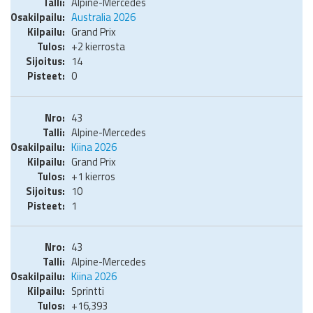
Alpine-Mercedes
Australia 2026
Grand Prix
+2 kierrosta
14
0
43
Alpine-Mercedes
Kiina 2026
Grand Prix
+1 kierros
10
1
43
Alpine-Mercedes
Kiina 2026
Sprintti
+16,393