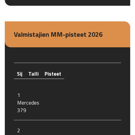
Valmistajien MM-pisteet 2026
Sij
Talli
Pisteet
1
Mercedes
379
2