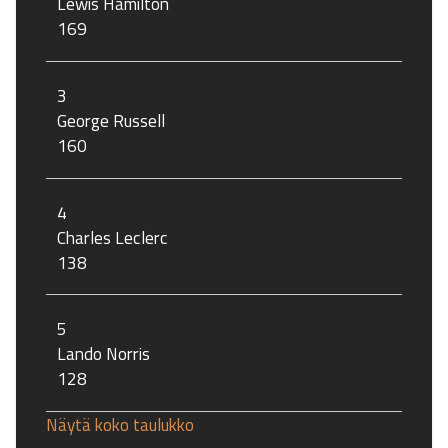
Lewis Hamilton
169
3
George Russell
160
4
Charles Leclerc
138
5
Lando Norris
128
Näytä koko taulukko