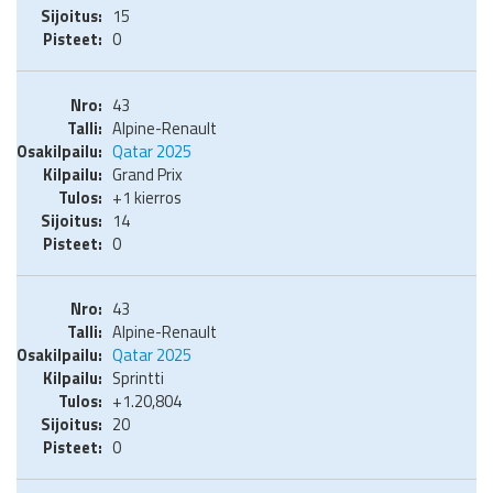
15
0
43
Alpine-Renault
Qatar 2025
Grand Prix
+1 kierros
14
0
43
Alpine-Renault
Qatar 2025
Sprintti
+1.20,804
20
0