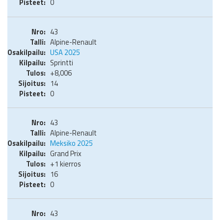
0
43
Alpine-Renault
USA 2025
Sprintti
+8,006
14
0
43
Alpine-Renault
Meksiko 2025
Grand Prix
+1 kierros
16
0
43