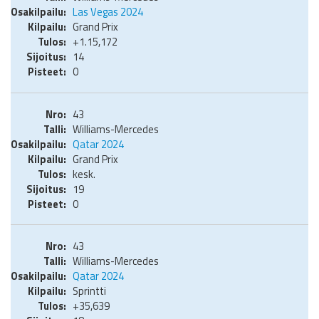
Las Vegas 2024
Grand Prix
+1.15,172
14
0
43
Williams-Mercedes
Qatar 2024
Grand Prix
kesk.
19
0
43
Williams-Mercedes
Qatar 2024
Sprintti
+35,639