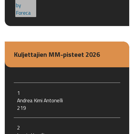
Kuljettajien MM-pisteet 2026
1
Andrea Kimi Antonelli
219
2