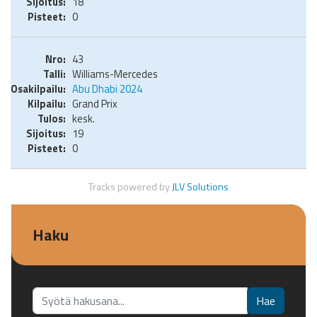
18
0
43
Williams-Mercedes
Abu Dhabi 2024
Grand Prix
kesk.
19
0
Tracks powered by
JLV Solutions
Haku
Etsi...
Hae