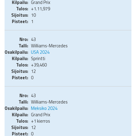
Grand Prix
+1.11,979
10
1
43
Williams-Mercedes
USA 2024
Sprintti
+39,460
12
0
43
Williams-Mercedes
Meksiko 2024
Grand Prix
+1 kierros
12
0