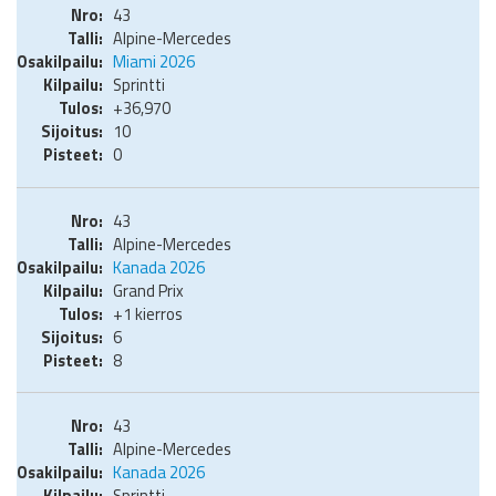
43
Alpine-Mercedes
Miami 2026
Sprintti
+36,970
10
0
43
Alpine-Mercedes
Kanada 2026
Grand Prix
+1 kierros
6
8
43
Alpine-Mercedes
Kanada 2026
Sprintti