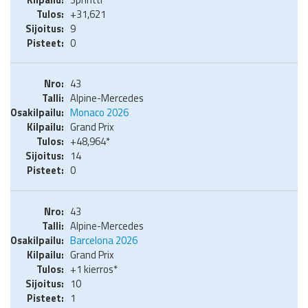
+31,621
9
0
43
Alpine-Mercedes
Monaco 2026
Grand Prix
+48,964*
14
0
43
Alpine-Mercedes
Barcelona 2026
Grand Prix
+1 kierros*
10
1