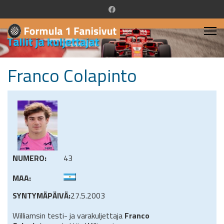
Franco Colapinto
NUMERO:
43
MAA:
SYNTYMÄPÄIVÄ:
27.5.2003
Williamsin testi- ja varakuljettaja
Franco