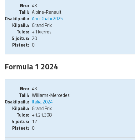
43
Alpine-Renault
Abu Dhabi 2025
Grand Prix
+1 kierros
20
0
Formula 1 2024
43
Williams-Mercedes
Italia 2024
Grand Prix
+1.21,308
12
0