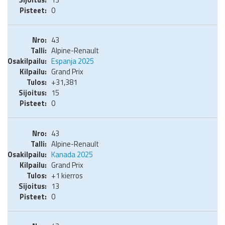
0
43
Alpine-Renault
Espanja 2025
Grand Prix
+31,381
15
0
43
Alpine-Renault
Kanada 2025
Grand Prix
+1 kierros
13
0