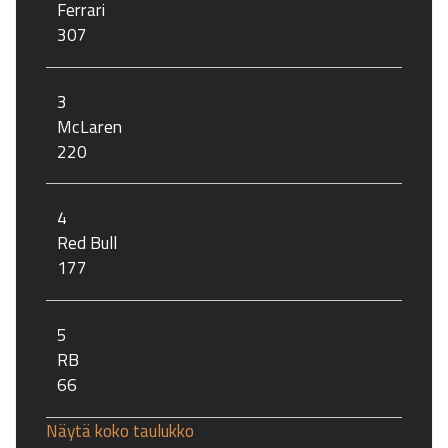
Ferrari
307
3
McLaren
220
4
Red Bull
177
5
RB
66
Näytä koko taulukko