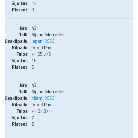
14
0
43
Alpine-Mercedes
Japani 2026
Grand Prix
+1.05,773
16
0
43
Alpine-Mercedes
Miami 2026
Grand Prix
+1.01,871
7
6