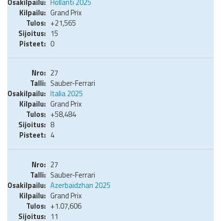
Hollanti 2025
Grand Prix
+21,565
15
0
27
Sauber-Ferrari
Italia 2025
Grand Prix
+58,484
8
4
27
Sauber-Ferrari
Azerbaidzhan 2025
Grand Prix
+1.07,606
11