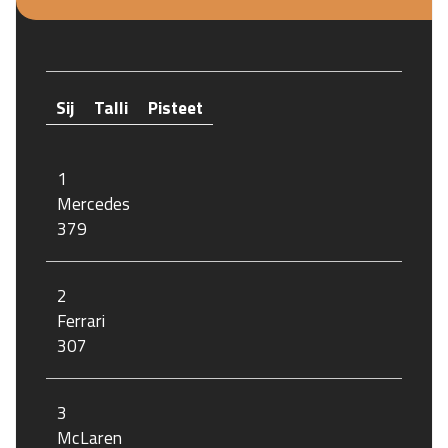
Sij
Talli
Pisteet
1
Mercedes
379
2
Ferrari
307
3
McLaren