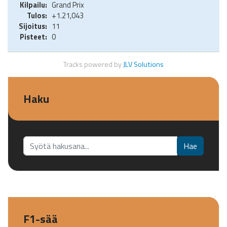
Grand Prix
+1.21,043
11
0
Tracks powered by
JLV Solutions
Haku
Etsi...
Hae
F1-sää