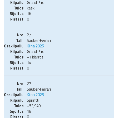
Grand Prix
kesk.
16
0
27
Sauber-Ferrari
Kiina 2025
Grand Prix
+1 kierros
14
0
27
Sauber-Ferrari
Kiina 2025
Sprintti
+53,940
18
0