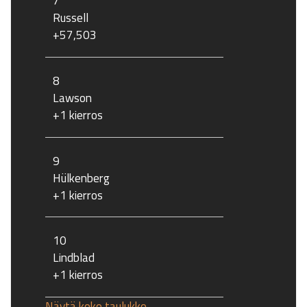
7
Russell
+57,503
8
Lawson
+1 kierros
9
Hülkenberg
+1 kierros
10
Lindblad
+1 kierros
Näytä koko taulukko