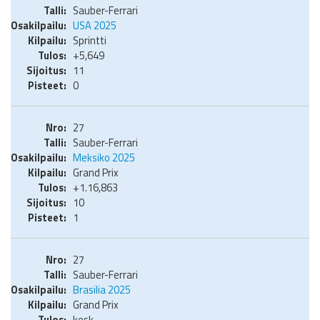
Sauber-Ferrari
USA 2025
Sprintti
+5,649
11
0
27
Sauber-Ferrari
Meksiko 2025
Grand Prix
+1.16,863
10
1
27
Sauber-Ferrari
Brasilia 2025
Grand Prix
kesk.