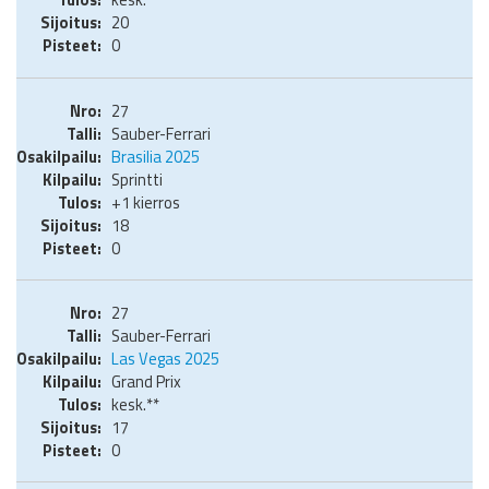
20
0
27
Sauber-Ferrari
Brasilia 2025
Sprintti
+1 kierros
18
0
27
Sauber-Ferrari
Las Vegas 2025
Grand Prix
kesk.**
17
0