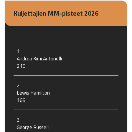
Kuljettajien MM-pisteet 2026
1
Andrea Kimi Antonelli
219
2
Lewis Hamilton
169
3
George Russell