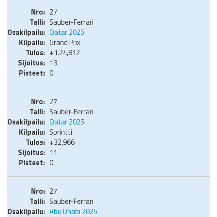
27
Sauber-Ferrari
Qatar 2025
Grand Prix
+1.24,812
13
0
27
Sauber-Ferrari
Qatar 2025
Sprintti
+32,966
11
0
27
Sauber-Ferrari
Abu Dhabi 2025