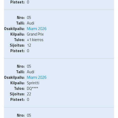
0
05
Audi
Miami 2026
Grand Prix
+1 kierros
12
0
05
Audi
Miami 2026
Sprintti
DQ****
22
0
05