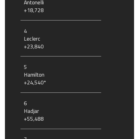
Antonelli
+18,728
4
Leclerc
+23,840
5
Hamilton
+24,540*
6
Hadjar
+55,488