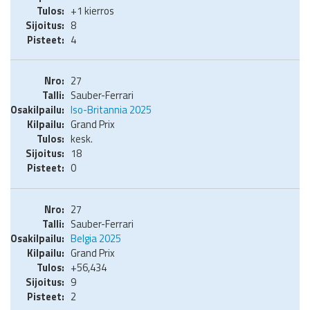
+1 kierros
8
4
27
Sauber-Ferrari
Iso-Britannia 2025
Grand Prix
kesk.
18
0
27
Sauber-Ferrari
Belgia 2025
Grand Prix
+56,434
9
2