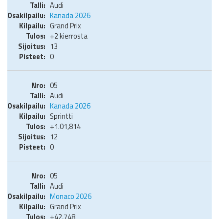
Audi
Kanada 2026
Grand Prix
+2 kierrosta
13
0
05
Audi
Kanada 2026
Sprintti
+1.01,814
12
0
05
Audi
Monaco 2026
Grand Prix
+42,748