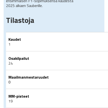
ensimmäisen F1-sopimuksensa kaudesta
2025 alkaen Sauberille.
Tilastoja
Kaudet
1
Osakilpailut
24
Maailmanmestaruudet
0
MM-pisteet
19