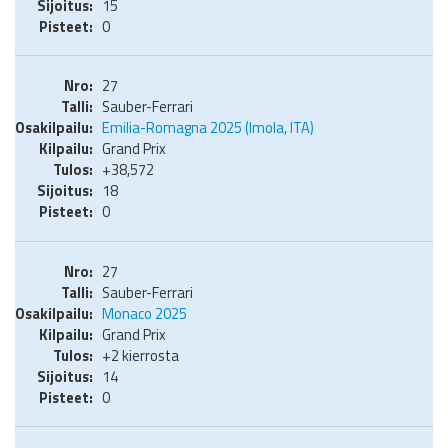
15
0
27
Sauber-Ferrari
Emilia-Romagna 2025 (Imola, ITA)
Grand Prix
+38,572
18
0
27
Sauber-Ferrari
Monaco 2025
Grand Prix
+2 kierrosta
14
0