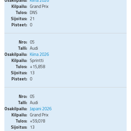
Kiina 2026
Grand Prix
DNS
21
0
05
Audi
Kiina 2026
Sprintti
+15,858
13
0
05
Audi
Japani 2026
Grand Prix
+59,078
13