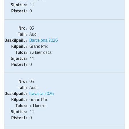
11
0
05
Audi
Barcelona 2026
Grand Prix
+2 kierrosta
11
0
05
Audi
Itävalta 2026
Grand Prix
+1 kierros
11
0