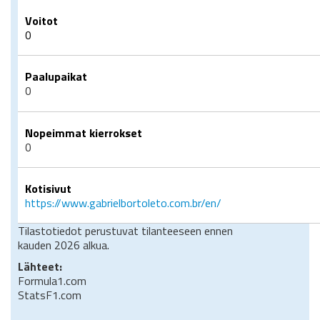
Voitot
0
Paalupaikat
0
Nopeimmat kierrokset
0
Kotisivut
https://www.gabrielbortoleto.com.br/en/
Tilastotiedot perustuvat tilanteeseen ennen
kauden 2026 alkua.
Lähteet:
Formula1.com
StatsF1.com