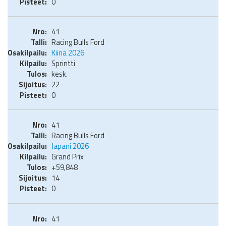
0
41
Racing Bulls Ford
Kiina 2026
Sprintti
kesk.
22
0
41
Racing Bulls Ford
Japani 2026
Grand Prix
+59,848
14
0
41