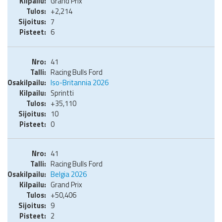
Grand Prix
+2,214
7
6
41
Racing Bulls Ford
Iso-Britannia 2026
Sprintti
+35,110
10
0
41
Racing Bulls Ford
Belgia 2026
Grand Prix
+50,406
9
2