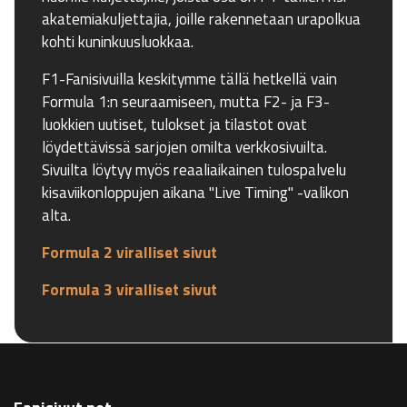
akatemiakuljettajia, joille rakennetaan urapolkua
kohti kuninkuusluokkaa.
F1-Fanisivuilla keskitymme tällä hetkellä vain
Formula 1:n seuraamiseen, mutta F2- ja F3-
luokkien uutiset, tulokset ja tilastot ovat
löydettävissä sarjojen omilta verkkosivuilta.
Sivuilta löytyy myös reaaliaikainen tulospalvelu
kisaviikonloppujen aikana "Live Timing" -valikon
alta.
Formula 2 viralliset sivut
Formula 3 viralliset sivut