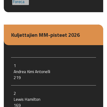
Kuljettajien MM-pisteet 2026
1
Andrea Kimi Antonelli
219
2
Lewis Hamilton
169