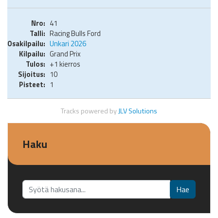
41
Racing Bulls Ford
Unkari 2026
Grand Prix
+1 kierros
10
1
Tracks powered by
JLV Solutions
Haku
Etsi...
Hae