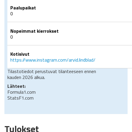
Paalupaikat
0
Nopeimmat kierrokset
0
Kotisivut
https://www.instagram.com/arvid.lindblad/
Tilastotiedot perustuvat tilanteeseen ennen
kauden 2026 alkua.
Lähteet:
Formula1.com
StatsF1.com
Tulokset