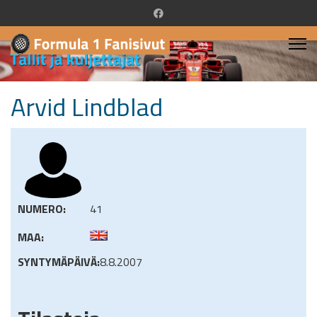
Arvid Lindblad
NUMERO:
41
MAA:
SYNTYMÄPÄIVÄ:
8.8.2007