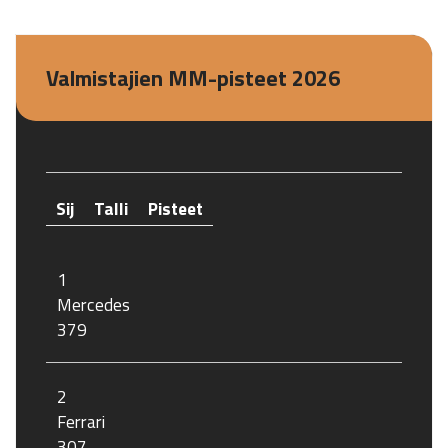
Valmistajien MM-pisteet 2026
Sij
Talli
Pisteet
1
Mercedes
379
2
Ferrari
307