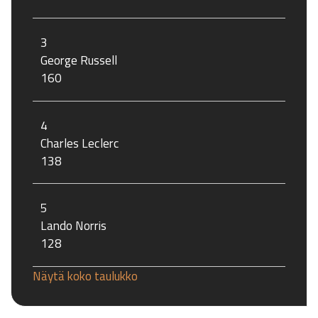
3
George Russell
160
4
Charles Leclerc
138
5
Lando Norris
128
Näytä koko taulukko