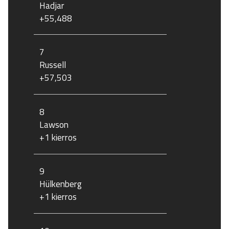
Hadjar
+55,488
7
Russell
+57,503
8
Lawson
+1 kierros
9
Hülkenberg
+1 kierros