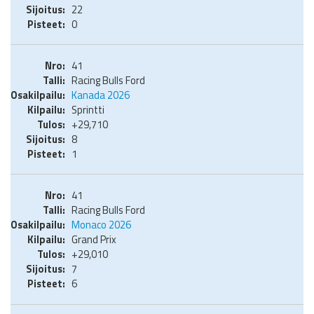
22
0
41
Racing Bulls Ford
Kanada 2026
Sprintti
+29,710
8
1
41
Racing Bulls Ford
Monaco 2026
Grand Prix
+29,010
7
6