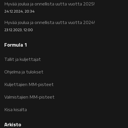
Hyvää joulua ja onnellista uutta vuotta 2025!
24.12.2024, 20:34
Hyvää joulua ja onnellista uutta vuotta 2024!
23.12.2023, 12:00
Formula 1
Tallit ja kuljettajat
Ohjelma ja tulokset
Kuljettajien MM-pisteet
Valmistajien MM-pisteet
Kisa kisalta
Arkisto