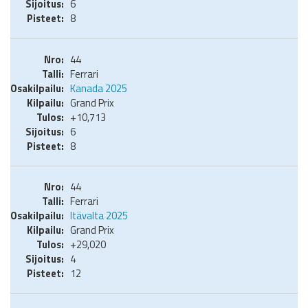
6
8
44
Ferrari
Kanada 2025
Grand Prix
+10,713
6
8
44
Ferrari
Itävalta 2025
Grand Prix
+29,020
4
12