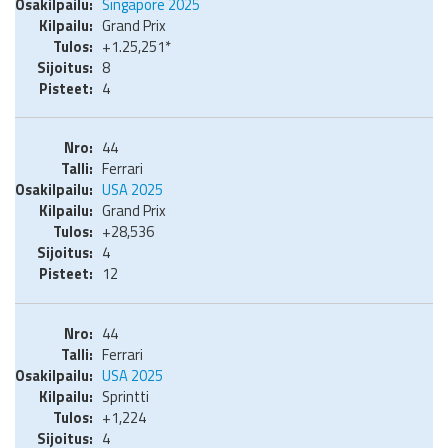
Singapore 2025
Grand Prix
+1.25,251*
8
4
44
Ferrari
USA 2025
Grand Prix
+28,536
4
12
44
Ferrari
USA 2025
Sprintti
+1,224
4