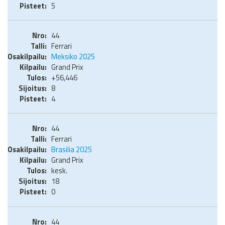
5
44
Ferrari
Meksiko 2025
Grand Prix
+56,446
8
4
44
Ferrari
Brasilia 2025
Grand Prix
kesk.
18
0
44