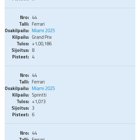
44
Ferrari
Miami 2025
Grand Prix
+1.00,186
8
4
44
Ferrari
Miami 2025
Sprintti
+1,073
3
6
44
Ferrari