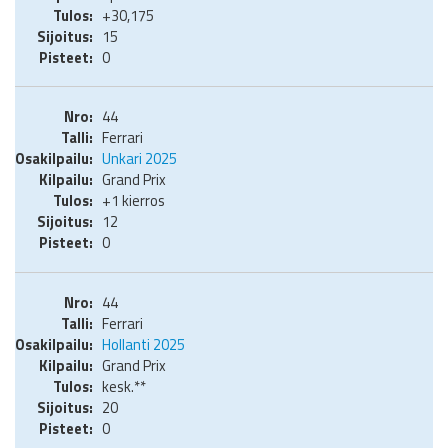
+30,175
15
0
44
Ferrari
Unkari 2025
Grand Prix
+1 kierros
12
0
44
Ferrari
Hollanti 2025
Grand Prix
kesk.**
20
0