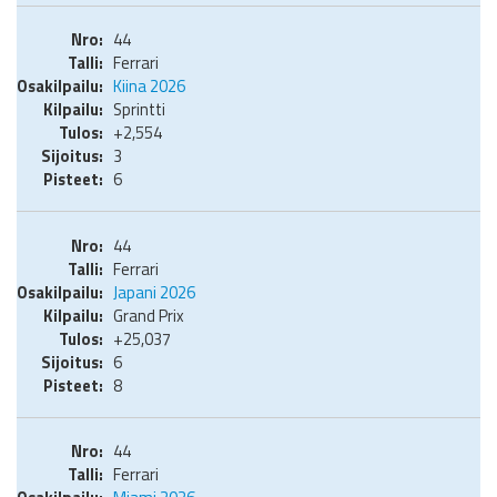
44
Ferrari
Kiina 2026
Sprintti
+2,554
3
6
44
Ferrari
Japani 2026
Grand Prix
+25,037
6
8
44
Ferrari