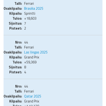
Ferrari
Brasilia 2025
Sprintti
+18,603
7
2
44
Ferrari
Las Vegas 2025
Grand Prix
+59,369
8
4
44
Ferrari
Qatar 2025
Grand Prix