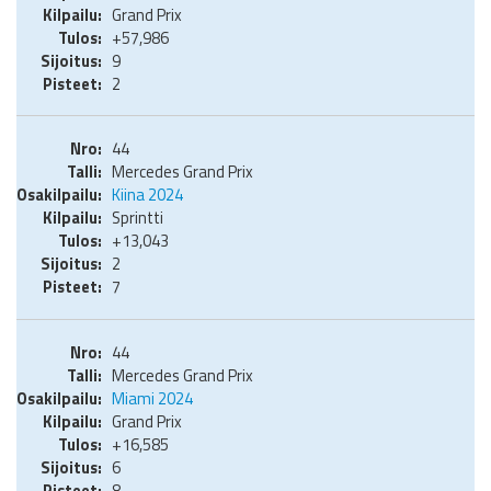
Grand Prix
+57,986
9
2
44
Mercedes Grand Prix
Kiina 2024
Sprintti
+13,043
2
7
44
Mercedes Grand Prix
Miami 2024
Grand Prix
+16,585
6
8