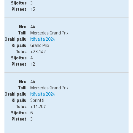
3
15
44
Mercedes Grand Prix
Itävalta 2024
Grand Prix
+23,142
4
12
44
Mercedes Grand Prix
Itävalta 2024
Sprintti
+11,207
6
3