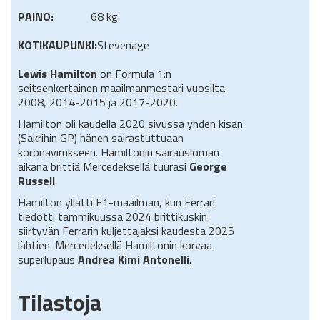
PAINO:
68 kg
KOTIKAUPUNKI:
Stevenage
Lewis Hamilton
on Formula 1:n
seitsenkertainen maailmanmestari vuosilta
2008, 2014-2015 ja 2017-2020.
Hamilton oli kaudella 2020 sivussa yhden kisan
(Sakrihin GP) hänen sairastuttuaan
koronavirukseen. Hamiltonin sairausloman
aikana brittiä Mercedeksellä tuurasi
George
Russell
.
Hamilton yllätti F1-maailman, kun Ferrari
tiedotti tammikuussa 2024 brittikuskin
siirtyvän Ferrarin kuljettajaksi kaudesta 2025
lähtien. Mercedeksellä Hamiltonin korvaa
superlupaus
Andrea Kimi Antonelli
.
Tilastoja