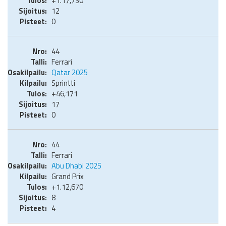
+1.17,730
12
0
44
Ferrari
Qatar 2025
Sprintti
+46,171
17
0
44
Ferrari
Abu Dhabi 2025
Grand Prix
+1.12,670
8
4