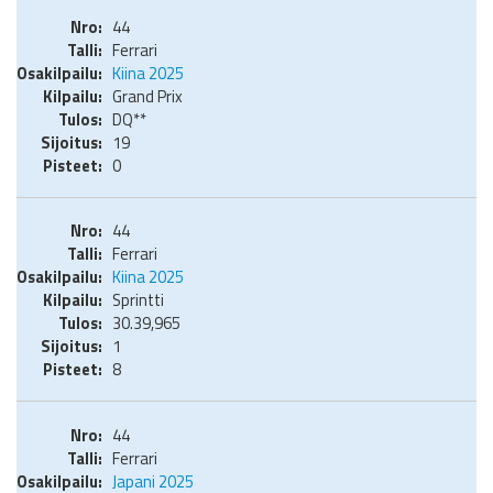
44
Ferrari
Kiina 2025
Grand Prix
DQ**
19
0
44
Ferrari
Kiina 2025
Sprintti
30.39,965
1
8
44
Ferrari
Japani 2025