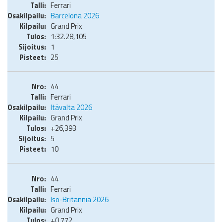
Ferrari
Barcelona 2026
Grand Prix
1:32.28,105
1
25
44
Ferrari
Itävalta 2026
Grand Prix
+26,393
5
10
44
Ferrari
Iso-Britannia 2026
Grand Prix
+0,772