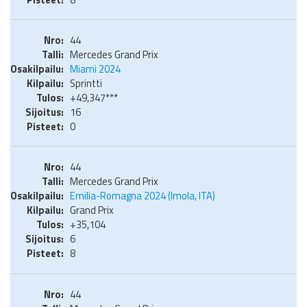
44
Mercedes Grand Prix
Miami 2024
Sprintti
+49,347***
16
0
44
Mercedes Grand Prix
Emilia-Romagna 2024 (Imola, ITA)
Grand Prix
+35,104
6
8
44