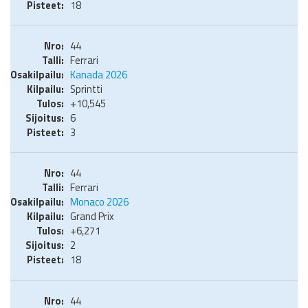
18
44
Ferrari
Kanada 2026
Sprintti
+10,545
6
3
44
Ferrari
Monaco 2026
Grand Prix
+6,271
2
18
44