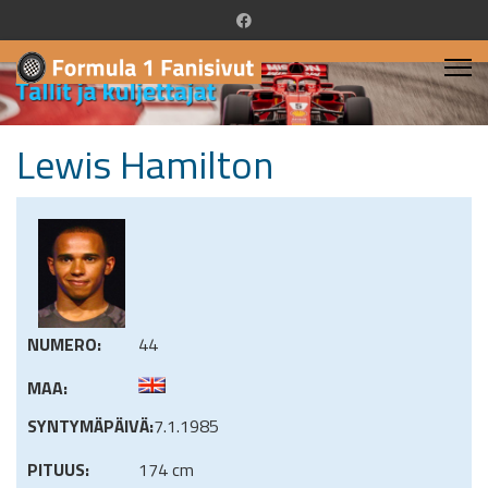
Lewis Hamilton
NUMERO:
44
MAA:
SYNTYMÄPÄIVÄ:
7.1.1985
PITUUS:
174 cm