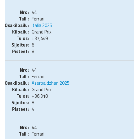
44
Ferrari
Italia 2025
Grand Prix
+37,449
6
8
44
Ferrari
Azerbaidzhan 2025
Grand Prix
+36,310
8
4
44
Ferrari