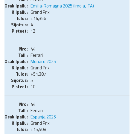
Emilia-Romagna 2025 (Imola, ITA)
Grand Prix
+14,356
4
12
44
Ferrari
Monaco 2025
Grand Prix
+51,387
5
10
44
Ferrari
Espanja 2025
Grand Prix
+15,508