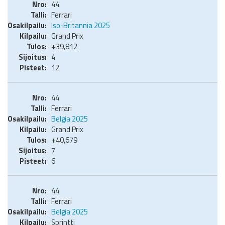
44
Ferrari
Iso-Britannia 2025
Grand Prix
+39,812
4
12
44
Ferrari
Belgia 2025
Grand Prix
+40,679
7
6
44
Ferrari
Belgia 2025
Sprintti