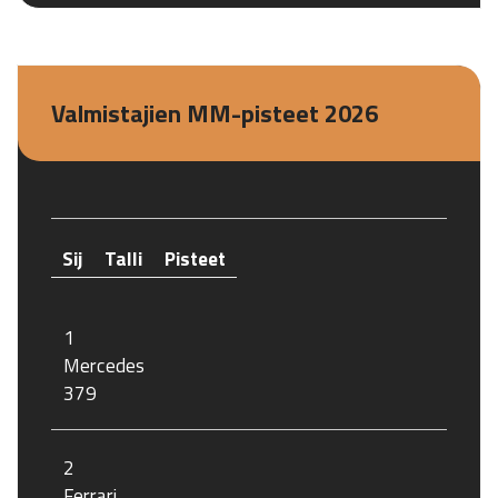
Valmistajien MM-pisteet 2026
Sij
Talli
Pisteet
1
Mercedes
379
2
Ferrari