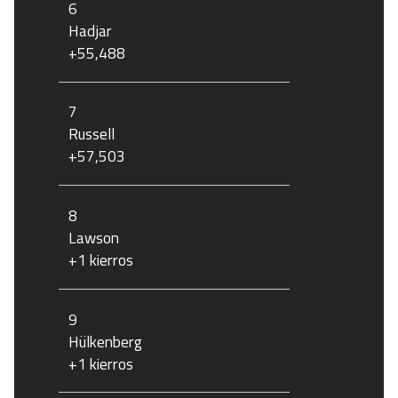
6
Hadjar
+55,488
7
Russell
+57,503
8
Lawson
+1 kierros
9
Hülkenberg
+1 kierros