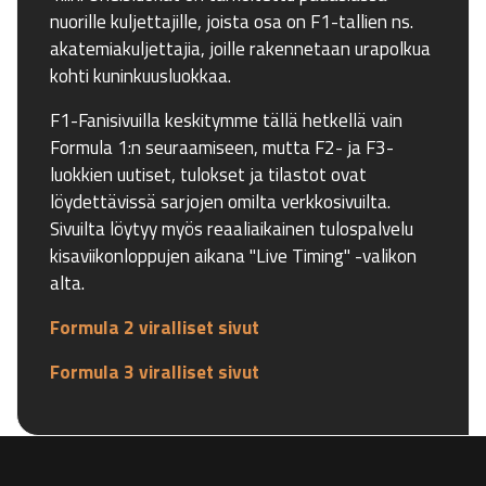
nuorille kuljettajille, joista osa on F1-tallien ns.
akatemiakuljettajia, joille rakennetaan urapolkua
kohti kuninkuusluokkaa.
F1-Fanisivuilla keskitymme tällä hetkellä vain
Formula 1:n seuraamiseen, mutta F2- ja F3-
luokkien uutiset, tulokset ja tilastot ovat
löydettävissä sarjojen omilta verkkosivuilta.
Sivuilta löytyy myös reaaliaikainen tulospalvelu
kisaviikonloppujen aikana "Live Timing" -valikon
alta.
Formula 2 viralliset sivut
Formula 3 viralliset sivut