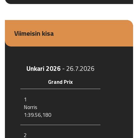
Viimeisin kisa
Unkari 2026
-
26.7.2026
Grand Prix
1
Norris
1:39.56,180
2