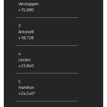
Verstappen
+15,080
3
Antonelli
+18,728
4
Leclerc
+23,840
5
Hamilton
+24,540*