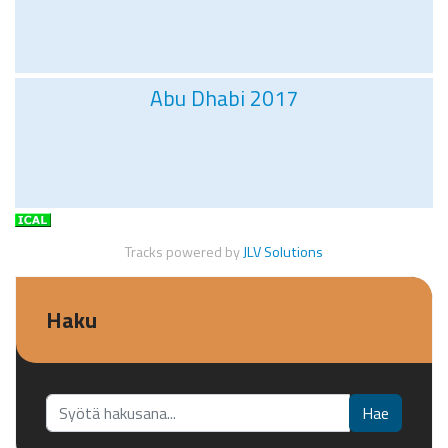
Abu Dhabi 2017
Tracks powered by
JLV Solutions
Haku
Etsi...
Hae