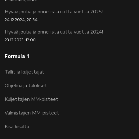
Hyvää joulua ja onnellista uutta vuotta 2025!
24.12.2024, 20:34
Hyvää joulua ja onnellista uutta vuotta 2024!
23.12.2023, 12:00
Formula 1
Tallit ja kuljettajat
Ohjelma ja tulokset
Kuljettajien MM-pisteet
Valmistajien MM-pisteet
Kisa kisalta