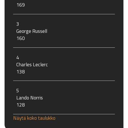
169
3
George Russell
160
4
Charles Leclerc
138
5
Lando Norris
128
Näytä koko taulukko