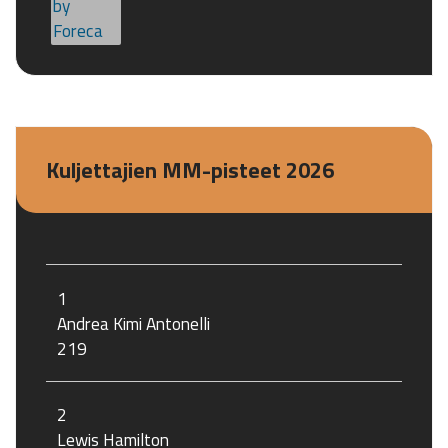
Kuljettajien MM-pisteet 2026
1
Andrea Kimi Antonelli
219
2
Lewis Hamilton