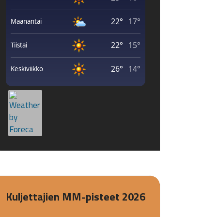
Kuljettajien MM-pisteet 2026