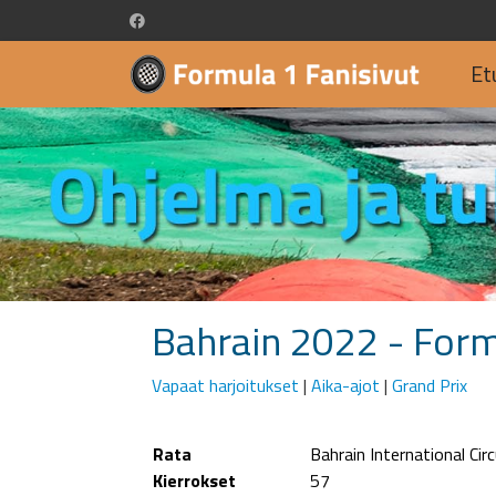
Et
Bahrain 2022 - For
Vapaat harjoitukset
|
Aika-ajot
|
Grand Prix
Rata
Bahrain International Circ
Kierrokset
57