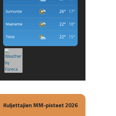
Kuljettajien MM-pisteet 2026