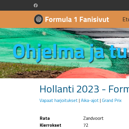
Et
Hollanti 2023 - For
Vapaat harjoitukset
|
Aika-ajot
|
Grand Prix
Rata
Zandvoort
Kierrokset
72