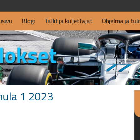
usivu
Blogi
Tallit ja kuljettajat
Ohjelma ja tul
mula 1 2023