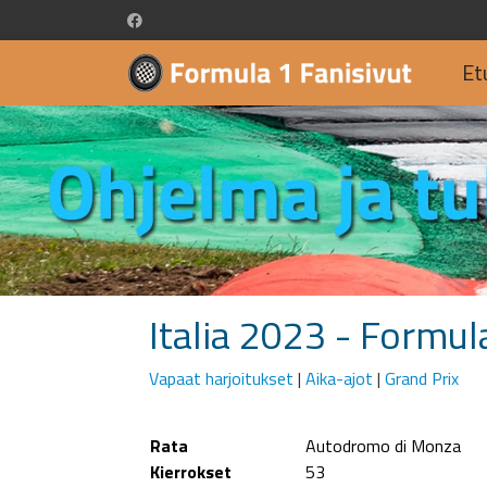
Et
Italia 2023 - Formu
Vapaat harjoitukset
|
Aika-ajot
|
Grand Prix
Rata
Autodromo di Monza
Kierrokset
53