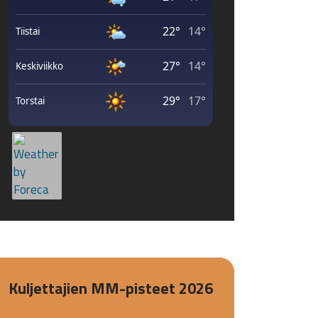
Kuljettajien MM-pisteet 2026