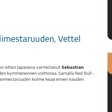
llimestaruuden, Vettel
ko sitten Japanissa varmistanut
Sebastian
uden kymmenennen voittonsa. Samalla Red Bull -
ailmanmestaruuden kolme kisaa ennen kauden