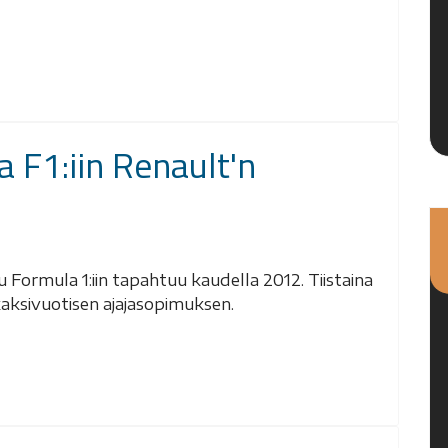
 F1:iin Renault'n
 Formula 1:iin tapahtuu kaudella 2012. Tiistaina
 kaksivuotisen ajajasopimuksen.