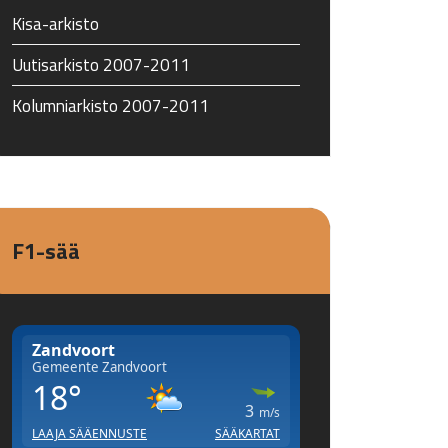
Kisa-arkisto
Uutisarkisto 2007-2011
Kolumniarkisto 2007-2011
F1-sää