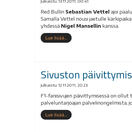
Julkaistu 13.11.2011, 00:41
Red Bullin
Sebastian Vettel
ajoi paal
Samalla Vettel nousi jaetulle kärkipaik
yhdessä
Nigel Mansellin
kanssa.
Lue lisää...
Sivuston päivittymi
Julkaistu 12.11.2011, 20:23
F1-fanisivujen päivittymisessä on ollut
palveluntarjoajan palvelinongelmista, j
Lue lisää...