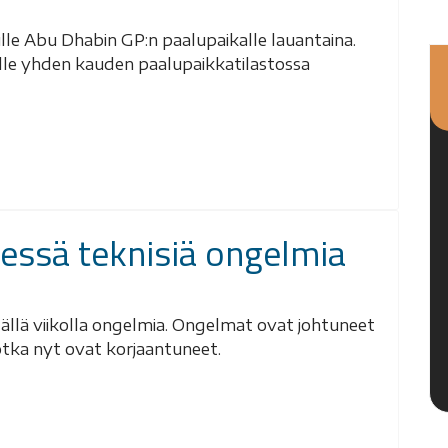
ulle Abu Dhabin GP:n paalupaikalle lauantaina.
alle yhden kauden paalupaikkatilastossa
sessä teknisiä ongelmia
 tällä viikolla ongelmia. Ongelmat ovat johtuneet
otka nyt ovat korjaantuneet.