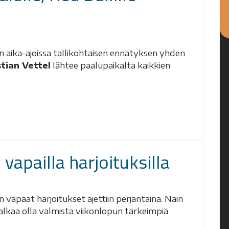
P:n aika-ajoissa tallikohtaisen ennätyksen yhden
tian Vettel
lähtee paalupaikalta kaikkien
 vapailla harjoituksilla
 vapaat harjoitukset ajettiin perjantaina. Näin
 alkaa olla valmista viikonlopun tärkeimpiä