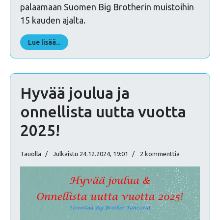
palaamaan Suomen Big Brotherin muistoihin
15 kauden ajalta.
Lue lisää...
Hyvää joulua ja
onnellista uutta vuotta
2025!
Tauolla
Julkaistu 24.12.2024, 19:01
2 kommenttia