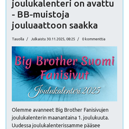
joulukalenteri on avattu
- BB-muistoja
jouluaattoon saakka
Tauolla
Julkaistu 30.11.2025, 08:25
0 kommenttia
Olemme avanneet Big Brother Fanisivujen
joulukalenterin maanantaina 1. joulukuuta.
Uudessa joulukalenterissamme pääsee