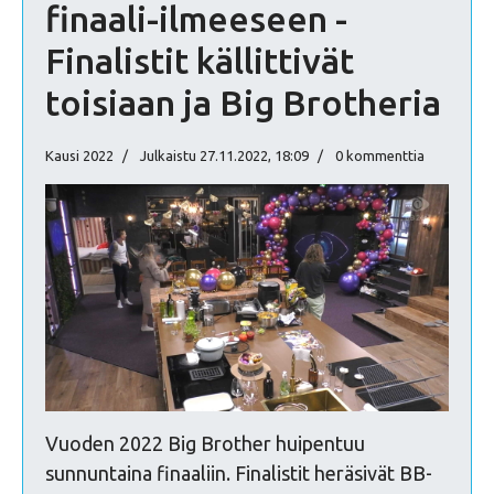
finaali-ilmeeseen -
Finalistit källittivät
toisiaan ja Big Brotheria
Kausi 2022
Julkaistu 27.11.2022, 18:09
0 kommenttia
Vuoden 2022 Big Brother huipentuu
sunnuntaina finaaliin. Finalistit heräsivät BB-