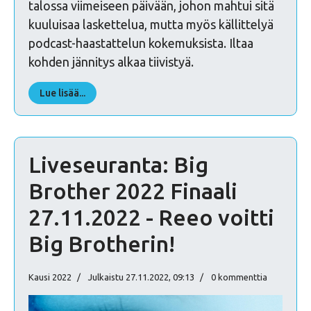
talossa viimeiseen päivään, johon mahtui sitä
kuuluisaa laskettelua, mutta myös källittelyä
podcast-haastattelun kokemuksista. Iltaa
kohden jännitys alkaa tiivistyä.
Lue lisää...
Liveseuranta: Big
Brother 2022 Finaali
27.11.2022 - Reeo voitti
Big Brotherin!
Kausi 2022
Julkaistu 27.11.2022, 09:13
0 kommenttia