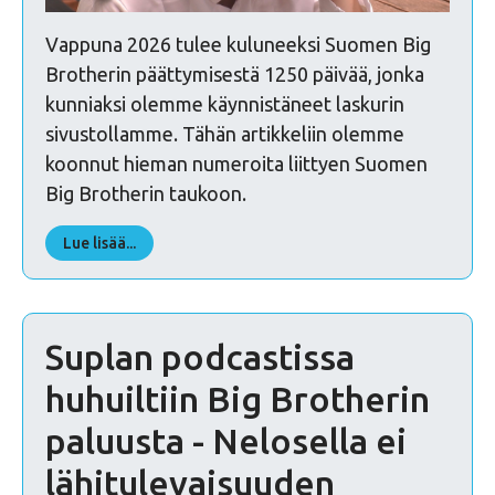
Vappuna 2026 tulee kuluneeksi Suomen Big
Brotherin päättymisestä 1250 päivää, jonka
kunniaksi olemme käynnistäneet laskurin
sivustollamme. Tähän artikkeliin olemme
koonnut hieman numeroita liittyen Suomen
Big Brotherin taukoon.
Lue lisää...
Suplan podcastissa
huhuiltiin Big Brotherin
paluusta - Nelosella ei
lähitulevaisuuden