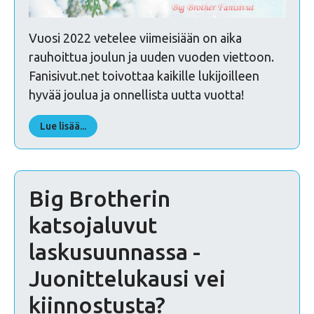
Vuosi 2022 vetelee viimeisiään on aika
rauhoittua joulun ja uuden vuoden viettoon.
Fanisivut.net toivottaa kaikille lukijoilleen
hyvää joulua ja onnellista uutta vuotta!
Lue lisää...
Big Brotherin
katsojaluvut
laskusuunnassa -
Juonittelukausi vei
kiinnostusta?