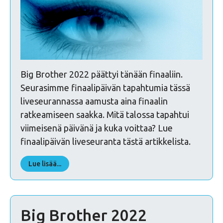
Big Brother 2022 päättyi tänään finaaliin.
Seurasimme finaalipäivän tapahtumia tässä
liveseurannassa aamusta aina finaalin
ratkeamiseen saakka. Mitä talossa tapahtui
viimeisenä päivänä ja kuka voittaa? Lue
finaalipäivän liveseuranta tästä artikkelista.
Lue lisää...
Big Brother 2022