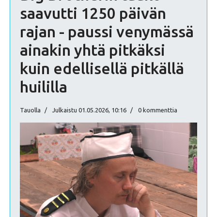
saavutti 1250 päivän
rajan - paussi venymässä
ainakin yhtä pitkäksi
kuin edellisellä pitkällä
huililla
Tauolla
Julkaistu 01.05.2026, 10:16
0 kommenttia