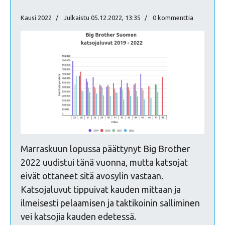
Kausi 2022
Julkaistu 05.12.2022, 13:35
0 kommenttia
Marraskuun lopussa päättynyt Big Brother
2022 uudistui tänä vuonna, mutta katsojat
eivät ottaneet sitä avosylin vastaan.
Katsojaluvut tippuivat kauden mittaan ja
ilmeisesti pelaamisen ja taktikoinin salliminen
vei katsojia kauden edetessä.