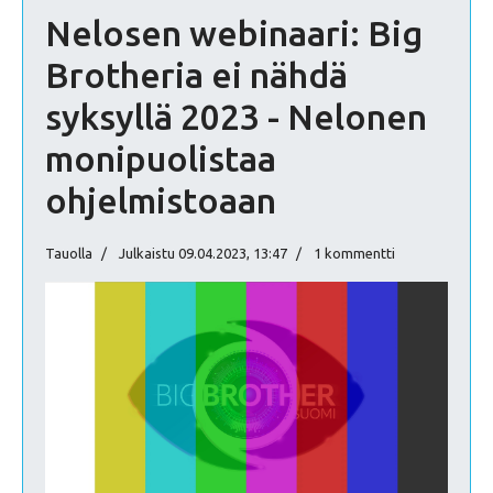
Nelosen webinaari: Big
Brotheria ei nähdä
syksyllä 2023 - Nelonen
monipuolistaa
ohjelmistoaan
Tauolla
Julkaistu 09.04.2023, 13:47
1 kommentti