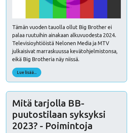
Tämän vuoden tauolla ollut Big Brother ei
palaa ruutuihin ainakaan alkuvuodesta 2024.
Televisioyhtiöistä Nelonen Media ja MTV
julkaisivat marraskuussa kevätohjelmistonsa,
eikä Big Brotheria näy niissä.
Lue lisää...
Mitä tarjolla BB-
puutostilaan syksyksi
2023? - Poimintoja