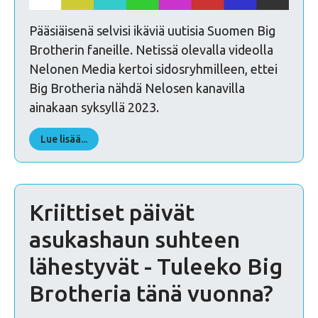
Pääsiäisenä selvisi ikäviä uutisia Suomen Big
Brotherin faneille. Netissä olevalla videolla
Nelonen Media kertoi sidosryhmilleen, ettei
Big Brotheria nähdä Nelosen kanavilla
ainakaan syksyllä 2023.
Lue lisää...
Kriittiset päivät
asukashaun suhteen
lähestyvät - Tuleeko Big
Brotheria tänä vuonna?