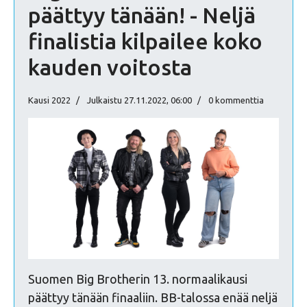
päättyy tänään! - Neljä
finalistia kilpailee koko
kauden voitosta
Kausi 2022
Julkaistu 27.11.2022, 06:00
0 kommenttia
Suomen Big Brotherin 13. normaalikausi
päättyy tänään finaaliin. BB-talossa enää neljä