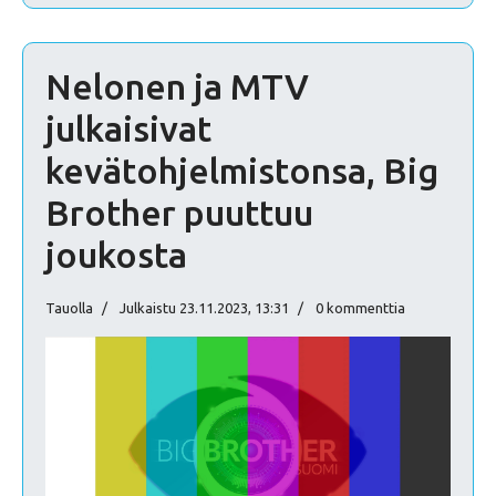
Nelonen ja MTV
julkaisivat
kevätohjelmistonsa, Big
Brother puuttuu
joukosta
Tauolla
Julkaistu 23.11.2023, 13:31
0 kommenttia