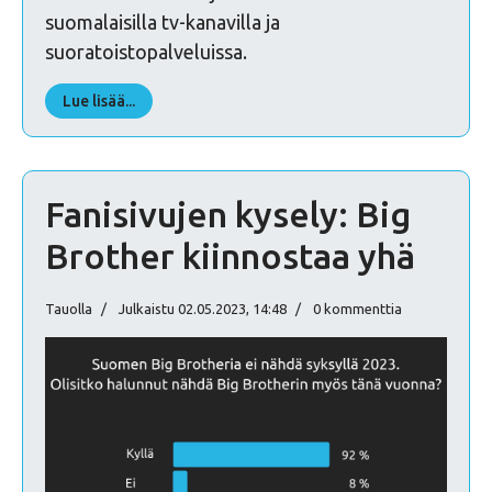
suomalaisilla tv-kanavilla ja
suoratoistopalveluissa.
Lue lisää...
Fanisivujen kysely: Big
Brother kiinnostaa yhä
Tauolla
Julkaistu 02.05.2023, 14:48
0 kommenttia