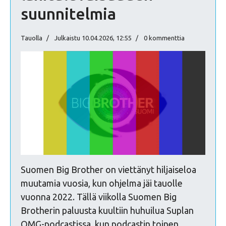
suunnitelmia
Tauolla
Julkaistu 10.04.2026, 12:55
0 kommenttia
Suomen Big Brother on viettänyt hiljaiseloa
muutamia vuosia, kun ohjelma jäi tauolle
vuonna 2022. Tällä viikolla Suomen Big
Brotherin paluusta kuultiin huhuilua Suplan
OMG-podcastissa, kun podcastin toinen