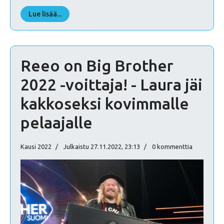
Lue lisää...
Reeo on Big Brother
2022 -voittaja! - Laura jäi
kakkoseksi kovimmalle
pelaajalle
Kausi 2022
Julkaistu 27.11.2022, 23:13
0 kommenttia