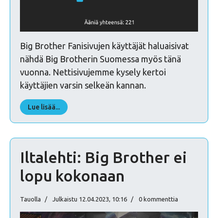
Big Brother Fanisivujen käyttäjät haluaisivat
nähdä Big Brotherin Suomessa myös tänä
vuonna. Nettisivujemme kysely kertoi
käyttäjien varsin selkeän kannan.
Lue lisää...
Iltalehti: Big Brother ei
lopu kokonaan
Tauolla
Julkaistu 12.04.2023, 10:16
0 kommenttia