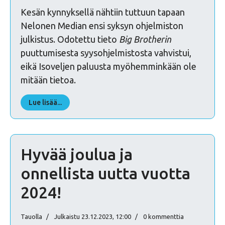
Kesän kynnyksellä nähtiin tuttuun tapaan
Nelonen Median ensi syksyn ohjelmiston
julkistus. Odotettu tieto
Big Brotherin
puuttumisesta syysohjelmistosta vahvistui,
eikä Isoveljen paluusta myöhemminkään ole
mitään tietoa.
Lue lisää...
Hyvää joulua ja
onnellista uutta vuotta
2024!
Tauolla
Julkaistu 23.12.2023, 12:00
0 kommenttia