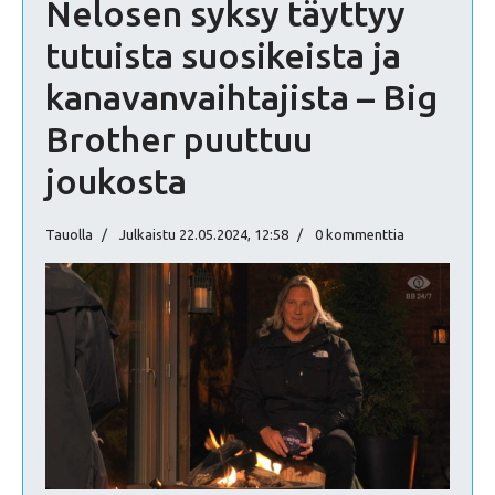
Nelosen syksy täyttyy
tutuista suosikeista ja
kanavanvaihtajista – Big
Brother puuttuu
joukosta
Tauolla
Julkaistu 22.05.2024, 12:58
0 kommenttia