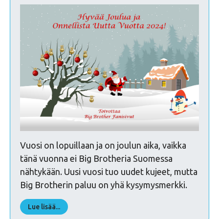
Vuosi on lopuillaan ja on joulun aika, vaikka
tänä vuonna ei Big Brotheria Suomessa
nähtykään. Uusi vuosi tuo uudet kujeet, mutta
Big Brotherin paluu on yhä kysymysmerkki.
Lue lisää...