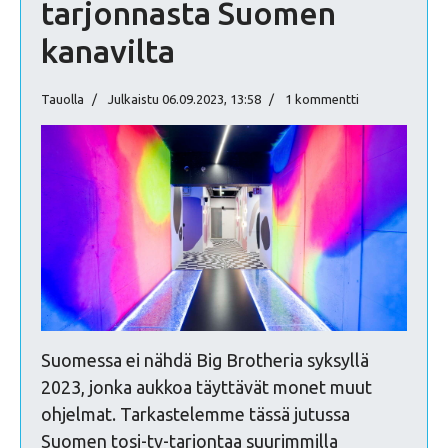
tarjonnasta Suomen
kanavilta
Tauolla
Julkaistu 06.09.2023, 13:58
1 kommentti
Suomessa ei nähdä Big Brotheria syksyllä
2023, jonka aukkoa täyttävät monet muut
ohjelmat. Tarkastelemme tässä jutussa
Suomen tosi-tv-tarjontaa suurimmilla