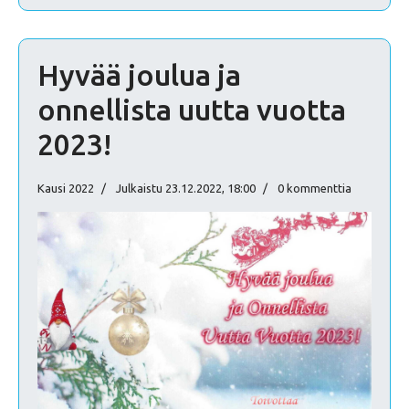
Hyvää joulua ja
onnellista uutta vuotta
2023!
Kausi 2022
Julkaistu 23.12.2022, 18:00
0 kommenttia