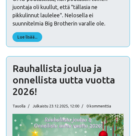
juontaja oli kuullut, että "tällasia ne
pikkulinnut laulelee". Nelosella ei
suunnitelmia Big Brotherin varalle ole.
Lue lisää...
Rauhallista joulua ja
onnellista uutta vuotta
2026!
Tauolla
Julkaistu 23.12.2025, 12:00
0 kommenttia