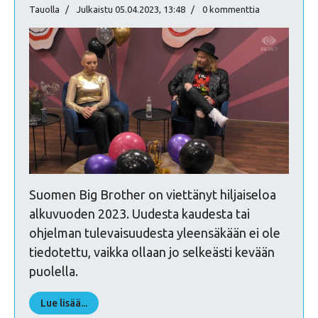
Tauolla
Julkaistu 05.04.2023, 13:48
0 kommenttia
Suomen Big Brother on viettänyt hiljaiseloa
alkuvuoden 2023. Uudesta kaudesta tai
ohjelman tulevaisuudesta yleensäkään ei ole
tiedotettu, vaikka ollaan jo selkeästi kevään
puolella.
Lue lisää...