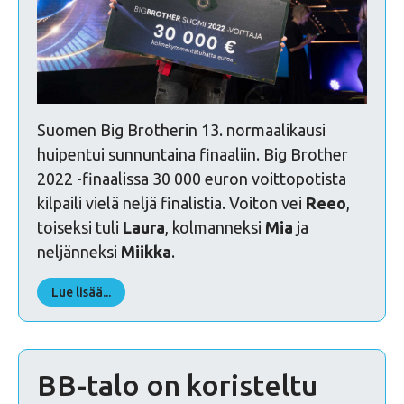
Suomen Big Brotherin 13. normaalikausi
huipentui sunnuntaina finaaliin. Big Brother
2022 -finaalissa 30 000 euron voittopotista
kilpaili vielä neljä finalistia. Voiton vei
Reeo
,
toiseksi tuli
Laura
, kolmanneksi
Mia
ja
neljänneksi
Miikka
.
Lue lisää...
BB-talo on koristeltu