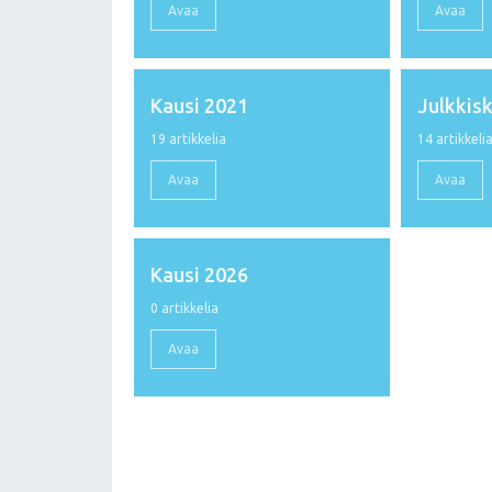
Avaa
Avaa
Kausi 2021
Julkkis
19 artikkelia
14 artikkeli
Avaa
Avaa
Kausi 2026
0 artikkelia
Avaa