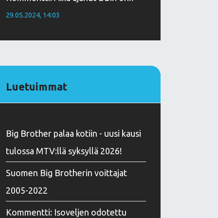
29.05.2024, 14:03
Luetuimmat
Big Brother palaa kotiin - uusi kausi
tulossa MTV:llä syksyllä 2026!
Suomen Big Brotherin voittajat
2005-2022
Kommentti: Isoveljen odotettu