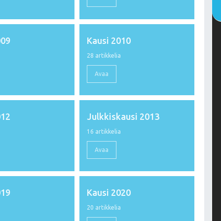
009
Kausi 2010
a
28 artikkelia
Avaa
012
Julkkiskausi 2013
a
16 artikkelia
Avaa
019
Kausi 2020
a
20 artikkelia