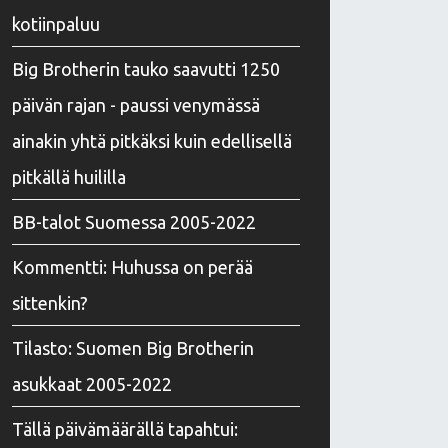
kotiinpaluu
Big Brotherin tauko saavutti 1250
päivän rajan - paussi venymässä
ainakin yhtä pitkäksi kuin edellisellä
pitkällä huililla
BB-talot Suomessa 2005-2022
Kommentti: Huhussa on perää
sittenkin?
Tilasto: Suomen Big Brotherin
asukkaat 2005-2022
Tällä päivämäärällä tapahtui: