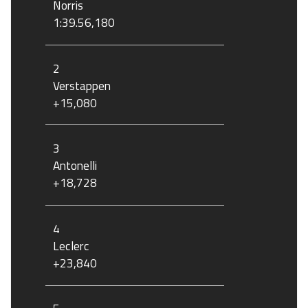
Norris
1:39.56,180
2
Verstappen
+15,080
3
Antonelli
+18,728
4
Leclerc
+23,840