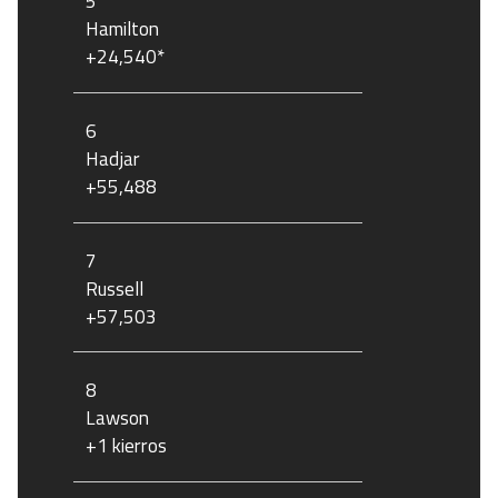
5
Hamilton
+24,540*
6
Hadjar
+55,488
7
Russell
+57,503
8
Lawson
+1 kierros