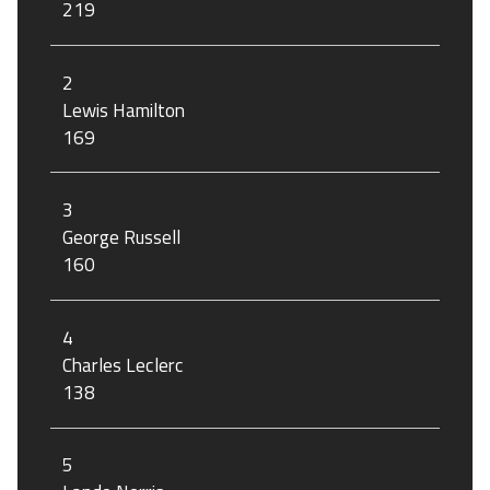
219
2
Lewis Hamilton
169
3
George Russell
160
4
Charles Leclerc
138
5