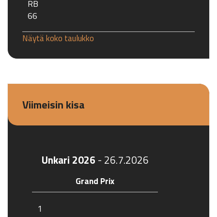
RB
66
Näytä koko taulukko
Viimeisin kisa
Unkari 2026
-
26.7.2026
Grand Prix
1