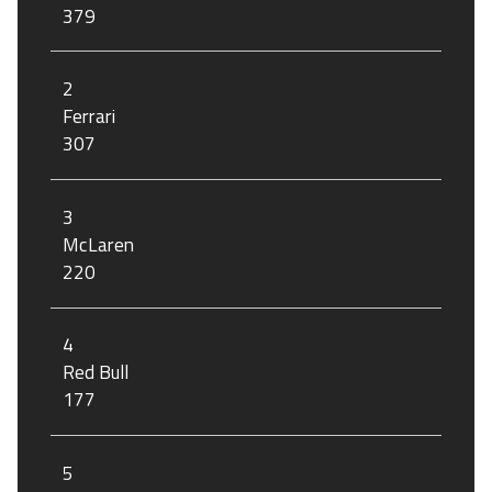
379
2
Ferrari
307
3
McLaren
220
4
Red Bull
177
5