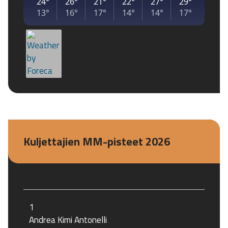
Kuljettajien MM-pisteet 2026
1
Andrea Kimi Antonelli