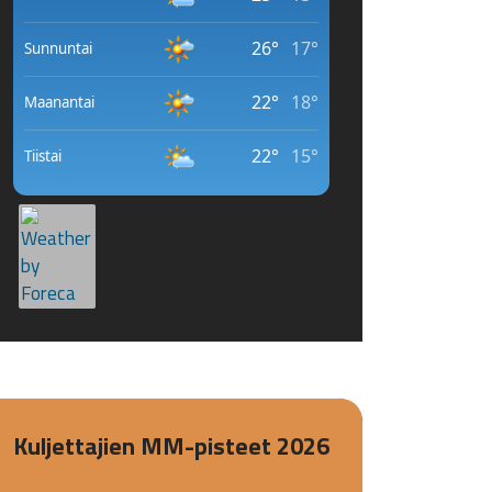
Kuljettajien MM-pisteet 2026