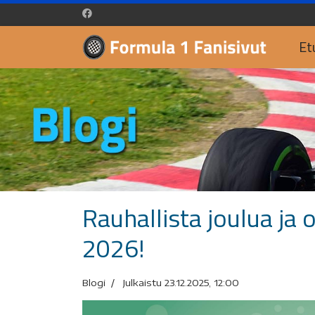
Et
Rauhallista joulua ja 
2026!
Blogi
Julkaistu 23.12.2025, 12:00