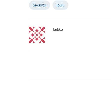
Sivusto
Joulu
Jarkko