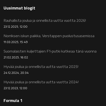
Uusimmat blogit
Rauhallista joulua ja onnellista uutta vuotta 2026!
23.12.2025, 12:00
Norriksen iskun paikka, Verstappen puolustusasemissa
11.03.2025, 15:49
Suomalaisten kuljettajien F1-putki katkeaa tänä vuonna
21.02.2025, 16:02
Hyvää joulua ja onnellista uutta vuotta 2025!
24.12.2024, 20:34
Hyvää joulua ja onnellista uutta vuotta 2024!
23.12.2023, 12:00
Formula 1