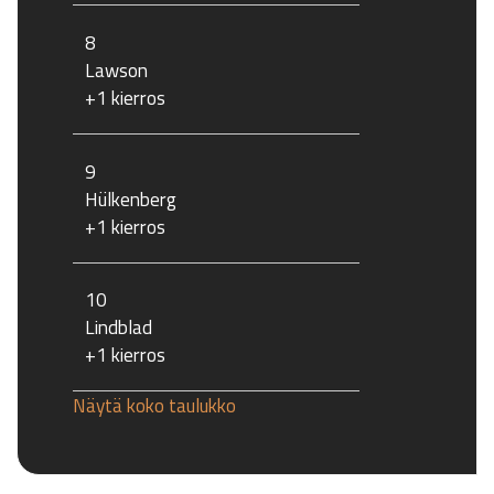
8
Lawson
+1 kierros
9
Hülkenberg
+1 kierros
10
Lindblad
+1 kierros
Näytä koko taulukko