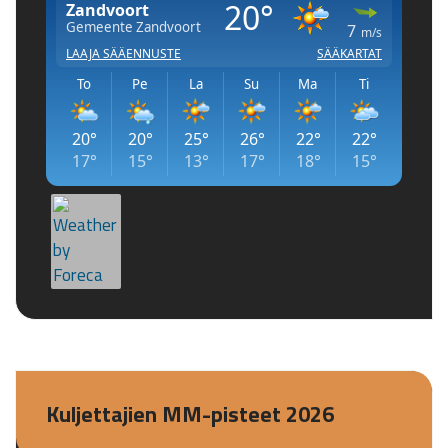
Kuljettajien MM-pisteet 2026