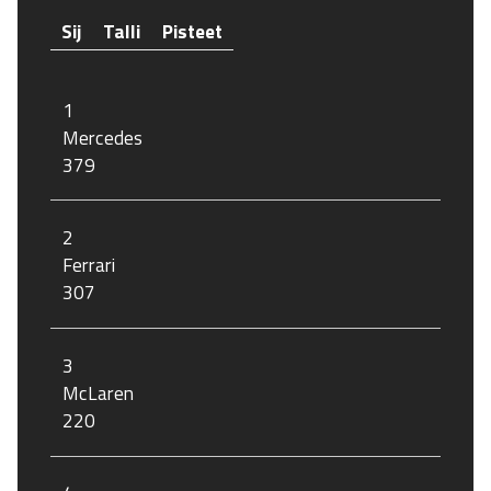
Sij
Talli
Pisteet
1
Mercedes
379
2
Ferrari
307
3
McLaren
220