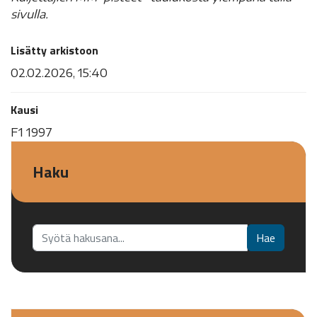
sivulla.
Lisätty arkistoon
02.02.2026, 15:40
Kausi
F1 1997
Haku
Etsi...
Hae