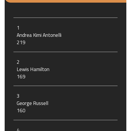
1
Andrea Kimi Antonelli
219
2
Lewis Hamilton
169
3
George Russell
160
4