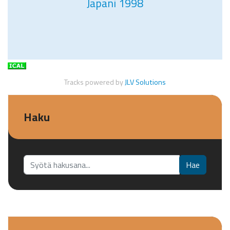
Japani 1998
Tracks powered by
JLV Solutions
Haku
Etsi...
Hae