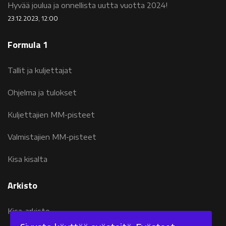
Hyvää joulua ja onnellista uutta vuotta 2024!
23.12.2023, 12:00
Formula 1
Tallit ja kuljettajat
Ohjelma ja tulokset
Kuljettajien MM-pisteet
Valmistajien MM-pisteet
Kisa kisalta
Arkisto
Kisa-arkisto