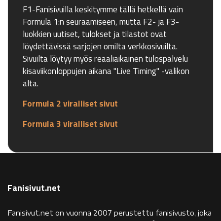
F1-Fanisivuilla keskitymme tällä hetkellä vain
Formula 1:n seuraamiseen, mutta F2- ja F3-
luokkien uutiset, tulokset ja tilastot ovat
löydettävissä sarjojen omilta verkkosivuilta.
Sivuilta löytyy myös reaaliaikainen tulospalvelu
kisaviikonloppujen aikana "Live Timing" -valikon
alta.
Formula 2 viralliset sivut
Formula 3 viralliset sivut
Fanisivut.net
Fanisivut.net on vuonna 2007 perustettu fanisivusto, joka