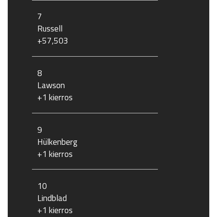
7
Russell
+57,503
8
Lawson
+1 kierros
9
Hülkenberg
+1 kierros
10
Lindblad
+1 kierros