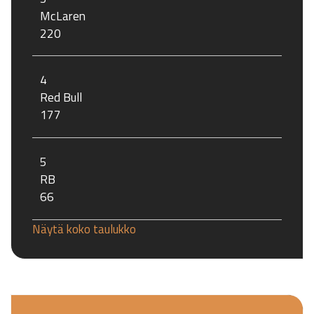
McLaren
220
4
Red Bull
177
5
RB
66
Näytä koko taulukko