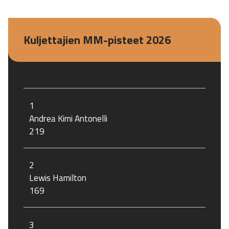
Kuljettajien MM-pisteet 2026
1
Andrea Kimi Antonelli
219
2
Lewis Hamilton
169
3