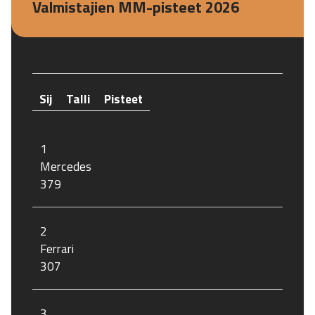
Valmistajien MM-pisteet 2026
Sij
Talli
Pisteet
1
Mercedes
379
2
Ferrari
307
3