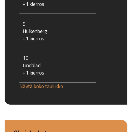
+1 kierros
9
Hülkenberg
+1 kierros
10
Lindblad
+1 kierros
Näytä koko taulukko