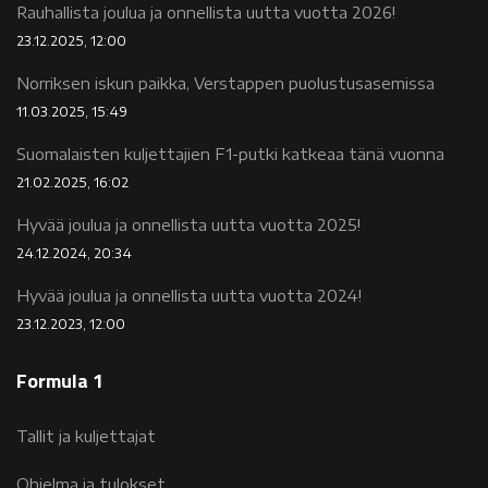
Rauhallista joulua ja onnellista uutta vuotta 2026!
23.12.2025, 12:00
Norriksen iskun paikka, Verstappen puolustusasemissa
11.03.2025, 15:49
Suomalaisten kuljettajien F1-putki katkeaa tänä vuonna
21.02.2025, 16:02
Hyvää joulua ja onnellista uutta vuotta 2025!
24.12.2024, 20:34
Hyvää joulua ja onnellista uutta vuotta 2024!
23.12.2023, 12:00
Formula 1
Tallit ja kuljettajat
Ohjelma ja tulokset