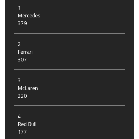
1
Mercedes
379
2
Ferrari
307
3
McLaren
220
4
Red Bull
177