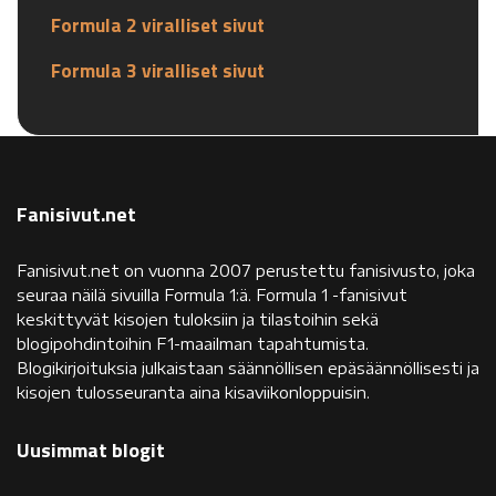
Formula 2 viralliset sivut
Formula 3 viralliset sivut
Fanisivut.net
Fanisivut.net on vuonna 2007 perustettu fanisivusto, joka
seuraa näilä sivuilla Formula 1:ä. Formula 1 -fanisivut
keskittyvät kisojen tuloksiin ja tilastoihin sekä
blogipohdintoihin F1-maailman tapahtumista.
Blogikirjoituksia julkaistaan säännöllisen epäsäännöllisesti ja
kisojen tulosseuranta aina kisaviikonloppuisin.
Uusimmat blogit