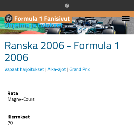
Ranska 2006 - Formula 1
2006
Vapaat harjoitukset
|
Aika-ajot
|
Grand Prix
Rata
Magny-Cours
Kierrokset
70