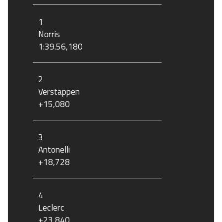
1
Norris
1:39.56,180
2
Verstappen
+15,080
3
Antonelli
+18,728
4
Leclerc
+23,840