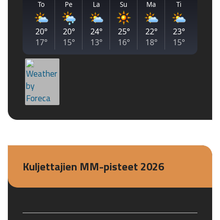
Kuljettajien MM-pisteet 2026