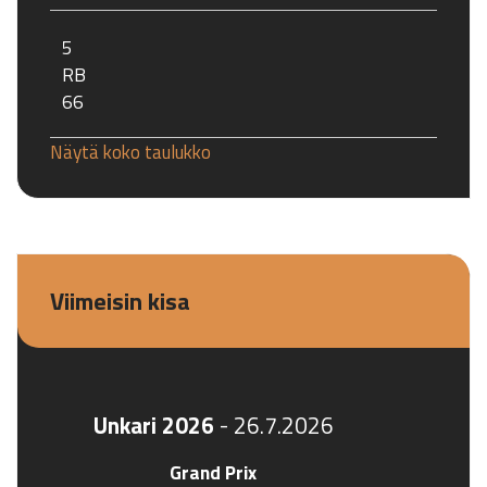
5
RB
66
Näytä koko taulukko
Viimeisin kisa
Unkari 2026
-
26.7.2026
Grand Prix