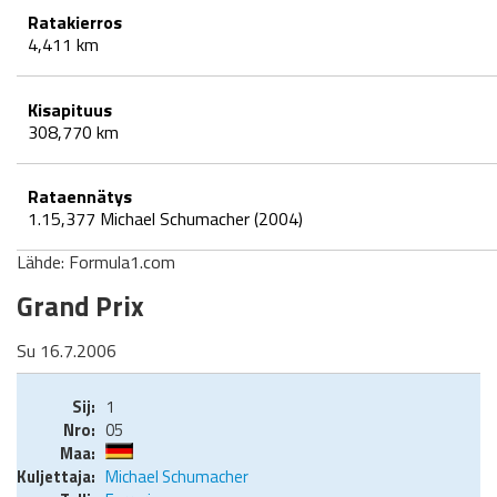
Ratakierros
4,411 km
Kisapituus
308,770 km
Rataennätys
1.15,377 Michael Schumacher (2004)
Lähde: Formula1.com
Grand Prix
Su 16.7.2006
1
05
Michael Schumacher