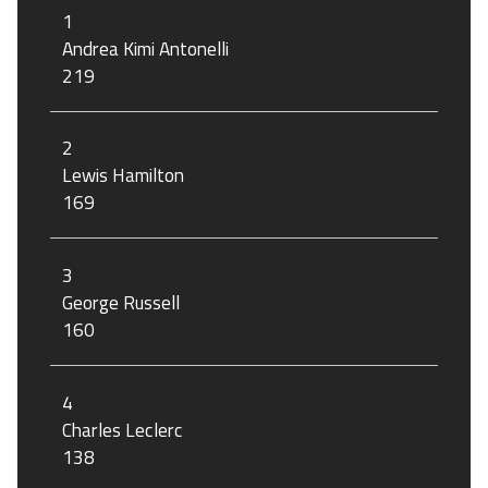
1
Andrea Kimi Antonelli
219
2
Lewis Hamilton
169
3
George Russell
160
4
Charles Leclerc
138