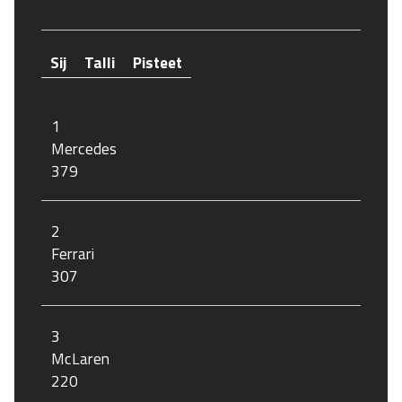
Sij
Talli
Pisteet
1
Mercedes
379
2
Ferrari
307
3
McLaren
220