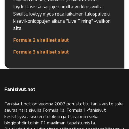
löydettävissä sarjojen omilta verkkosivuilta.
Sivuilta löytyy myös reaaliaikainen tulospalvelu
kisaviikonloppujen aikana "Live Timing" -valikon
alta.
Formula 2 viralliset sivut
Formula 3 viralliset sivut
Fanisivut.net
Fanisivut.net on vuonna 2007 perustettu fanisivusto, joka
seuraa näilä sivuilla Formula 1:ä. Formula 1 -fanisivut
keskittyvät kisojen tuloksiin ja tilastoihin sekä
blogipohdintoihin F1-maailman tapahtumista.