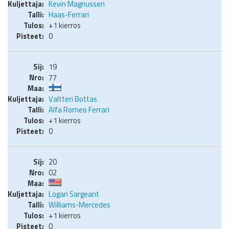
Kevin Magnussen
Haas-Ferrari
+1 kierros
0
19
77
Valtteri Bottas
Alfa Romeo Ferrari
+1 kierros
0
20
02
Logan Sargeant
Williams-Mercedes
+1 kierros
0