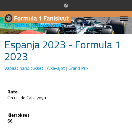
Espanja 2023 - Formula 1
2023
Vapaat harjoitukset
|
Aika-ajot
|
Grand Prix
Rata
Circuit de Catalynya
Kierrokset
66