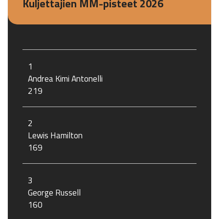
Kuljettajien MM-pisteet 2026
1
Andrea Kimi Antonelli
219
2
Lewis Hamilton
169
3
George Russell
160