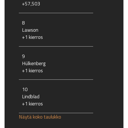
+57,503
8
Lawson
+1 kierros
9
Hülkenberg
+1 kierros
10
Lindblad
+1 kierros
Näytä koko taulukko