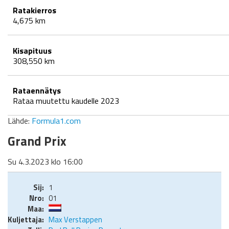
Ratakierros
4,675 km
Kisapituus
308,550 km
Rataennätys
Rataa muutettu kaudelle 2023
Lähde:
Formula1.com
Grand Prix
Su 4.3.2023 klo 16:00
1
01
Max Verstappen