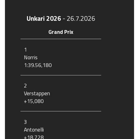
Unkari 2026
-
26.7.2026
Grand Prix
1
Norris
1:39.56,180
2
Verstappen
+15,080
3
Antonelli
+18,728