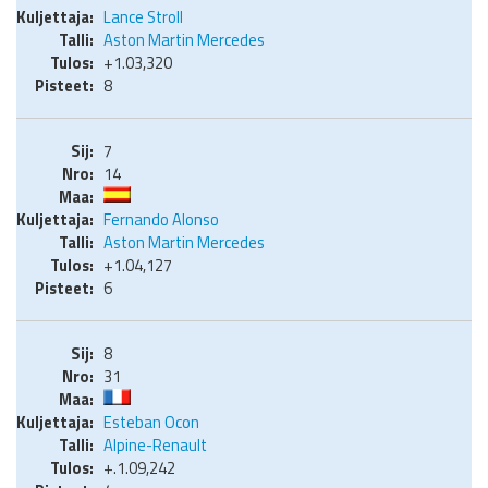
Lance Stroll
Aston Martin Mercedes
+1.03,320
8
7
14
Fernando Alonso
Aston Martin Mercedes
+1.04,127
6
8
31
Esteban Ocon
Alpine-Renault
+.1.09,242