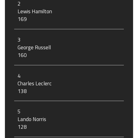
2
Lewis Hamilton
169
3
George Russell
160
4
Charles Leclerc
138
5
Lando Norris
128