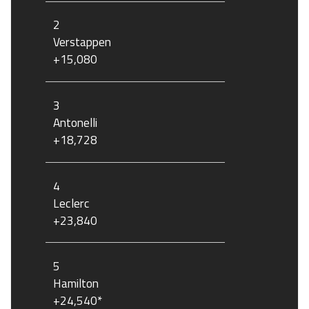
2
Verstappen
+15,080
3
Antonelli
+18,728
4
Leclerc
+23,840
5
Hamilton
+24,540*