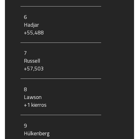
6
Hadjar
+55,488
7
Russell
+57,503
8
Lawson
+1 kierros
9
Hülkenberg