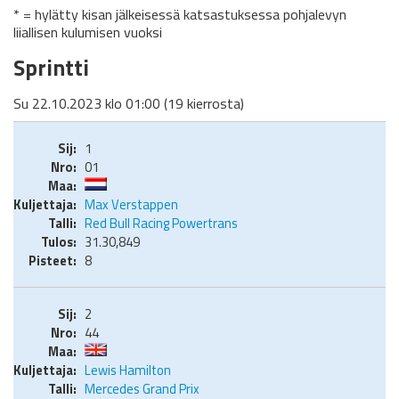
* = hylätty kisan jälkeisessä katsastuksessa pohjalevyn
liiallisen kulumisen vuoksi
Sprintti
Su 22.10.2023 klo 01:00 (19 kierrosta)
1
01
Max Verstappen
Red Bull Racing Powertrans
31.30,849
8
2
44
Lewis Hamilton
Mercedes Grand Prix