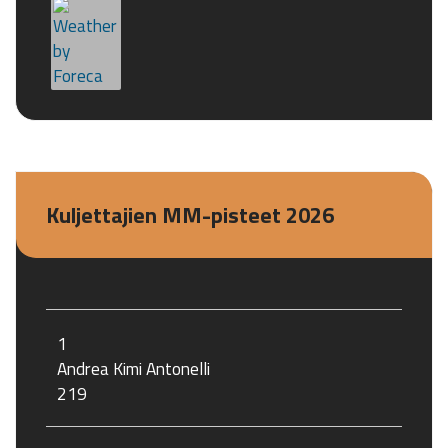
Kuljettajien MM-pisteet 2026
1
Andrea Kimi Antonelli
219