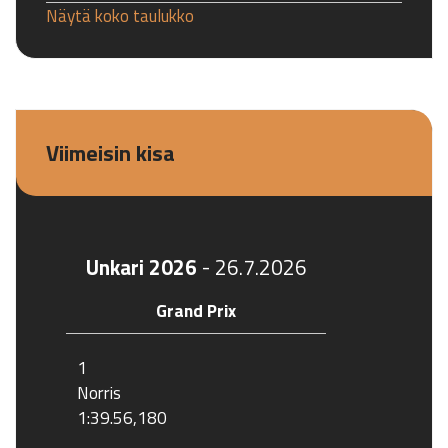
Näytä koko taulukko
Viimeisin kisa
Unkari 2026
-
26.7.2026
Grand Prix
1
Norris
1:39.56,180