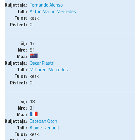
Fernando Alonso
Aston Martin Mercedes
kesk.
0
17
81
Oscar Piastri
McLaren-Mercedes
kesk.
0
18
31
Esteban Ocon
Alpine-Renault
kesk.