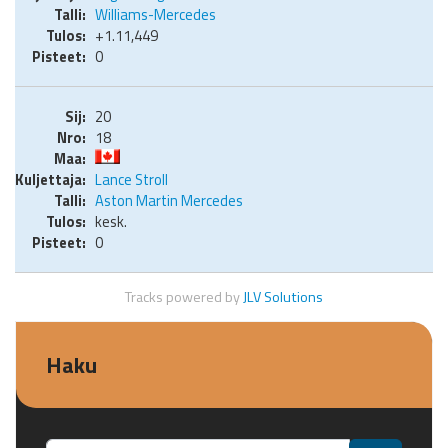
Williams-Mercedes
+1.11,449
0
20
18
Lance Stroll
Aston Martin Mercedes
kesk.
0
Tracks powered by
JLV Solutions
Haku