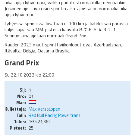
aika-ajoja lyhyempiä, vaikka pudotusformaatilla mennäänkin.
Jokainen ajettava osio sprintin aika-ajoissa on normaalia aika-
ajoja lyhyempi.
Lyhyessä sprintissä kisataan n. 100 km ja kahdeksan parasta
kuljettajaa saa MM-pisteitä kaavalla 8-7-6-5-4-3-2-1.
Sunnuntaina ajetaan normaali Grand Prix.
Kauden 2023 muut sprinttiviikonloput ovat Azerbaidzhan,
Itävalta, Belgia, Qatar ja Brasilia.
Grand Prix
Su 22.10.2023 klo 22:00
1
01
Max Verstappen
Red Bull Racing Powertrans
1:35.21,362
25