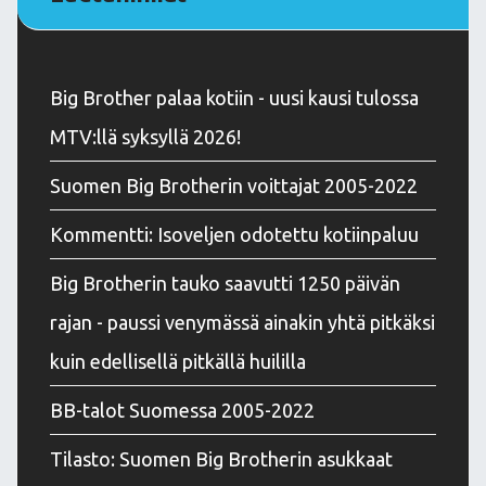
Big Brother palaa kotiin - uusi kausi tulossa
MTV:llä syksyllä 2026!
Suomen Big Brotherin voittajat 2005-2022
Kommentti: Isoveljen odotettu kotiinpaluu
Big Brotherin tauko saavutti 1250 päivän
rajan - paussi venymässä ainakin yhtä pitkäksi
kuin edellisellä pitkällä huililla
BB-talot Suomessa 2005-2022
Tilasto: Suomen Big Brotherin asukkaat