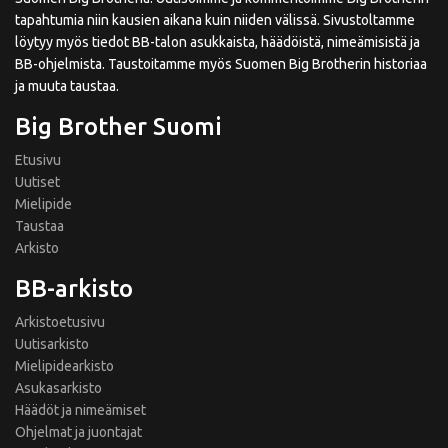
tapahtumia niin kausien aikana kuin niiden välissä. Sivustoltamme
löytyy myös tiedot BB-talon asukkaista, häädöistä, nimeämisistä ja
BB-ohjelmista. Taustoitamme myös Suomen Big Brotherin historiaa
ja muuta taustaa.
Big Brother Suomi
Etusivu
Uutiset
Mielipide
Taustaa
Arkisto
BB-arkisto
Arkistoetusivu
Uutisarkisto
Mielipidearkisto
Asukasarkisto
Häädöt ja nimeämiset
Ohjelmat ja juontajat