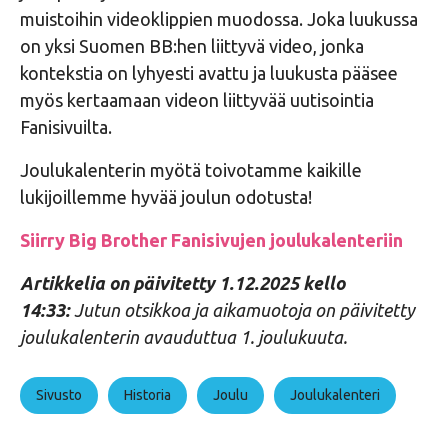
muistoihin videoklippien muodossa. Joka luukussa
on yksi Suomen BB:hen liittyvä video, jonka
kontekstia on lyhyesti avattu ja luukusta pääsee
myös kertaamaan videon liittyvää uutisointia
Fanisivuilta.
Joulukalenterin myötä toivotamme kaikille
lukijoillemme hyvää joulun odotusta!
Siirry Big Brother Fanisivujen joulukalenteriin
Artikkelia on päivitetty 1.12.2025 kello
14:33:
Jutun otsikkoa ja aikamuotoja on päivitetty
joulukalenterin avauduttua 1. joulukuuta.
Sivusto
Historia
Joulu
Joulukalenteri