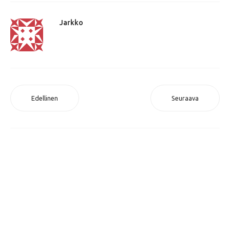
Jarkko
Edellinen
Seuraava