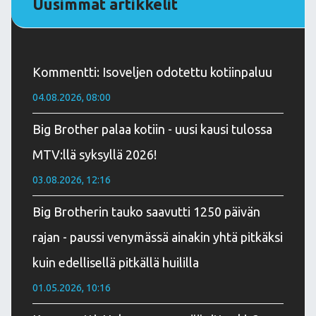
Uusimmat artikkelit
Kommentti: Isoveljen odotettu kotiinpaluu
04.08.2026, 08:00
Big Brother palaa kotiin - uusi kausi tulossa
MTV:llä syksyllä 2026!
03.08.2026, 12:16
Big Brotherin tauko saavutti 1250 päivän
rajan - paussi venymässä ainakin yhtä pitkäksi
kuin edellisellä pitkällä huililla
01.05.2026, 10:16