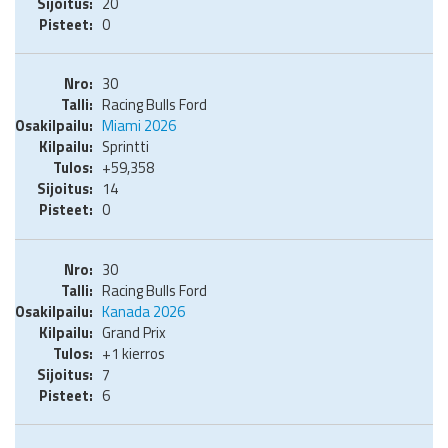
20
0
30
Racing Bulls Ford
Miami 2026
Sprintti
+59,358
14
0
30
Racing Bulls Ford
Kanada 2026
Grand Prix
+1 kierros
7
6