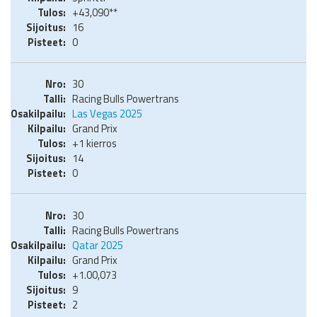
+43,090**
16
0
30
Racing Bulls Powertrans
Las Vegas 2025
Grand Prix
+1 kierros
14
0
30
Racing Bulls Powertrans
Qatar 2025
Grand Prix
+1.00,073
9
2