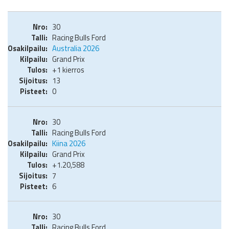
30
Racing Bulls Ford
Australia 2026
Grand Prix
+1 kierros
13
0
30
Racing Bulls Ford
Kiina 2026
Grand Prix
+1.20,588
7
6
30
Racing Bulls Ford