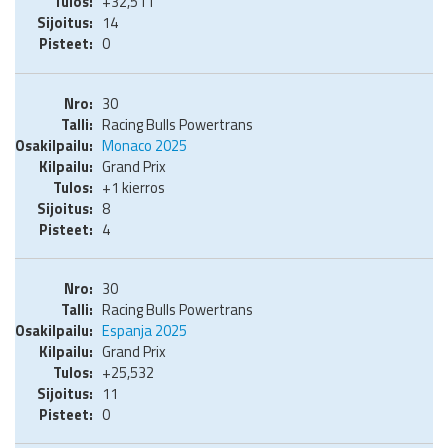
+32,511
14
0
30
Racing Bulls Powertrans
Monaco 2025
Grand Prix
+1 kierros
8
4
30
Racing Bulls Powertrans
Espanja 2025
Grand Prix
+25,532
11
0