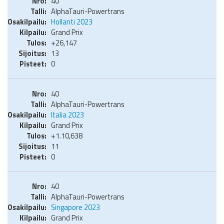
40
AlphaTauri-Powertrans
Hollanti 2023
Grand Prix
+26,147
13
0
40
AlphaTauri-Powertrans
Italia 2023
Grand Prix
+1.10,638
11
0
40
AlphaTauri-Powertrans
Singapore 2023
Grand Prix