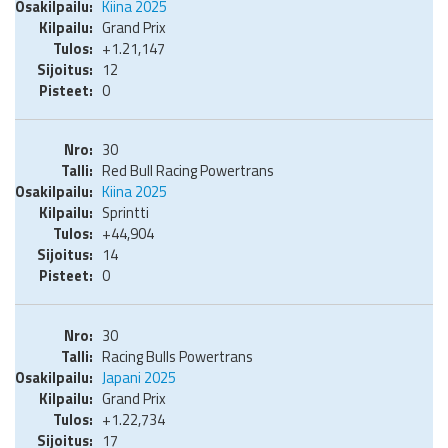
Kiina 2025
Grand Prix
+1.21,147
12
0
30
Red Bull Racing Powertrans
Kiina 2025
Sprintti
+44,904
14
0
30
Racing Bulls Powertrans
Japani 2025
Grand Prix
+1.22,734
17