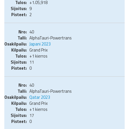
+1.05,918
9
2
40
AlphaTauri-Powertrans
Japani 2023
Grand Prix
+1 kierros
11
0
40
AlphaTauri-Powertrans
Qatar 2023
Grand Prix
+1 kierros
17
0