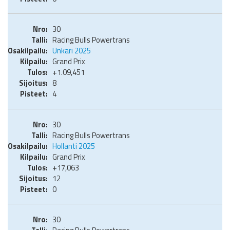
30
Racing Bulls Powertrans
Unkari 2025
Grand Prix
+1.09,451
8
4
30
Racing Bulls Powertrans
Hollanti 2025
Grand Prix
+17,063
12
0
30