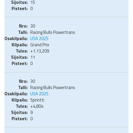
15
0
30
Racing Bulls Powertrans
USA 2025
Grand Prix
+1.13,209
11
0
30
Racing Bulls Powertrans
USA 2025
Sprintti
+4,804
9
0