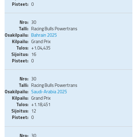
0
30
Racing Bulls Powertrans
Bahrain 2025
Grand Prix
+1.04,435
16
0
30
Racing Bulls Powertrans
Saudi-Arabia 2025
Grand Prix
+1.18,451
12
0
30