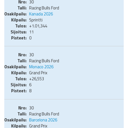
30
Racing Bulls Ford
Kanada 2026
Sprintti
+1.01,344
11
0
30
Racing Bulls Ford
Monaco 2026
Grand Prix
+26,553
6
8
30
Racing Bulls Ford
Barcelona 2026
Grand Prix