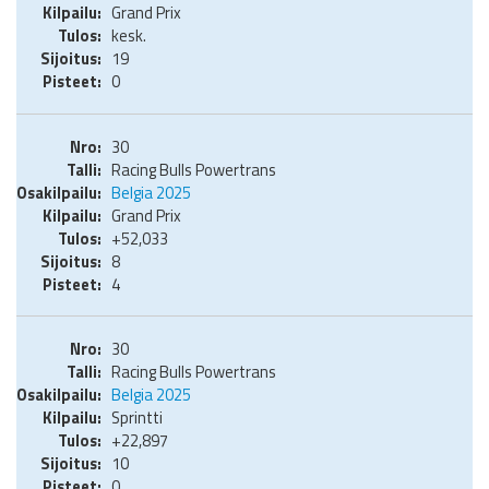
Grand Prix
kesk.
19
0
30
Racing Bulls Powertrans
Belgia 2025
Grand Prix
+52,033
8
4
30
Racing Bulls Powertrans
Belgia 2025
Sprintti
+22,897
10
0