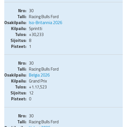
30
Racing Bulls Ford
Iso-Britannia 2026
Sprintti
+30,233
8
1
30
Racing Bulls Ford
Belgia 2026
Grand Prix
+1.17,523
12
0
30
Racing Bulls Ford