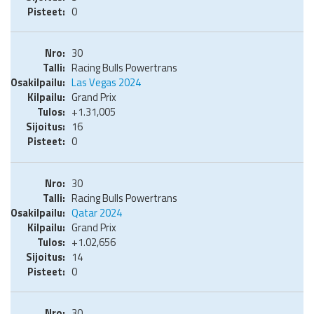
0
30
Racing Bulls Powertrans
Las Vegas 2024
Grand Prix
+1.31,005
16
0
30
Racing Bulls Powertrans
Qatar 2024
Grand Prix
+1.02,656
14
0
30