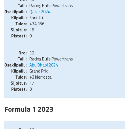
Racing Bulls Powertrans
Qatar 2024
Sprintti
+34,356
16
0
30
Racing Bulls Powertrans
Abu Dhabi 2024
Grand Prix
+3 kierrosta
17
0
Formula 1 2023