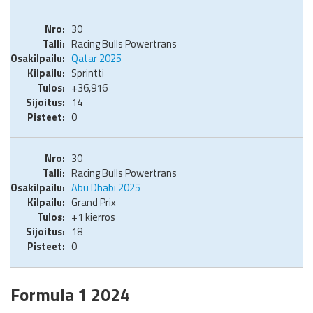
30
Racing Bulls Powertrans
Qatar 2025
Sprintti
+36,916
14
0
30
Racing Bulls Powertrans
Abu Dhabi 2025
Grand Prix
+1 kierros
18
0
Formula 1 2024