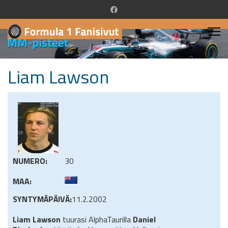
Liam Lawson
NUMERO:
30
MAA:
SYNTYMÄPÄIVÄ:
11.2.2002
Liam Lawson
tuurasi AlphaTaurilla
Daniel