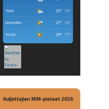
Kuljettajien MM-pisteet 2026