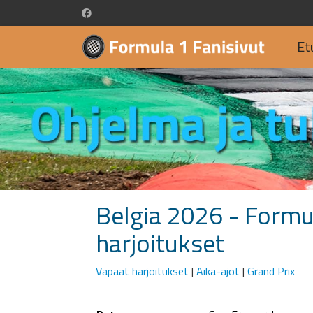
Et
Belgia 2026 - Formu
harjoitukset
Vapaat harjoitukset
|
Aika-ajot
|
Grand Prix