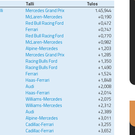
Talli
Tulos
li
Mercedes Grand Prix
1.45,944
McLaren-Mercedes
+0,190
Red Bull Racing Ford
+0,472
Ferrari
+0,747
Red Bull Racing Ford
+0,770
McLaren-Mercedes
+0,982
Alpine-Mercedes
+1,203
Mercedes Grand Prix
+1,285
Racing Bulls Ford
+1,350
Racing Bulls Ford
+1,490
Ferrari
+1,524
Haas-Ferrari
+1,848
Audi
+2,008
Haas-Ferrari
+2,014
Williams-Mercedes
+2,075
Williams-Mercedes
+2,312
Audi
+2,389
Alpine-Mercedes
+3,011
Cadillac-Ferrari
+3,255
Cadillac-Ferrari
+3,652