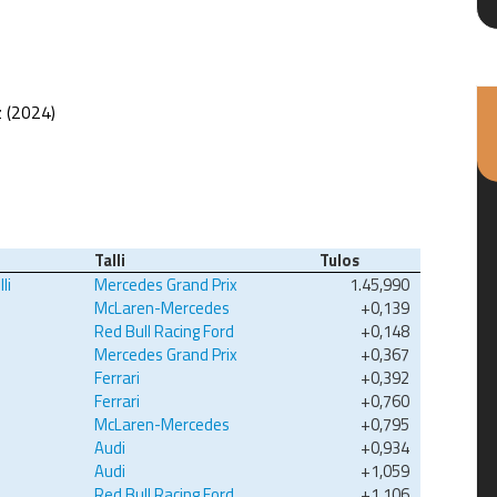
z (2024)
Talli
Tulos
li
Mercedes Grand Prix
1.45,990
McLaren-Mercedes
+0,139
Red Bull Racing Ford
+0,148
Mercedes Grand Prix
+0,367
Ferrari
+0,392
Ferrari
+0,760
McLaren-Mercedes
+0,795
Audi
+0,934
Audi
+1,059
Red Bull Racing Ford
+1,106