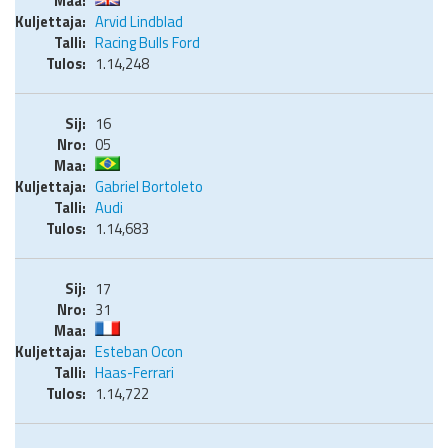
Arvid Lindblad
Racing Bulls Ford
1.14,248
16
05
Gabriel Bortoleto
Audi
1.14,683
17
31
Esteban Ocon
Haas-Ferrari
1.14,722