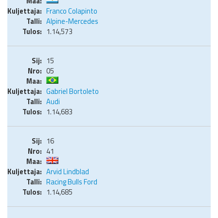
Franco Colapinto
Alpine-Mercedes
1.14,573
15
05
Gabriel Bortoleto
Audi
1.14,683
16
41
Arvid Lindblad
Racing Bulls Ford
1.14,685