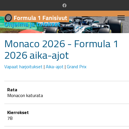
Monaco 2026 - Formula 1
2026 aika-ajot
Vapaat harjoitukset
|
Aika-ajot
|
Grand Prix
Rata
Monacon katurata
Kierrokset
78