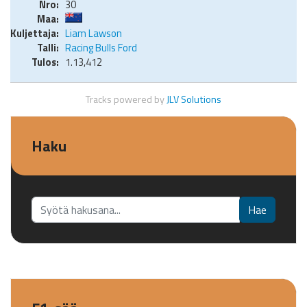
30
Liam Lawson
Racing Bulls Ford
1.13,412
Tracks powered by
JLV Solutions
Haku
Etsi...
Hae