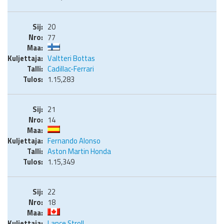
20
77
Valtteri Bottas
Cadillac-Ferrari
1.15,283
21
14
Fernando Alonso
Aston Martin Honda
1.15,349
22
18
Lance Stroll