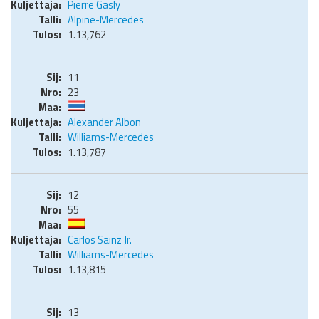
Pierre Gasly
Alpine-Mercedes
1.13,762
11
23
Alexander Albon
Williams-Mercedes
1.13,787
12
55
Carlos Sainz Jr.
Williams-Mercedes
1.13,815
13