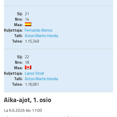
21
14
Fernando Alonso
Aston Martin Honda
1.15,349
22
18
Lance Stroll
Aston Martin Honda
1.16,061
Aika-ajot, 1. osio
La 6.6.2026 klo 17:00