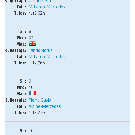
Oscar Piastri
McLaren-Mercedes
1.12,624
8
01
Lando Norris
McLaren-Mercedes
1.12,765
9
10
Pierre Gasly
Alpine-Mercedes
1.13,226
10