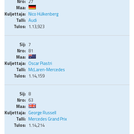
27
Nico Hülkenberg
Audi
1.13,923
7
81
Oscar Piastri
McLaren-Mercedes
1.14,159
8
63
George Russell
Mercedes Grand Prix
1.14,214