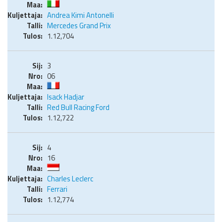
Andrea Kimi Antonelli
Mercedes Grand Prix
1.12,704
3
06
Isack Hadjar
Red Bull Racing Ford
1.12,722
4
16
Charles Leclerc
Ferrari
1.12,774