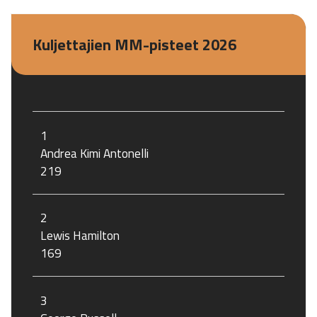
Kuljettajien MM-pisteet 2026
1
Andrea Kimi Antonelli
219
2
Lewis Hamilton
169
3