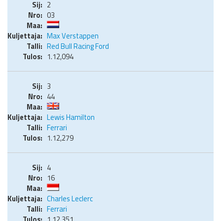
2
03
Max Verstappen
Red Bull Racing Ford
1.12,094
3
44
Lewis Hamilton
Ferrari
1.12,279
4
16
Charles Leclerc
Ferrari
1.12,351