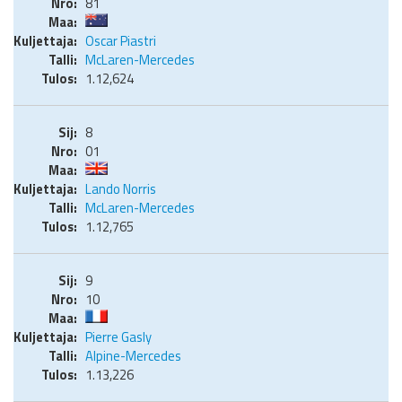
81
Oscar Piastri
McLaren-Mercedes
1.12,624
8
01
Lando Norris
McLaren-Mercedes
1.12,765
9
10
Pierre Gasly
Alpine-Mercedes
1.13,226