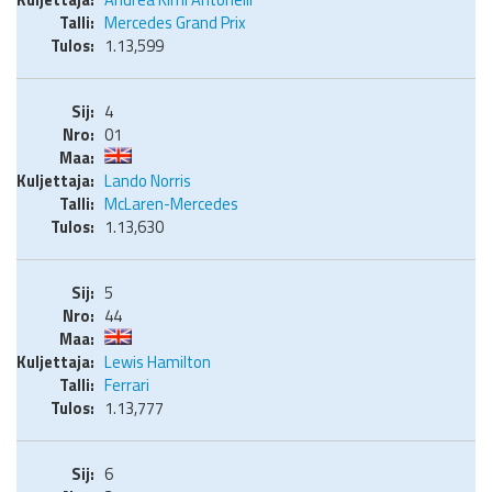
Mercedes Grand Prix
1.13,599
4
01
Lando Norris
McLaren-Mercedes
1.13,630
5
44
Lewis Hamilton
Ferrari
1.13,777
6