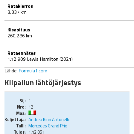
Ratakierros
3,337 km
Kisapituus
260,286 km
Rataennätys
1.12,909 Lewis Hamilton (2021)
Lähde:
Formula1.com
Kilpailun lähtöjärjestys
1
12
Andrea Kimi Antonelli
Mercedes Grand Prix
1.12,051