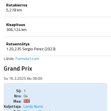
Ratakierros
5,278 km
Kisapituus
306,124 km
Rataennätys
1.20,235 Sergio Perez (2023)
Lähde:
Formula1.com
Grand Prix
Su 16.3.2025 klo 06:00
1
04
Lando Norris