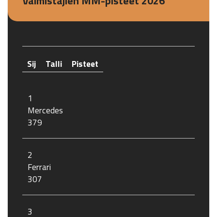
Valmistajien MM-pisteet 2026
Sij
Talli
Pisteet
1
Mercedes
379
2
Ferrari
307
3