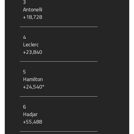
3
Antonelli
+18,728
4
Leclerc
+23,840
5
Hamilton
+24,540*
6
Hadjar
+55,488