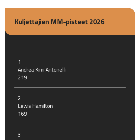
Kuljettajien MM-pisteet 2026
1
Andrea Kimi Antonelli
219
2
Lewis Hamilton
169
3