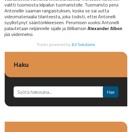
valitti tuomiosta kilpailun tuomaristolle. Tuomaristo perui
Antonellin saaman rangaistuksen, koska se sai uutta
videomateriaalia tilanteesta, joka todisti, ettei Antonelli
syyllistynyt sääntörikkeeseen. Perumisen vuoksi Antonelli
palautetaan neljännelle sijalle ja Williamsin
Alexander Albon
jää viidenneksi.
Tracks powered by
JLV Solutions
Haku
Etsi...
Hae