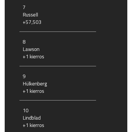
7
Russell
+57,503
8
Lawson
+1 kierros
9
Hülkenberg
+1 kierros
10
Lindblad
+1 kierros