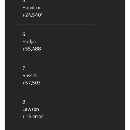
5
Hamilton
+24,540*
6
Hadjar
+55,488
7
Russell
+57,503
8
Lawson
+1 kierros