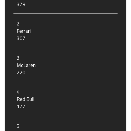
379
2
Ferrari
307
3
McLaren
220
4
Red Bull
177
5