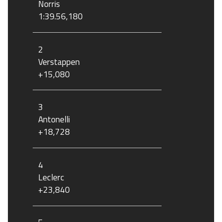
Norris
1:39.56,180
2
Verstappen
+15,080
3
Antonelli
+18,728
4
Leclerc
+23,840