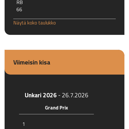
RB
66
Näytä koko taulukko
Viimeisin kisa
Unkari 2026
-
26.7.2026
Grand Prix
1