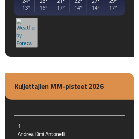
Kuljettajien MM-pisteet 2026
1
Andrea Kimi Antonelli