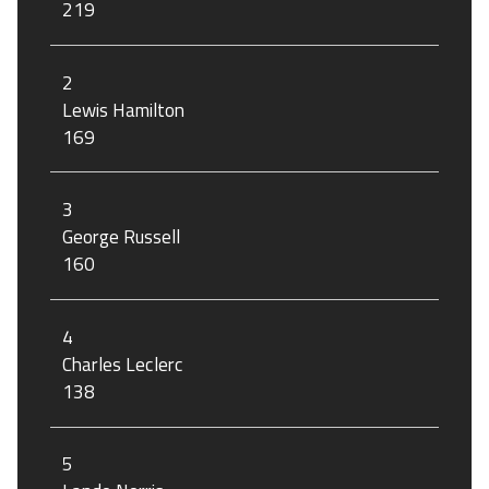
219
2
Lewis Hamilton
169
3
George Russell
160
4
Charles Leclerc
138
5