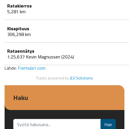
Ratakierros
5,281 km
Kisapituus
306,298 km
Rataennätys
1.25,637 Kevin Magnussen (2024)
Lähde:
Formula1.com
Tracks powered by
JLV Solutions
Haku
Etsi...
Hae