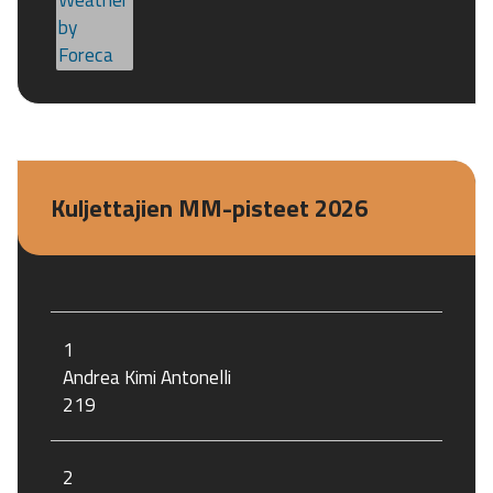
Kuljettajien MM-pisteet 2026
1
Andrea Kimi Antonelli
219
2