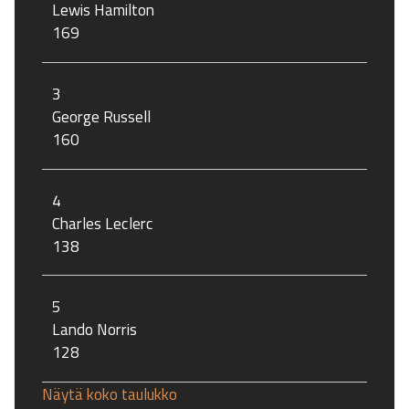
Lewis Hamilton
169
3
George Russell
160
4
Charles Leclerc
138
5
Lando Norris
128
Näytä koko taulukko