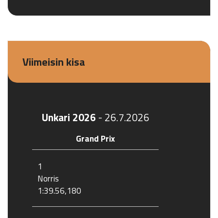
Viimeisin kisa
Unkari 2026
-
26.7.2026
Grand Prix
1
Norris
1:39.56,180