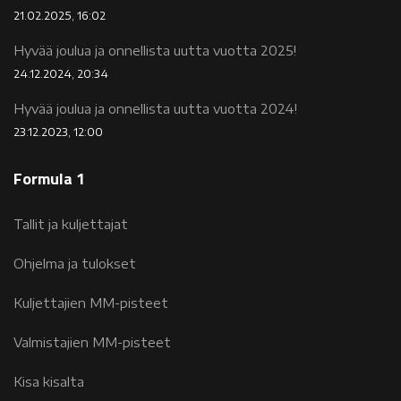
21.02.2025, 16:02
Hyvää joulua ja onnellista uutta vuotta 2025!
24.12.2024, 20:34
Hyvää joulua ja onnellista uutta vuotta 2024!
23.12.2023, 12:00
Formula 1
Tallit ja kuljettajat
Ohjelma ja tulokset
Kuljettajien MM-pisteet
Valmistajien MM-pisteet
Kisa kisalta