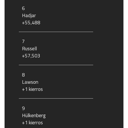
6
Hadjar
+55,488
7
Russell
+57,503
8
Lawson
+1 kierros
9
Hülkenberg
+1 kierros