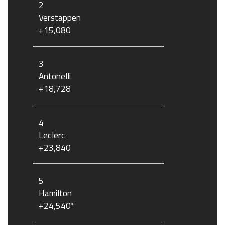
2
Verstappen
+15,080
3
Antonelli
+18,728
4
Leclerc
+23,840
5
Hamilton
+24,540*