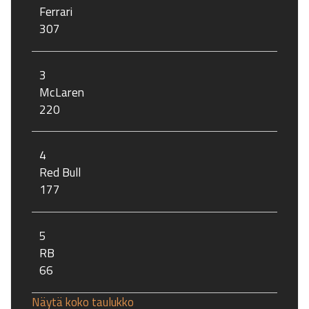
Ferrari
307
3
McLaren
220
4
Red Bull
177
5
RB
66
Näytä koko taulukko