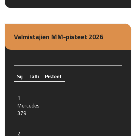
Valmistajien MM-pisteet 2026
Sij
Talli
Pisteet
1
Mercedes
379
2