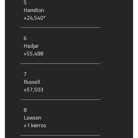
5
Hamilton
+24,540*
6
Hadjar
+55,488
7
Russell
+57,503
8
Lawson
+1 kierros