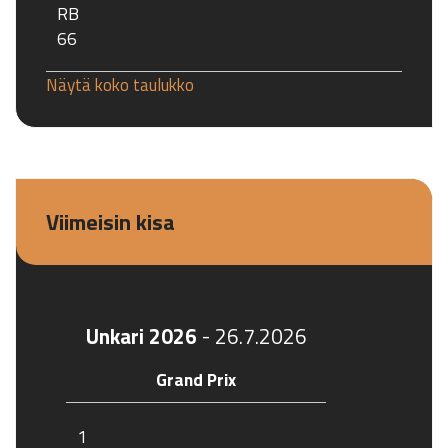
RB
66
Näytä koko taulukko
Viimeisin kisa
Unkari 2026
-
26.7.2026
Grand Prix
1