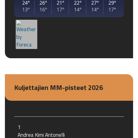
Kuljettajien MM-pisteet 2026
1
Andrea Kimi Antonelli