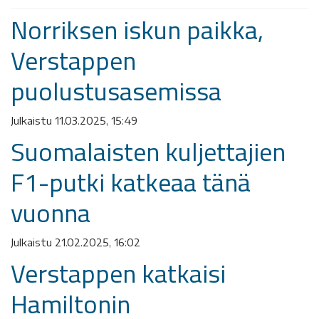
Norriksen iskun paikka,
Verstappen
puolustusasemissa
Julkaistu 11.03.2025, 15:49
Suomalaisten kuljettajien
F1-putki katkeaa tänä
vuonna
Julkaistu 21.02.2025, 16:02
Verstappen katkaisi
Hamiltonin