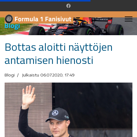
Bottas aloitti näyttöjen
antamisen hienosti
Blogi
Julkaistu 06.07.2020, 17:49