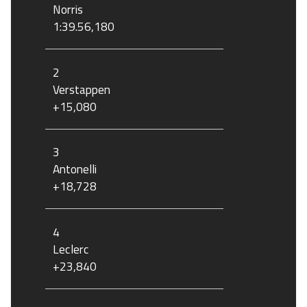
Norris
1:39.56,180
2
Verstappen
+15,080
3
Antonelli
+18,728
4
Leclerc
+23,840