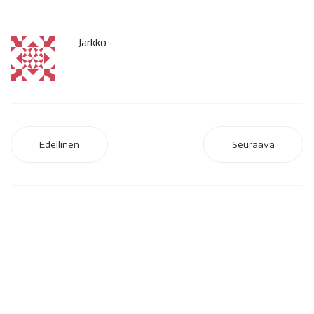
Jarkko
Edellinen
Seuraava