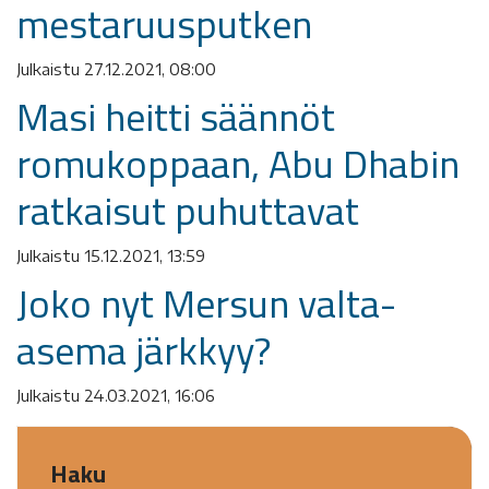
mestaruusputken
Julkaistu 27.12.2021, 08:00
Masi heitti säännöt
romukoppaan, Abu Dhabin
ratkaisut puhuttavat
Julkaistu 15.12.2021, 13:59
Joko nyt Mersun valta-
asema järkkyy?
Julkaistu 24.03.2021, 16:06
Haku