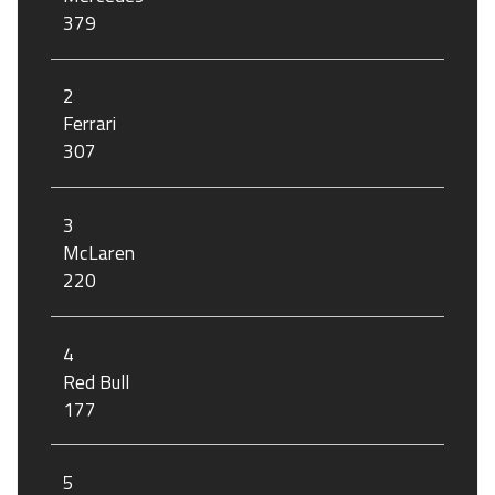
379
2
Ferrari
307
3
McLaren
220
4
Red Bull
177
5