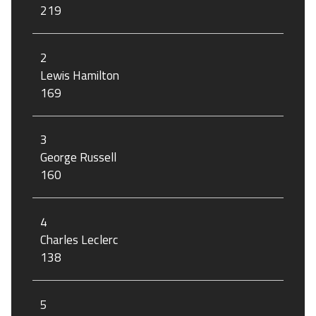
219
2
Lewis Hamilton
169
3
George Russell
160
4
Charles Leclerc
138
5