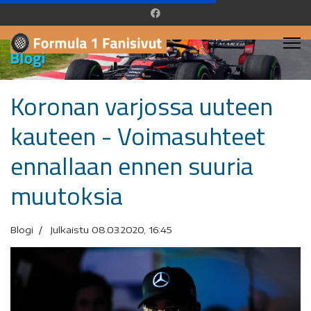
Koronan varjossa uuteen
kauteen - Voimasuhteet
ennallaan ennen suuria
muutoksia
Blogi
Julkaistu 08.03.2020, 16:45