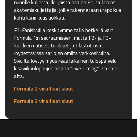
nuorille kuljettajille, joista osa on F1-tallien ns.
akatemiakuljettajia, joille rakennetaan urapolkua
kohti kuninkuusluokkaa.
F1-Fanisivuilla keskitymme tällä hetkellä vain
Formula 1:n seuraamiseen, mutta F2- ja F3-
luokkien uutiset, tulokset ja tilastot ovat
löydettävissä sarjojen omilta verkkosivuilta.
Sivuilta löytyy myös reaaliaikainen tulospalvelu
kisaviikonloppujen aikana "Live Timing" -valikon
alta.
Formula 2 viralliset sivut
Formula 3 viralliset sivut