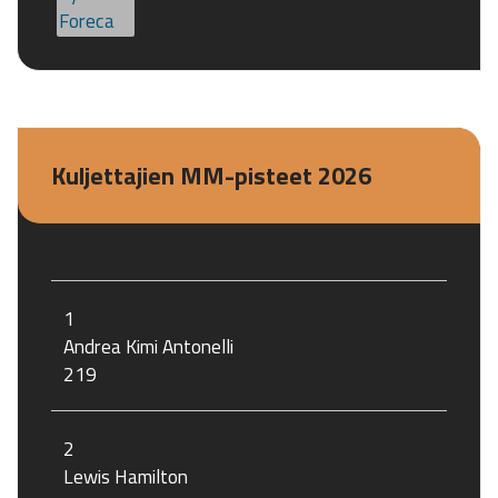
Kuljettajien MM-pisteet 2026
1
Andrea Kimi Antonelli
219
2
Lewis Hamilton