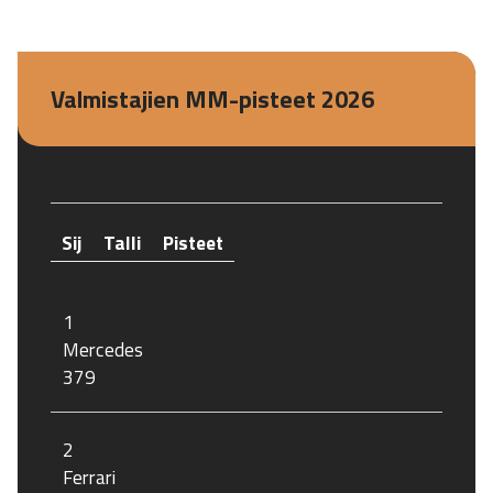
Valmistajien MM-pisteet 2026
Sij
Talli
Pisteet
1
Mercedes
379
2
Ferrari