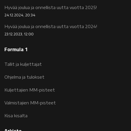
Hyvää joulua ja onnellista uutta vuotta 2025!
24.12.2024, 20:34
Hyvää joulua ja onnellista uutta vuotta 2024!
23.12.2023, 12:00
Formula 1
Tallit ja kuljettajat
Ohjelma ja tulokset
Kuljettajien MM-pisteet
Valmistajien MM-pisteet
Kisa kisalta
Arkisto