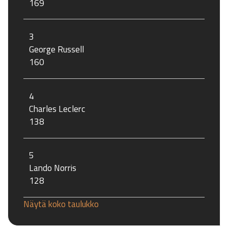
169
3
George Russell
160
4
Charles Leclerc
138
5
Lando Norris
128
Näytä koko taulukko