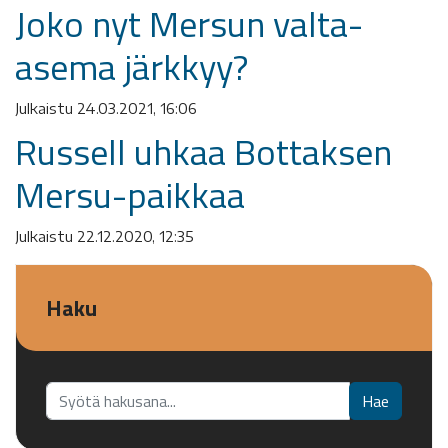
Joko nyt Mersun valta-
asema järkkyy?
Julkaistu 24.03.2021, 16:06
Russell uhkaa Bottaksen
Mersu-paikkaa
Julkaistu 22.12.2020, 12:35
Haku
Etsi...
Hae