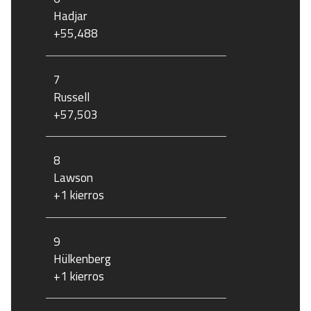
Hadjar
+55,488
7
Russell
+57,503
8
Lawson
+1 kierros
9
Hülkenberg
+1 kierros