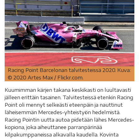
Racing Point Barcelonan talvitesteissä 2020. Kuva:
© 2020 Artes Max / Flickr.com.
Kuumimman kärjen takana keskikasti on luultavasti
jälleen erittäin tasainen. Talvitesteissä etenkin Racing
Point oli mennyt selkeästi eteenpäin ja nauttinut
läheisemmän Mercedes-yhteistyön hedelmistä.
Racing Pointin uutta autoa pidetään lähes Mercedes-
kopiona, joka aiheuttanee parranpärinää
kilpakumppaneissa alkavalla kaudella. Kovinta