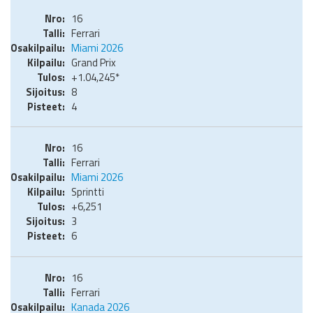
16
Ferrari
Miami 2026
Grand Prix
+1.04,245*
8
4
16
Ferrari
Miami 2026
Sprintti
+6,251
3
6
16
Ferrari
Kanada 2026