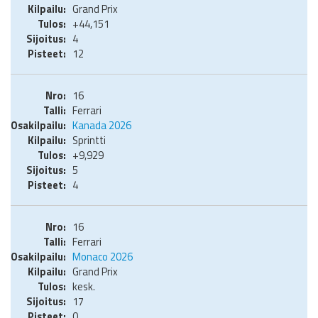
Grand Prix
+44,151
4
12
16
Ferrari
Kanada 2026
Sprintti
+9,929
5
4
16
Ferrari
Monaco 2026
Grand Prix
kesk.
17
0