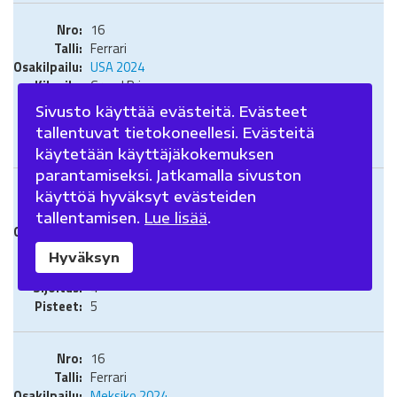
16
Ferrari
USA 2024
Grand Prix
1:35.09,639
Sivusto käyttää evästeitä. Evästeet
1
tallentuvat tietokoneellesi. Evästeitä
25
käytetään käyttäjäkokemuksen
parantamiseksi. Jatkamalla sivuston
16
käyttöä hyväksyt evästeiden
Ferrari
tallentamisen.
Lue lisää
.
USA 2024
Sprintti
Hyväksyn
+6,956
4
5
16
Ferrari
Meksiko 2024