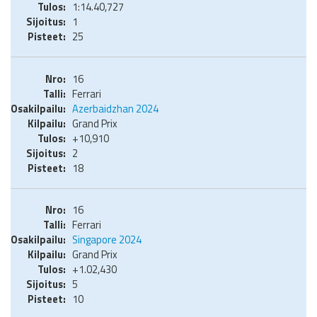
1:14.40,727
1
25
16
Ferrari
Azerbaidzhan 2024
Grand Prix
+10,910
2
18
16
Ferrari
Singapore 2024
Grand Prix
+1.02,430
5
10