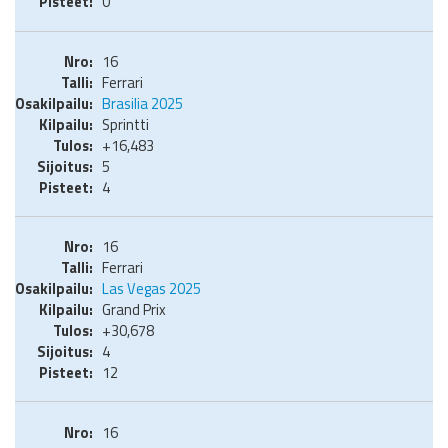
0
16
Ferrari
Brasilia 2025
Sprintti
+16,483
5
4
16
Ferrari
Las Vegas 2025
Grand Prix
+30,678
4
12
16