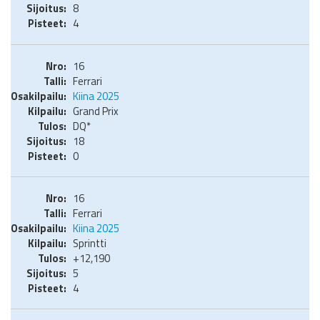
8
4
16
Ferrari
Kiina 2025
Grand Prix
DQ*
18
0
16
Ferrari
Kiina 2025
Sprintti
+12,190
5
4