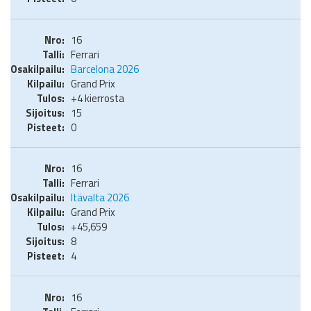
16
Ferrari
Barcelona 2026
Grand Prix
+4 kierrosta
15
0
16
Ferrari
Itävalta 2026
Grand Prix
+45,659
8
4
16