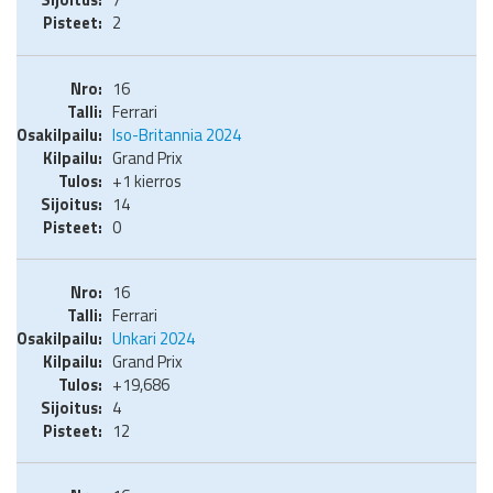
2
16
Ferrari
Iso-Britannia 2024
Grand Prix
+1 kierros
14
0
16
Ferrari
Unkari 2024
Grand Prix
+19,686
4
12