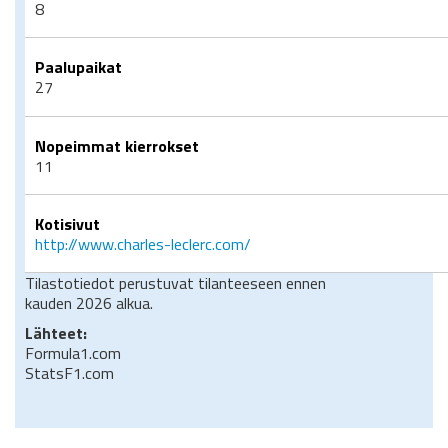
8
Paalupaikat
27
Nopeimmat kierrokset
11
Kotisivut
http://www.charles-leclerc.com/
Tilastotiedot perustuvat tilanteeseen ennen
kauden 2026 alkua.
Lähteet:
Formula1.com
StatsF1.com