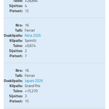
+28,894
4
12
16
Ferrari
Kiina 2026
Sprintti
+0,674
2
7
16
Ferrari
Japani 2026
Grand Prix
+15,270
3
15