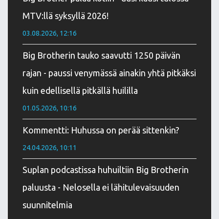
MTV:llä syksyllä 2026!
03.08.2026, 12:16
Big Brotherin tauko saavutti 1250 päivän
rajan - paussi venymässä ainakin yhtä pitkäksi
kuin edellisellä pitkällä huililla
01.05.2026, 10:16
Kommentti: Huhussa on perää sittenkin?
24.04.2026, 10:11
Suplan podcastissa huhuiltiin Big Brotherin
paluusta - Nelosella ei lähitulevaisuuden
suunnitelmia