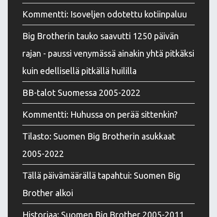
Kommentti: Isoveljen odotettu kotiinpaluu
Big Brotherin tauko saavutti 1250 päivän
rajan - paussi venymässä ainakin yhtä pitkäksi
kuin edellisellä pitkällä huililla
BB-talot Suomessa 2005-2022
Kommentti: Huhussa on perää sittenkin?
Tilasto: Suomen Big Brotherin asukkaat
2005-2022
Tällä päivämäärällä tapahtui: Suomen Big
Brother alkoi
Historiaa: Suomen Big Brother 2005-2011