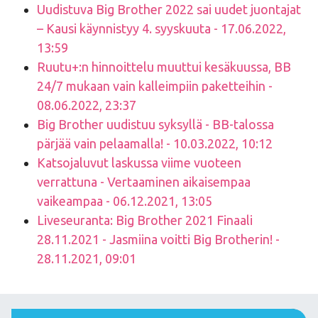
Uudistuva Big Brother 2022 sai uudet juontajat
– Kausi käynnistyy 4. syyskuuta - 17.06.2022,
13:59
Ruutu+:n hinnoittelu muuttui kesäkuussa, BB
24/7 mukaan vain kalleimpiin paketteihin -
08.06.2022, 23:37
Big Brother uudistuu syksyllä - BB-talossa
pärjää vain pelaamalla! - 10.03.2022, 10:12
Katsojaluvut laskussa viime vuoteen
verrattuna - Vertaaminen aikaisempaa
vaikeampaa - 06.12.2021, 13:05
Liveseuranta: Big Brother 2021 Finaali
28.11.2021 - Jasmiina voitti Big Brotherin! -
28.11.2021, 09:01