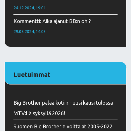
24.12.2024, 19:01
Kommentti: Aika ajanut BB:n ohi?
29.05.2024, 14:03
Luetuimmat
Big Brother palaa kotiin - uusi kausi tulossa
MTV:llä syksyllä 2026!
Suomen Big Brotherin voittajat 2005-2022