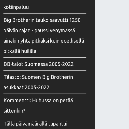
kotiinpaluu
Big Brotherin tauko saavutti 1250
päivän rajan - paussi venymässä
ainakin yhtä pitkäksi kuin edellisellä
pitkällä huililla
BB-talot Suomessa 2005-2022
Tilasto: Suomen Big Brotherin
asukkaat 2005-2022
Kommentti: Huhussa on perää
sittenkin?
Tällä päivämäärällä tapahtui: