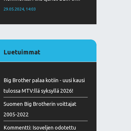
29.05.2024, 14:03
Luetuimmat
Big Brother palaa kotiin - uusi kausi
tulossa MTV:llä syksyllä 2026!
Suomen Big Brotherin voittajat
2005-2022
Kommentti: Isoveljen odotettu