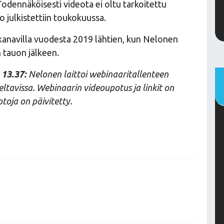
dennäköisesti videota ei oltu tarkoitettu
 julkistettiin toukokuussa.
anavilla vuodesta 2019 lähtien, kun Nelonen
 tauon jälkeen.
 13.37:
Nelonen laittoi webinaaritallenteen
tseltavissa. Webinaarin videoupotus ja linkit on
toja on päivitetty.