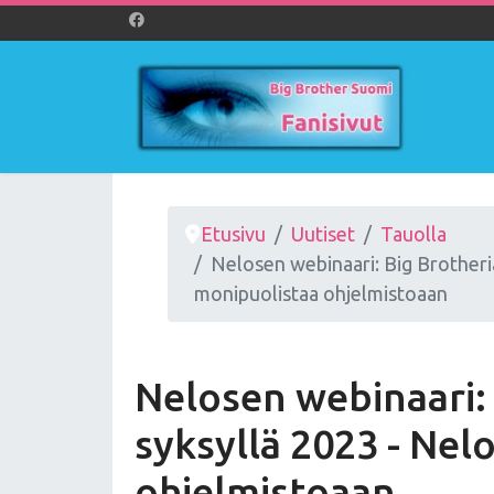
Etusivu
Uutiset
Tauolla
Nelosen webinaari: Big Brotheri
monipuolistaa ohjelmistoaan
Nelosen webinaari: 
syksyllä 2023 - Ne
ohjelmistoaan