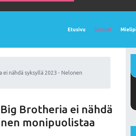
Etusivu
Uutiset
Mielip
a ei nähdä syksyllä 2023 - Nelonen
Big Brotheria ei nähdä
lonen monipuolistaa