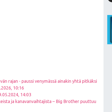
vän rajan - paussi venymässä ainakin yhtä pitkäksi
05.2026, 10:16
9.05.2024, 14:03
eista ja kanavanvaihtajista – Big Brother puuttuu