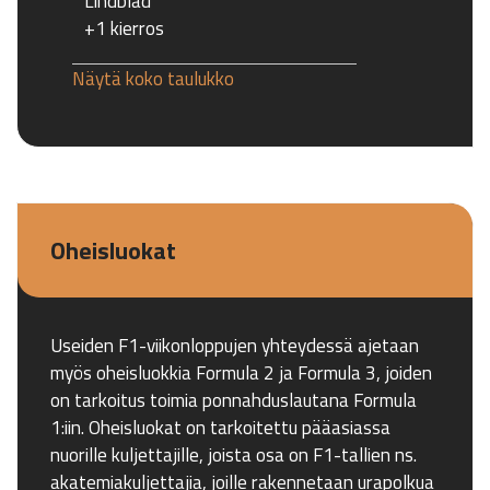
Lindblad
+1 kierros
Näytä koko taulukko
Oheisluokat
Useiden F1-viikonloppujen yhteydessä ajetaan
myös oheisluokkia Formula 2 ja Formula 3, joiden
on tarkoitus toimia ponnahduslautana Formula
1:iin. Oheisluokat on tarkoitettu pääasiassa
nuorille kuljettajille, joista osa on F1-tallien ns.
akatemiakuljettajia, joille rakennetaan urapolkua