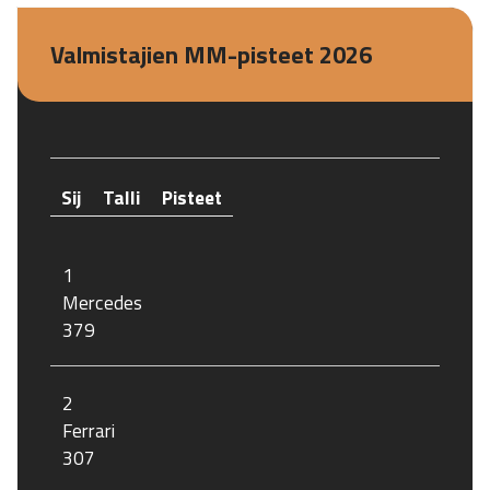
Valmistajien MM-pisteet 2026
Sij
Talli
Pisteet
1
Mercedes
379
2
Ferrari
307