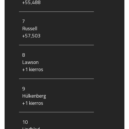
+55,488
7
Russell
+57,503
8
Lawson
+1 kierros
9
Hülkenberg
+1 kierros
10