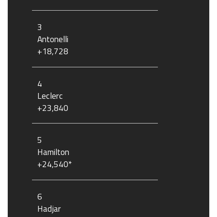
3
Antonelli
+18,728
4
Leclerc
+23,840
5
Hamilton
+24,540*
6
Hadjar