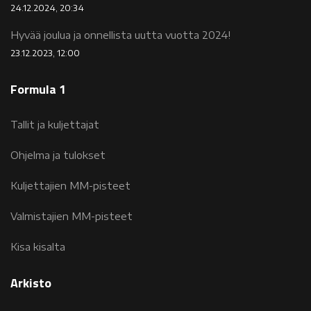
24.12.2024, 20:34
Hyvää joulua ja onnellista uutta vuotta 2024!
23.12.2023, 12:00
Formula 1
Tallit ja kuljettajat
Ohjelma ja tulokset
Kuljettajien MM-pisteet
Valmistajien MM-pisteet
Kisa kisalta
Arkisto