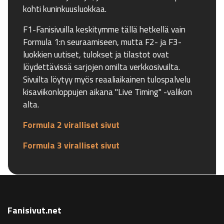
kohti kuninkuusluokkaa.
F1-Fanisivuilla keskitymme tällä hetkellä vain
Formula 1:n seuraamiseen, mutta F2- ja F3-
luokkien uutiset, tulokset ja tilastot ovat
löydettävissä sarjojen omilta verkkosivuilta.
Sivuilta löytyy myös reaaliaikainen tulospalvelu
kisaviikonloppujen aikana "Live Timing" -valikon
alta.
Formula 2 viralliset sivut
Formula 3 viralliset sivut
Fanisivut.net