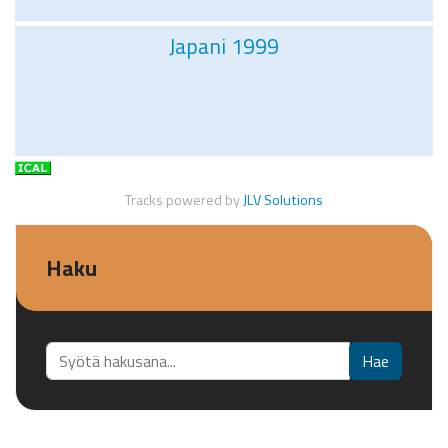
Japani 1999
Tracks powered by
JLV Solutions
Haku
Etsi...
Hae