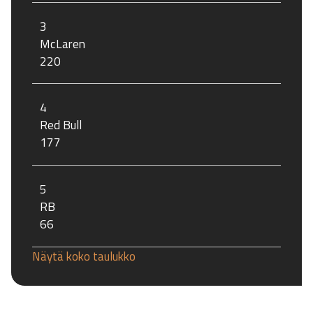
3
McLaren
220
4
Red Bull
177
5
RB
66
Näytä koko taulukko