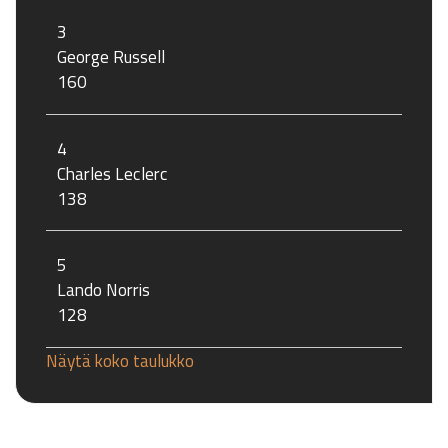
3
George Russell
160
4
Charles Leclerc
138
5
Lando Norris
128
Näytä koko taulukko