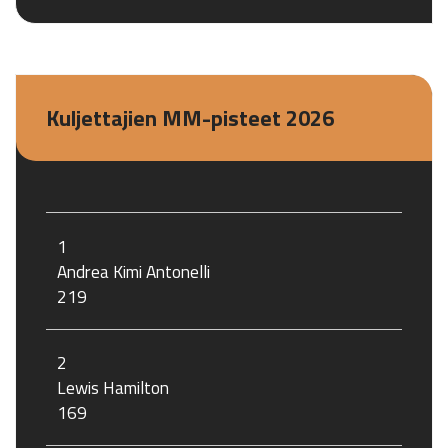
Kuljettajien MM-pisteet 2026
1
Andrea Kimi Antonelli
219
2
Lewis Hamilton
169