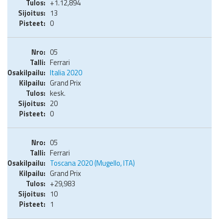
+1.12,894
13
0
05
Ferrari
Italia 2020
Grand Prix
kesk.
20
0
05
Ferrari
Toscana 2020 (Mugello, ITA)
Grand Prix
+29,983
10
1