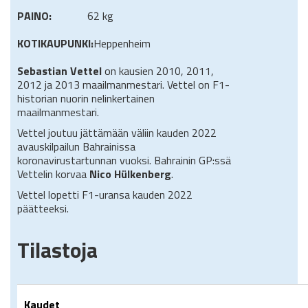
PAINO:
62 kg
KOTIKAUPUNKI:
Heppenheim
Sebastian Vettel
on kausien 2010, 2011,
2012 ja 2013 maailmanmestari. Vettel on F1-
historian nuorin nelinkertainen
maailmanmestari.
Vettel joutuu jättämään väliin kauden 2022
avauskilpailun Bahrainissa
koronavirustartunnan vuoksi. Bahrainin GP:ssä
Vettelin korvaa
Nico Hülkenberg
.
Vettel lopetti F1-uransa kauden 2022
päätteeksi.
Tilastoja
Kaudet