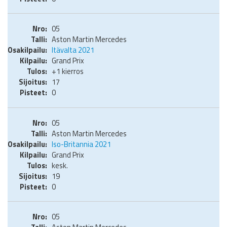
05
Aston Martin Mercedes
Itävalta 2021
Grand Prix
+1 kierros
17
0
05
Aston Martin Mercedes
Iso-Britannia 2021
Grand Prix
kesk.
19
0
05