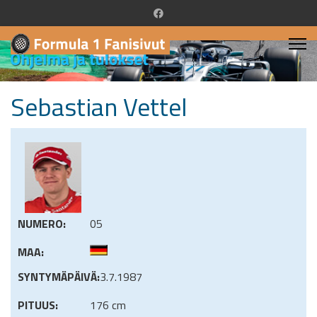
Sebastian Vettel
NUMERO:
05
MAA:
SYNTYMÄPÄIVÄ:
3.7.1987
PITUUS:
176 cm