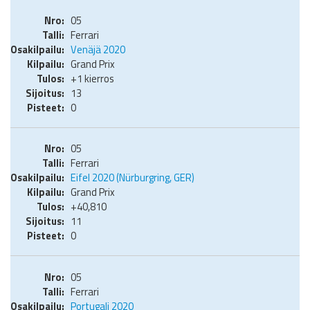
05
Ferrari
Venäjä 2020
Grand Prix
+1 kierros
13
0
05
Ferrari
Eifel 2020 (Nürburgring, GER)
Grand Prix
+40,810
11
0
05
Ferrari
Portugali 2020