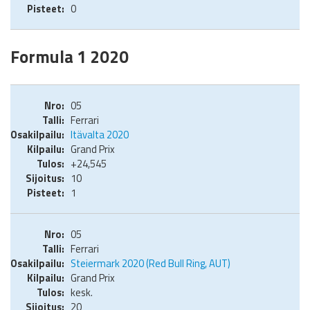
0
Formula 1 2020
05
Ferrari
Itävalta 2020
Grand Prix
+24,545
10
1
05
Ferrari
Steiermark 2020 (Red Bull Ring, AUT)
Grand Prix
kesk.
20