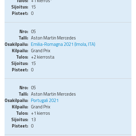
+1 kierros*
15
0
05
Aston Martin Mercedes
Emilia-Romagna 2021 (Imola, ITA)
Grand Prix
+2 kierrosta
15
0
05
Aston Martin Mercedes
Portugali 2021
Grand Prix
+1 kierros
13
0