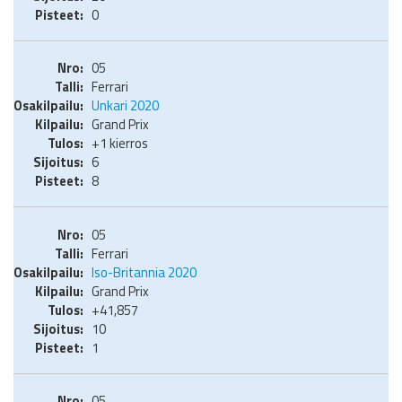
0
05
Ferrari
Unkari 2020
Grand Prix
+1 kierros
6
8
05
Ferrari
Iso-Britannia 2020
Grand Prix
+41,857
10
1
05