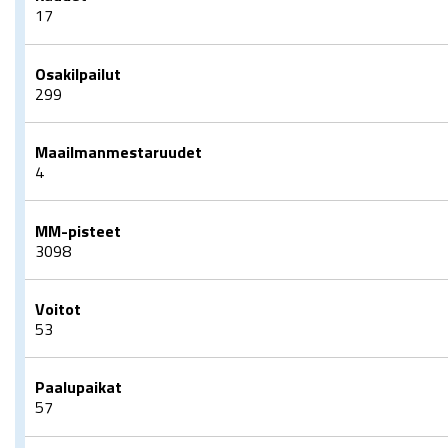
17
Osakilpailut
299
Maailmanmestaruudet
4
MM-pisteet
3098
Voitot
53
Paalupaikat
57