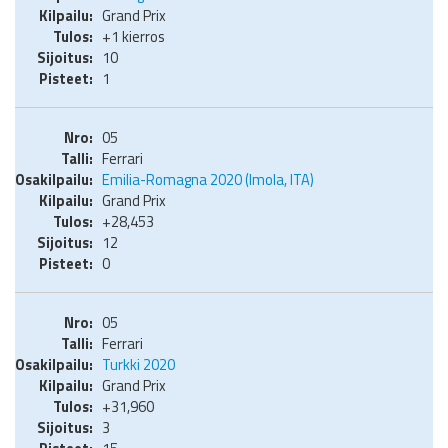
Grand Prix
+1 kierros
10
1
05
Ferrari
Emilia-Romagna 2020 (Imola, ITA)
Grand Prix
+28,453
12
0
05
Ferrari
Turkki 2020
Grand Prix
+31,960
3