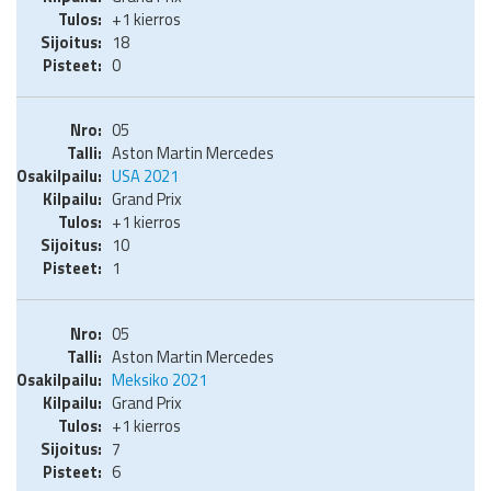
+1 kierros
18
0
05
Aston Martin Mercedes
USA 2021
Grand Prix
+1 kierros
10
1
05
Aston Martin Mercedes
Meksiko 2021
Grand Prix
+1 kierros
7
6