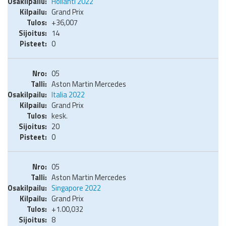
Hollanti 2022
Grand Prix
+36,007
14
0
05
Aston Martin Mercedes
Italia 2022
Grand Prix
kesk.
20
0
05
Aston Martin Mercedes
Singapore 2022
Grand Prix
+1.00,032
8