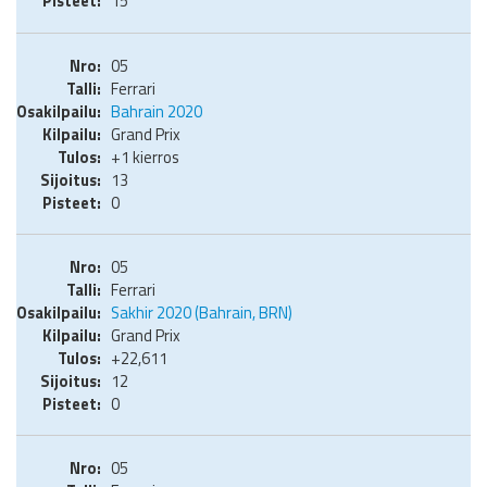
15
05
Ferrari
Bahrain 2020
Grand Prix
+1 kierros
13
0
05
Ferrari
Sakhir 2020 (Bahrain, BRN)
Grand Prix
+22,611
12
0
05