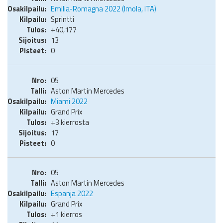
Emilia-Romagna 2022 (Imola, ITA)
Sprintti
+40,177
13
0
05
Aston Martin Mercedes
Miami 2022
Grand Prix
+3 kierrosta
17
0
05
Aston Martin Mercedes
Espanja 2022
Grand Prix
+1 kierros