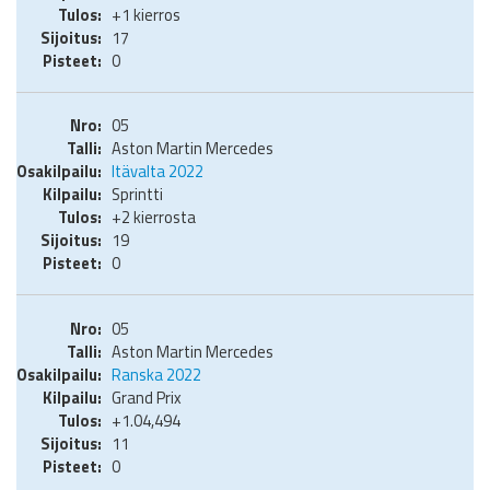
+1 kierros
17
0
05
Aston Martin Mercedes
Itävalta 2022
Sprintti
+2 kierrosta
19
0
05
Aston Martin Mercedes
Ranska 2022
Grand Prix
+1.04,494
11
0