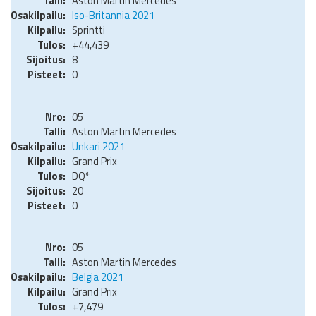
Aston Martin Mercedes
Iso-Britannia 2021
Sprintti
+44,439
8
0
05
Aston Martin Mercedes
Unkari 2021
Grand Prix
DQ*
20
0
05
Aston Martin Mercedes
Belgia 2021
Grand Prix
+7,479